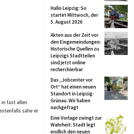
Hallo Leipzig: So
startet Mittwoch, der
5. August 2026
Akten aus der Zeit vor
den Eingemeindungen:
Historische Quellen zu
Leipzigs Stadtteilen
sind jetzt online
recherchierbar
Das „Jobcenter vor
Ort“ hat einen neuen
Standort in Leipzig-
Grünau. Wir haben
in fast allen
nachgefragt
stenfalls sähe er
Eine Vorlage zwingt zur
Wahrheit: Stadt legt
endlich den neuen