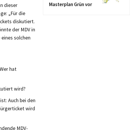
Masterplan Grün vor
n dieser
ge: „Für die
ckets diskutiert.
önnte der MDV in
 eines solchen
 Wer hat
utiert wird?
ist: Auch bei den
Bürgerticket wird
 endende MDV-