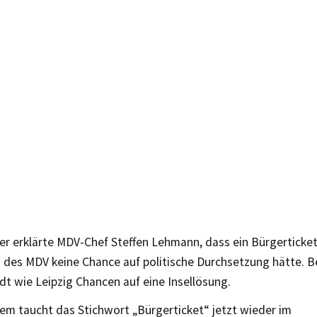
r erklärte MDV-Chef Steffen Lehmann, dass ein Bürgerticket 
es MDV keine Chance auf politische Durchsetzung hätte. Be
adt wie Leipzig Chancen auf eine Insellösung.
em taucht das Stichwort „Bürgerticket“ jetzt wieder im