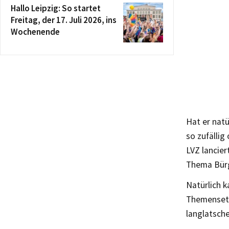
Hallo Leipzig: So startet
Freitag, der 17. Juli 2026, ins
Wochenende
Hat er natü
so zufällig
LVZ lancier
Thema Bürg
Natürlich k
Themensetz
langlatsche