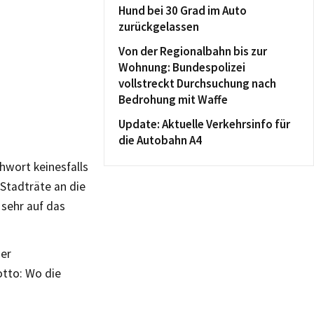
Hund bei 30 Grad im Auto
zurückgelassen
Von der Regionalbahn bis zur
Wohnung: Bundespolizei
vollstreckt Durchsuchung nach
Bedrohung mit Waffe
Update: Aktuelle Verkehrsinfo für
die Autobahn A4
chwort keinesfalls
 Stadträte an die
 sehr auf das
der
otto: Wo die