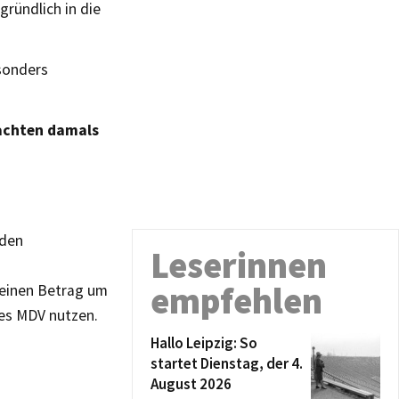
gründlich in die
esonders
achten damals
 den
Leserinnen
empfehlen
 einen Betrag um
es MDV nutzen.
Hallo Leipzig: So
startet Dienstag, der 4.
August 2026