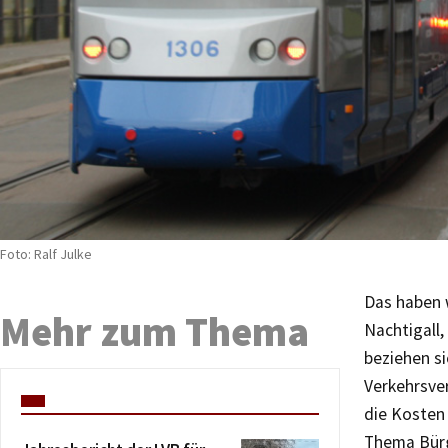
Foto: Ralf Julke
Das haben w
Mehr zum Thema
Nachtigall,
beziehen si
Verkehrsve
die Kosten 
Thema Bürge