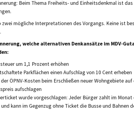
nnerung: Beim Thema Freiheits- und Einheitsdenkmal ist das 
ngen.
o zwei mögliche Interpretationen des Vorgangs. Keine ist b
.
rinnerung, welche alternativen Denkansätze im MDV-Gut
den:
dsteuer um 1,1 Prozent erhöhen
tschaftete Parkflächen einen Aufschlag von 10 Cent erheben
il der ÖPNV-Kosten beim Erschließen neuer Wohngebiete auf
spreis aufschlagen
erticket wurde vorgeschlagen: Jeder Bürger zahlt im Monat
o und kann im Gegenzug ohne Ticket die Busse und Bahnen d