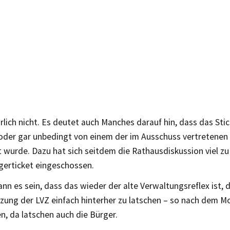
rlich nicht. Es deutet auch Manches darauf hin, dass das Sti
 oder gar unbedingt von einem der im Ausschuss vertretenen
t wurde. Dazu hat sich seitdem die Rathausdiskussion viel zu
erticket eingeschossen.
ann es sein, dass das wieder der alte Verwaltungsreflex ist, 
ung der LVZ einfach hinterher zu latschen – so nach dem M
n, da latschen auch die Bürger.