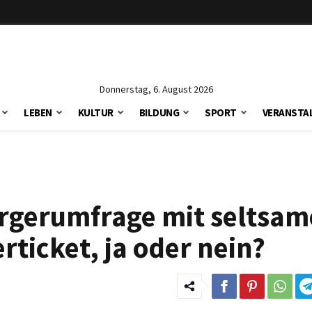
Donnerstag, 6. August 2026
LEBEN
KULTUR
BILDUNG
SPORT
VERANSTA
ürgerumfrage mit seltsa
erticket, ja oder nein?