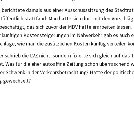
g berichtete damals aus einer Ausschusssitzung des Stadtrat
töffentlich stattfand. Man hatte sich dort mit den Vorschlä
eschäftigt, das sich zuvor der MDV hatte erarbeiten lassen.
 künftigen Kostensteigerungen im Nahverkehr gab es auch ei
chläge, wie man die zusätzlichen Kosten künftig verteilen kö
r schrieb die LVZ nicht, sondern fixierte sich gleich auf das
t. Was für die eher autoaffine Zeitung schon überraschend 
er Schwenk in der Verkehrsbetrachtung? Hatte der politische
ng gewechselt?