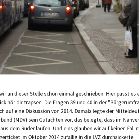
ir an dieser Stelle schon einmal geschrieben. Hier passt es e
 ick hör dir trapsen. Die Fragen 39 und 40 in der "Bürgerumf
ch auf eine Diskussion von 2014. Damals legte der Mitteldeu
rbund (MDV) sein Gutachten vor, das belegte, dass im Nahve
aus dem Ruder laufen. Und eins glauben wir auf keinen Fall 
rticket im Oktober 2014 zufällig in die LVZ durchsickerte.