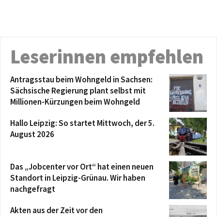
Leserinnen empfehlen
Antragsstau beim Wohngeld in Sachsen:
Sächsische Regierung plant selbst mit
Millionen-Kürzungen beim Wohngeld
Hallo Leipzig: So startet Mittwoch, der 5.
August 2026
Das „Jobcenter vor Ort“ hat einen neuen
Standort in Leipzig-Grünau. Wir haben
nachgefragt
Akten aus der Zeit vor den