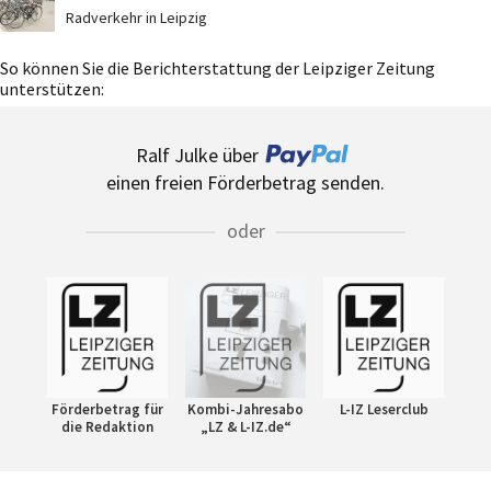
Radverkehr in Leipzig
So können Sie die Berichterstattung der Leipziger Zeitung
unterstützen:
Ralf Julke über
einen freien Förderbetrag senden.
oder
Förderbetrag für
Kombi-Jahresabo
L-IZ Leserclub
die Redaktion
„LZ & L-IZ.de“