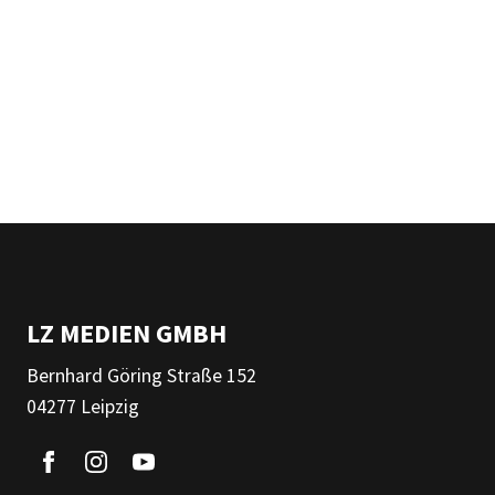
LZ MEDIEN GMBH
Bernhard Göring Straße 152
04277 Leipzig