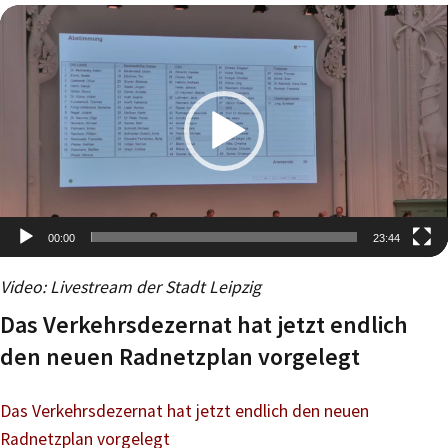
00:00
23:44
Video-
Video: Livestream der Stadt Leipzig
Player
Das Verkehrsdezernat hat jetzt endlich
den neuen Radnetzplan vorgelegt
Das Verkehrsdezernat hat jetzt endlich den neuen
Radnetzplan vorgelegt