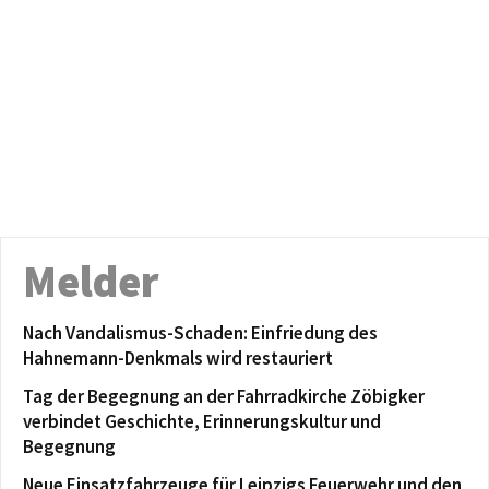
Melder
Nach Vandalismus-Schaden: Einfriedung des
Hahnemann-Denkmals wird restauriert
Tag der Begegnung an der Fahrradkirche Zöbigker
verbindet Geschichte, Erinnerungskultur und
Begegnung
Neue Einsatzfahrzeuge für Leipzigs Feuerwehr und den