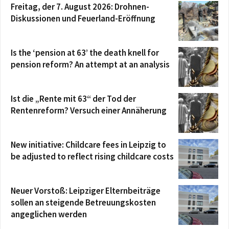
Freitag, der 7. August 2026: Drohnen-
Diskussionen und Feuerland-Eröffnung
Is the ‘pension at 63’ the death knell for
pension reform? An attempt at an analysis
Ist die „Rente mit 63“ der Tod der
Rentenreform? Versuch einer Annäherung
New initiative: Childcare fees in Leipzig to
be adjusted to reflect rising childcare costs
Neuer Vorstoß: Leipziger Elternbeiträge
sollen an steigende Betreuungskosten
angeglichen werden