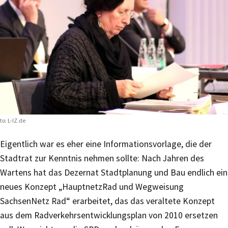
to: L-IZ.de
Eigentlich war es eher eine Informationsvorlage, die der
Stadtrat zur Kenntnis nehmen sollte: Nach Jahren des
Wartens hat das Dezernat Stadtplanung und Bau endlich ein
neues Konzept „HauptnetzRad und Wegweisung
SachsenNetz Rad“ erarbeitet, das das veraltete Konzept
aus dem Radverkehrsentwicklungsplan von 2010 ersetzen