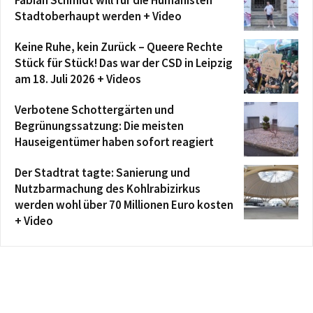
Fabian Schmidt will für die Humanisten
Stadtoberhaupt werden + Video
Keine Ruhe, kein Zurück – Queere Rechte
Stück für Stück! Das war der CSD in Leipzig
am 18. Juli 2026 + Videos
Verbotene Schottergärten und
Begrünungssatzung: Die meisten
Hauseigentümer haben sofort reagiert
Der Stadtrat tagte: Sanierung und
Nutzbarmachung des Kohlrabizirkus
werden wohl über 70 Millionen Euro kosten
+ Video