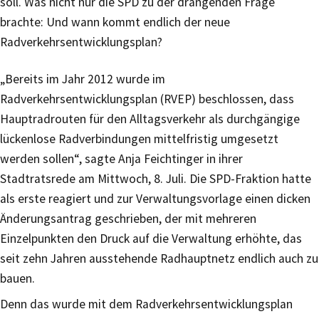
soll. Was nicht nur die SPD zu der drängenden Frage
brachte: Und wann kommt endlich der neue
Radverkehrsentwicklungsplan?
„Bereits im Jahr 2012 wurde im
Radverkehrsentwicklungsplan (RVEP) beschlossen, dass
Hauptradrouten für den Alltagsverkehr als durchgängige
lückenlose Radverbindungen mittelfristig umgesetzt
werden sollen“, sagte Anja Feichtinger in ihrer
Stadtratsrede am Mittwoch, 8. Juli. Die SPD-Fraktion hatte
als erste reagiert und zur Verwaltungsvorlage einen dicken
Änderungsantrag geschrieben, der mit mehreren
Einzelpunkten den Druck auf die Verwaltung erhöhte, das
seit zehn Jahren ausstehende Radhauptnetz endlich auch zu
bauen.
Denn das wurde mit dem Radverkehrsentwicklungsplan