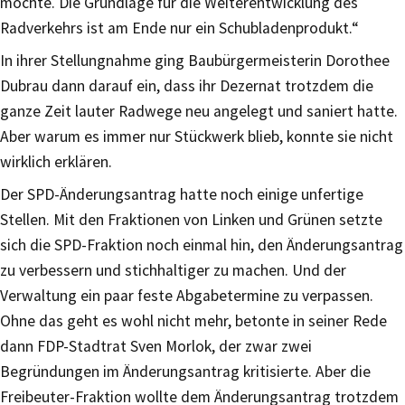
möchte. Die Grundlage für die Weiterentwicklung des
Radverkehrs ist am Ende nur ein Schubladenprodukt.“
In ihrer Stellungnahme ging Baubürgermeisterin Dorothee
Dubrau dann darauf ein, dass ihr Dezernat trotzdem die
ganze Zeit lauter Radwege neu angelegt und saniert hatte.
Aber warum es immer nur Stückwerk blieb, konnte sie nicht
wirklich erklären.
Der SPD-Änderungsantrag hatte noch einige unfertige
Stellen. Mit den Fraktionen von Linken und Grünen setzte
sich die SPD-Fraktion noch einmal hin, den Änderungsantrag
zu verbessern und stichhaltiger zu machen. Und der
Verwaltung ein paar feste Abgabetermine zu verpassen.
Ohne das geht es wohl nicht mehr, betonte in seiner Rede
dann FDP-Stadtrat Sven Morlok, der zwar zwei
Begründungen im Änderungsantrag kritisierte. Aber die
Freibeuter-Fraktion wollte dem Änderungsantrag trotzdem