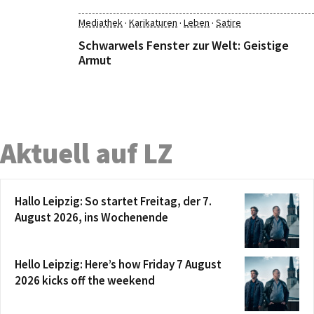
·
·
·
Mediathek
Karikaturen
Leben
Satire
Schwarwels Fenster zur Welt: Geistige
Armut
Aktuell auf LZ
Hallo Leipzig: So startet Freitag, der 7.
August 2026, ins Wochenende
Hello Leipzig: Here’s how Friday 7 August
2026 kicks off the weekend