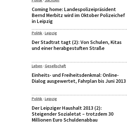
·
Politik
Sachsen
Coming home: Landespolizeipräsident
Bernd Merbitz wird im Oktober Polizeichef
in Leipzig
·
Politik
Leipzig
Der Stadtrat tagt (2): Von Schulen, Kitas
und einer herabgestuften Straße
·
Leben
Gesellschaft
Einheits- und Freiheitsdenkmal: Online-
Dialog ausgewertet, Fahrplan bis Juni 2013
·
Politik
Leipzig
Der Leipziger Haushalt 2013 (2):
Steigender Sozialetat – trotzdem 30
Millionen Euro Schuldenabbau