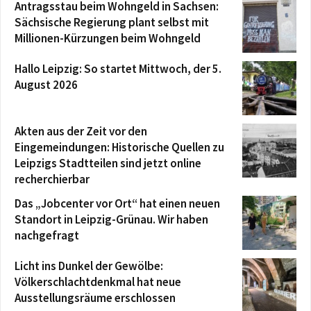
Antragsstau beim Wohngeld in Sachsen:
Sächsische Regierung plant selbst mit
Millionen-Kürzungen beim Wohngeld
Hallo Leipzig: So startet Mittwoch, der 5.
August 2026
Akten aus der Zeit vor den
Eingemeindungen: Historische Quellen zu
Leipzigs Stadtteilen sind jetzt online
recherchierbar
Das „Jobcenter vor Ort“ hat einen neuen
Standort in Leipzig-Grünau. Wir haben
nachgefragt
Licht ins Dunkel der Gewölbe:
Völkerschlachtdenkmal hat neue
Ausstellungsräume erschlossen