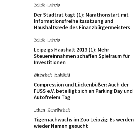
·
Politik
Leipzig
Der Stadtrat tagt (1): Marathonstart mit
Informationsfreiheitssatzung und
Haushaltsrede des Finanzbürgermeisters
·
Politik
Leipzig
Leipzigs Haushalt 2013 (1): Mehr
Steuereinnahmen schaffen Spielraum für
Investitionen
·
Wirtschaft
Mobilität
Compression und Lückenbüßer: Auch der
FUSS e.V. beteiligt sich an Parking Day und
Autofreiem Tag
·
Leben
Gesellschaft
Tigernachwuchs im Zoo Leipzig: Es werden
wieder Namen gesucht