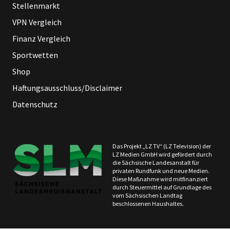
Stellenmarkt
VPN Vergleich
Finanz Vergleich
Sportwetten
Shop
Haftungsausschluss/Disclaimer
Datenschutz
Das Projekt „LZ TV“ (LZ Television) der
LZ Medien GmbH wird gefördert durch
die Sächsische Landesanstalt für
privaten Rundfunk und neue Medien.
Diese Maßnahme wird mitfinanziert
durch Steuermittel auf Grundlage des
vom Sächsischen Landtag
beschlossenen Haushaltes.