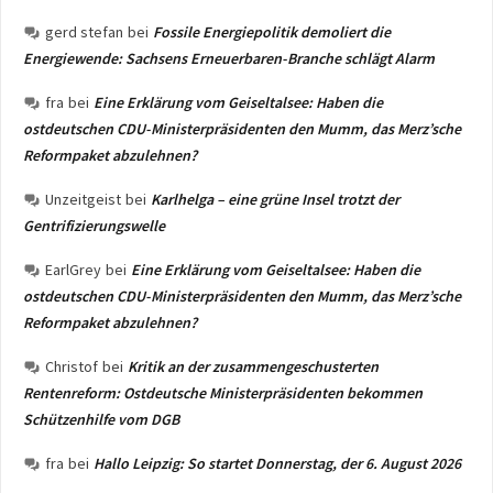
gerd stefan
bei
Fossile Energiepolitik demoliert die
Energiewende: Sachsens Erneuerbaren-Branche schlägt Alarm
fra
bei
Eine Erklärung vom Geiseltalsee: Haben die
ostdeutschen CDU-Ministerpräsidenten den Mumm, das Merz’sche
Reformpaket abzulehnen?
Unzeitgeist
bei
Karlhelga – eine grüne Insel trotzt der
Gentrifizierungswelle
EarlGrey
bei
Eine Erklärung vom Geiseltalsee: Haben die
ostdeutschen CDU-Ministerpräsidenten den Mumm, das Merz’sche
Reformpaket abzulehnen?
Christof
bei
Kritik an der zusammengeschusterten
Rentenreform: Ostdeutsche Ministerpräsidenten bekommen
Schützenhilfe vom DGB
fra
bei
Hallo Leipzig: So startet Donnerstag, der 6. August 2026