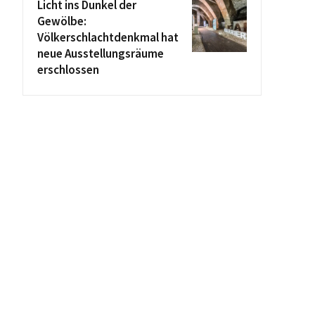
Licht ins Dunkel der
Gewölbe:
Völkerschlachtdenkmal hat
neue Ausstellungsräume
erschlossen