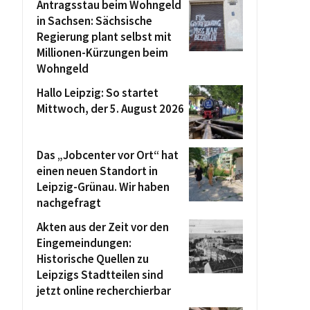
Antragsstau beim Wohngeld
in Sachsen: Sächsische
Regierung plant selbst mit
Millionen-Kürzungen beim
Wohngeld
Hallo Leipzig: So startet
Mittwoch, der 5. August 2026
Das „Jobcenter vor Ort“ hat
einen neuen Standort in
Leipzig-Grünau. Wir haben
nachgefragt
Akten aus der Zeit vor den
Eingemeindungen:
Historische Quellen zu
Leipzigs Stadtteilen sind
jetzt online recherchierbar