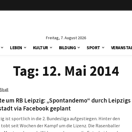
Freitag, 7. August 2026
LEBEN
KULTUR
BILDUNG
SPORT
VERANSTA
Tag:
12. Mai 2014
ßball
te um RB Leipzig: „Spontandemo“ durch Leipzigs
tadt via Facebook geplant
ig ist sportlich in die 2. Bundesliga aufgestiegen. Hinter den
 tobt seit Wochen der Kampf um die Lizenz. Die Rasenballer