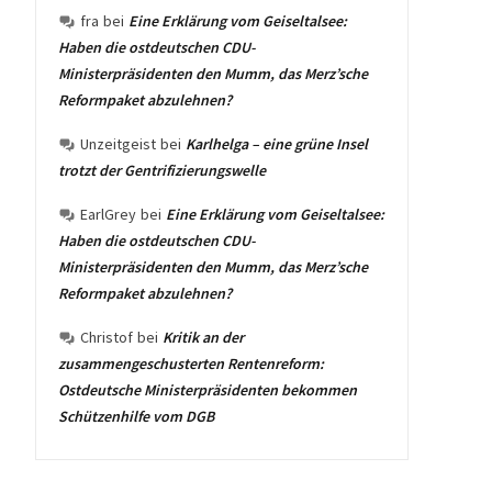
fra
bei
Eine Erklärung vom Geiseltalsee:
Haben die ostdeutschen CDU-
Ministerpräsidenten den Mumm, das Merz’sche
Reformpaket abzulehnen?
Unzeitgeist
bei
Karlhelga – eine grüne Insel
trotzt der Gentrifizierungswelle
EarlGrey
bei
Eine Erklärung vom Geiseltalsee:
Haben die ostdeutschen CDU-
Ministerpräsidenten den Mumm, das Merz’sche
Reformpaket abzulehnen?
Christof
bei
Kritik an der
zusammengeschusterten Rentenreform:
Ostdeutsche Ministerpräsidenten bekommen
Schützenhilfe vom DGB