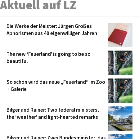
Aktuell auf LZ
Die Werke der Meister: Jürgen Großes
Aphorismen aus 40 eigenwilligen Jahren
The new ‘Feuerland’ is going to be so
beautiful
So schön wird das neue „Feuerland“ im Zoo
+ Galerie
Bilger and Rainer: Two federal ministers,
the ‘weather’ and light-hearted remarks
Bilger und Rainer: Zwei Bundesminister, das