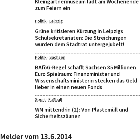
Kleingärtnermuseum lädt am Wochenende
zum Feiern ein
·
Politik
Leipzig
Grüne kritisieren Kürzung in Leipzigs
Schulsekretariaten: Die Streichungen
wurden dem Stadtrat untergejubelt!
·
Politik
Sachsen
BAföG-Regel schafft Sachsen 85 Millionen
Euro Spielraum: Finanzminister und
Wissenschaftsministerin stecken das Geld
lieber in einen neuen Fonds
·
Sport
Fußball
WM mittendrin (2): Von Plastemüll und
Sicherheitszäunen
Melder vom 13.6.2014