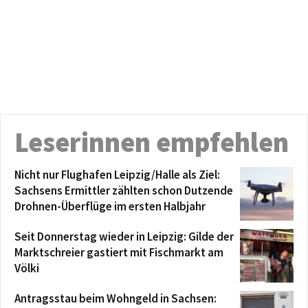
Leserinnen empfehlen
Nicht nur Flughafen Leipzig/Halle als Ziel:
Sachsens Ermittler zählten schon Dutzende
Drohnen-Überflüge im ersten Halbjahr
Seit Donnerstag wieder in Leipzig: Gilde der
Marktschreier gastiert mit Fischmarkt am
Völki
Antragsstau beim Wohngeld in Sachsen: