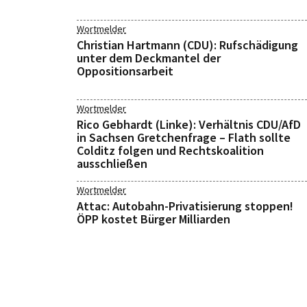
Wortmelder
Christian Hartmann (CDU): Rufschädigung
unter dem Deckmantel der
Oppositionsarbeit
Wortmelder
Rico Gebhardt (Linke): Verhältnis CDU/AfD
in Sachsen Gretchenfrage – Flath sollte
Colditz folgen und Rechtskoalition
ausschließen
Wortmelder
Attac: Autobahn-Privatisierung stoppen!
ÖPP kostet Bürger Milliarden