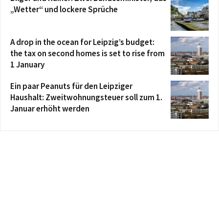
„Wetter“ und lockere Sprüche
A drop in the ocean for Leipzig’s budget:
the tax on second homes is set to rise from
1 January
Ein paar Peanuts für den Leipziger
Haushalt: Zweitwohnungsteuer soll zum 1.
Januar erhöht werden