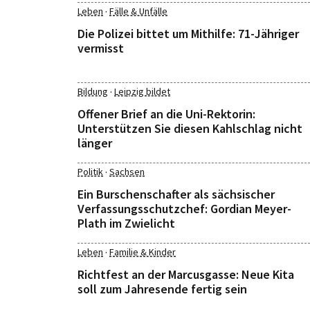
·
Leben
Fälle & Unfälle
Die Polizei bittet um Mithilfe: 71-Jähriger
vermisst
·
Bildung
Leipzig bildet
Offener Brief an die Uni-Rektorin:
Unterstützen Sie diesen Kahlschlag nicht
länger
·
Politik
Sachsen
Ein Burschenschafter als sächsischer
Verfassungsschutzchef: Gordian Meyer-
Plath im Zwielicht
·
Leben
Familie & Kinder
Richtfest an der Marcusgasse: Neue Kita
soll zum Jahresende fertig sein