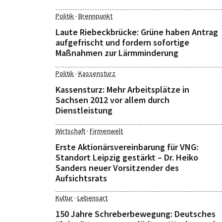
·
Politik
Brennpunkt
Laute Riebeckbrücke: Grüne haben Antrag
aufgefrischt und fordern sofortige
Maßnahmen zur Lärmminderung
·
Politik
Kassensturz
Kassensturz: Mehr Arbeitsplätze in
Sachsen 2012 vor allem durch
Dienstleistung
·
Wirtschaft
Firmenwelt
Erste Aktionärsvereinbarung für VNG:
Standort Leipzig gestärkt – Dr. Heiko
Sanders neuer Vorsitzender des
Aufsichtsrats
·
Kultur
Lebensart
150 Jahre Schreberbewegung: Deutsches