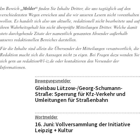
Im Bereich
„Melder“
finden Sie Inhalte Dritter, die uns tagtäglich auf den
verschiedensten Wegen erreichen und die wir unseren Lesern nicht vorenthalten
wollen. Es handelt sich also um aktuelle, redaktionell nicht bearbeitete und auf
ihren Wahrheitsgehalt hin nicht überprüfte Mitteilungen Dritter. Welche damit
stets durchgehende Zitate der namentlich genannten Absender außerhalb
unseres redaktionellen Bereiches darstellen.
Für die Inhalte sind allein die Übersender der Mitteilungen verantwortlich, die
Redaktion macht sich die Aussagen nicht zu eigen. Bei Fragen dazu wenden Sie
sich gern an
redaktion@l-iz.de
oder kontaktieren den Versender der
Informationen.
Bewegungsmelder
Gleisbau Lützow-/Georg-Schumann-
Straße: Sperrung für Kfz-Verkehr und
Umleitungen für Straßenbahn
Wortmelder
16. Juni: Vollversammlung der Initiative
Leipzig + Kultur