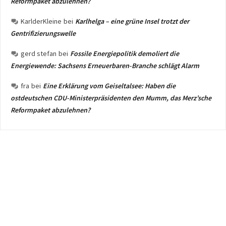
Reformpaket abzulehnen?
KarlderKleine
bei
Karlhelga – eine grüne Insel trotzt der
Gentrifizierungswelle
gerd stefan
bei
Fossile Energiepolitik demoliert die
Energiewende: Sachsens Erneuerbaren-Branche schlägt Alarm
fra
bei
Eine Erklärung vom Geiseltalsee: Haben die
ostdeutschen CDU-Ministerpräsidenten den Mumm, das Merz’sche
Reformpaket abzulehnen?