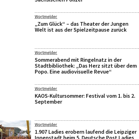
Wortmelder
„Zum Glück“ – das Theater der Jungen
Welt ist aus der Spielzeitpause zurück
Wortmelder
Sommerabend mit Ringelnatz in der
Stadtbibliothek: „Das Herz sitzt über dem
Popo. Eine audiovisuelle Revue“
Wortmelder
KAOS-Kultursommer: Festival vom 1. bis 2.
September
Wortmelder
1.907 Ladies erobern laufend die Leipziger
Innenstadt beim 5. Deutsche Post Ladies