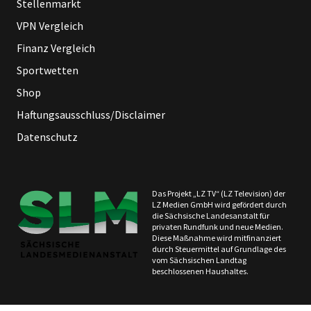
Stellenmarkt
VPN Vergleich
Finanz Vergleich
Sportwetten
Shop
Haftungsausschluss/Disclaimer
Datenschutz
Das Projekt „LZ TV“ (LZ Television) der
LZ Medien GmbH wird gefördert durch
die Sächsische Landesanstalt für
privaten Rundfunk und neue Medien.
Diese Maßnahme wird mitfinanziert
durch Steuermittel auf Grundlage des
vom Sächsischen Landtag
beschlossenen Haushaltes.