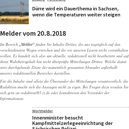
Dürre wird ein Dauerthema in Sachsen,
wenn die Temperaturen weiter steigen
Melder vom 20.8.2018
Im Bereich
„Melder“
finden Sie Inhalte Dritter, die uns tagtäglich auf den
verschiedensten Wegen erreichen und die wir unseren Lesern nicht vorenthalten
wollen. Es handelt sich also um aktuelle, redaktionell nicht bearbeitete und auf
ihren Wahrheitsgehalt hin nicht überprüfte Mitteilungen Dritter. Welche damit
stets durchgehende Zitate der namentlich genannten Absender außerhalb
unseres redaktionellen Bereiches darstellen.
Für die Inhalte sind allein die Übersender der Mitteilungen verantwortlich, die
Redaktion macht sich die Aussagen nicht zu eigen. Bei Fragen dazu wenden Sie
sich gern an
redaktion@l-iz.de
oder kontaktieren den Versender der
Informationen.
Wortmelder
Innenminister besucht
Kampfmittelzerlegeeinrichtung der
Sächsischen Polizei