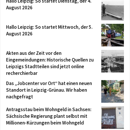
Hallo Leipzig: So startet Dienstag, der 4.
August 2026
Hallo Leipzig: So startet Mittwoch, der 5.
August 2026
Akten aus der Zeit vor den
Eingemeindungen: Historische Quellen zu
Leipzigs Stadtteilen sind jetzt online
recherchierbar
Das „Jobcenter vor Ort“ hat einen neuen
Standort in Leipzig-Grünau. Wir haben
nachgefragt
Antragsstau beim Wohngeld in Sachsen:
Sächsische Regierung plant selbst mit
Millionen-Kürzungen beim Wohngeld