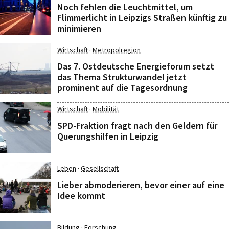
Noch fehlen die Leuchtmittel, um
Flimmerlicht in Leipzigs Straßen künftig zu
minimieren
·
Wirtschaft
Metropolregion
Das 7. Ostdeutsche Energieforum setzt
das Thema Strukturwandel jetzt
prominent auf die Tagesordnung
·
Wirtschaft
Mobilität
SPD-Fraktion fragt nach den Geldern für
Querungshilfen in Leipzig
·
Leben
Gesellschaft
Lieber abmoderieren, bevor einer auf eine
Idee kommt
·
Bildung
Forschung