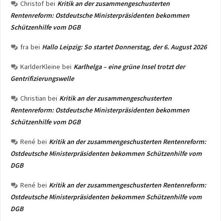
Christof
bei
Kritik an der zusammengeschusterten
Rentenreform: Ostdeutsche Ministerpräsidenten bekommen
Schützenhilfe vom DGB
fra
bei
Hallo Leipzig: So startet Donnerstag, der 6. August 2026
KarlderKleine
bei
Karlhelga – eine grüne Insel trotzt der
Gentrifizierungswelle
Christian
bei
Kritik an der zusammengeschusterten
Rentenreform: Ostdeutsche Ministerpräsidenten bekommen
Schützenhilfe vom DGB
René
bei
Kritik an der zusammengeschusterten Rentenreform:
Ostdeutsche Ministerpräsidenten bekommen Schützenhilfe vom
DGB
René
bei
Kritik an der zusammengeschusterten Rentenreform:
Ostdeutsche Ministerpräsidenten bekommen Schützenhilfe vom
DGB