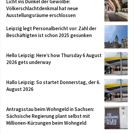
Licht ins Dunkel der Gewölbe:
Völkerschlachtdenkmal hat neue
Ausstellungsräume erschlossen
Leipzig legt Personalbericht vor: Zahl der
Beschäftigten ist schon 2025 gesunken
Hello Leipzig: Here’s how Thursday 6 August
2026 gets underway
Hallo Leipzig: So startet Donnerstag, der 6.
August 2026
Antragsstau beim Wohngeld in Sachsen:
Sächsische Regierung plant selbst mit
Millionen-Kürzungen beim Wohngeld