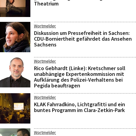
Theatrium
Wortmelder
Diskussion um Pressefreiheit in Sachsen:
CDU-Borniertheit gefährdet das Ansehen
Sachsens
Wortmelder
Rico Gebhardt (Linke): Kretschmer soll
unabhängige Expertenkommission mit
Aufklärung des Polizei-Verhaltens bei
Pegida beauftragen
Wortmelder
KLAK Fahrradkino, Lichtgrafitti und ein
buntes Programm im Clara-Zetkin-Park
Wortmelder