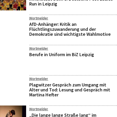
Run in Leipzig
Wortmelder
AfD-Anhänger: Kritik an
Flüchtlingszuwanderung und der
Demokratie sind wichtigste Wahlmotive
Wortmelder
Berufe in Uniform im BiZ Leipzig
Wortmelder
Plagwitzer Gespräch zum Umgang mit
Alter und Tod: Lesung und Gespräch mit
Martina Hefter
Wortmelder
„Die lange lange Straße lang“ im