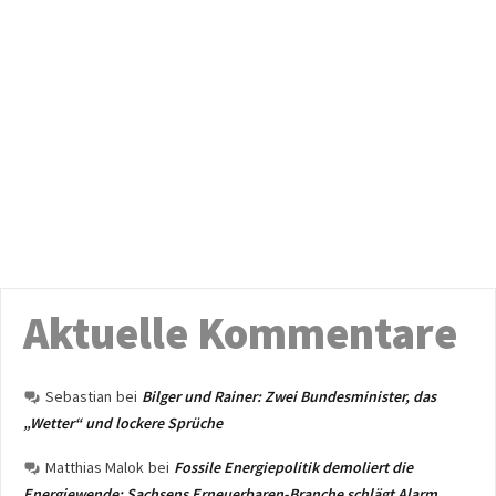
Aktuelle Kommentare
Sebastian
bei
Bilger und Rainer: Zwei Bundesminister, das
„Wetter“ und lockere Sprüche
Matthias Malok
bei
Fossile Energiepolitik demoliert die
Energiewende: Sachsens Erneuerbaren-Branche schlägt Alarm