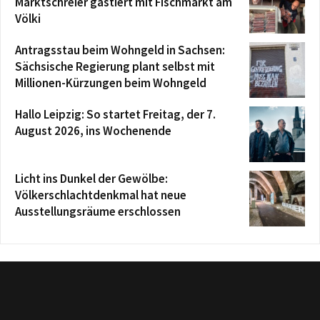
Marktschreier gastiert mit Fischmarkt am
Völki
Antragsstau beim Wohngeld in Sachsen:
Sächsische Regierung plant selbst mit
Millionen-Kürzungen beim Wohngeld
Hallo Leipzig: So startet Freitag, der 7.
August 2026, ins Wochenende
Licht ins Dunkel der Gewölbe:
Völkerschlachtdenkmal hat neue
Ausstellungsräume erschlossen