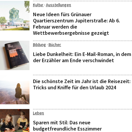
·
Kultur
Ausstellungen
Neue Ideen fürs Grünauer
Quartierszentrum Jupiterstraße: Ab 6.
Februar werden die
Wettbewerbsergebnisse gezeigt
·
Bildung
Bücher
Liebe Dunkelheit: Ein E-Mail-Roman, in dem
der Erzähler am Ende verschwindet
Die schönste Zeit im Jahr ist die Reisezeit:
Tricks und Kniffe für den Urlaub 2024
Leben
Sparen mit Stil: Das neue
budgetfreundliche Esszimmer