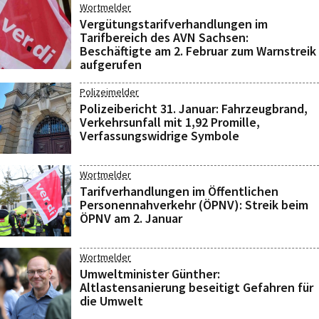
Wortmelder
Vergütungstarifverhandlungen im
Tarifbereich des AVN Sachsen:
Beschäftigte am 2. Februar zum Warnstreik
aufgerufen
Polizeimelder
Polizeibericht 31. Januar: Fahrzeugbrand,
Verkehrsunfall mit 1,92 Promille,
Verfassungswidrige Symbole
Wortmelder
Tarifverhandlungen im Öffentlichen
Personennahverkehr (ÖPNV): Streik beim
ÖPNV am 2. Januar
Wortmelder
Umweltminister Günther:
Altlastensanierung beseitigt Gefahren für
die Umwelt