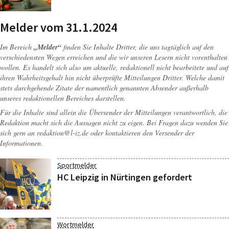
Melder vom 31.1.2024
Im Bereich
„Melder“
finden Sie Inhalte Dritter, die uns tagtäglich auf den
verschiedensten Wegen erreichen und die wir unseren Lesern nicht vorenthalten
wollen. Es handelt sich also um aktuelle, redaktionell nicht bearbeitete und auf
ihren Wahrheitsgehalt hin nicht überprüfte Mitteilungen Dritter. Welche damit
stets durchgehende Zitate der namentlich genannten Absender außerhalb
unseres redaktionellen Bereiches darstellen.
Für die Inhalte sind allein die Übersender der Mitteilungen verantwortlich, die
Redaktion macht sich die Aussagen nicht zu eigen. Bei Fragen dazu wenden Sie
sich gern an
redaktion@l-iz.de
oder kontaktieren den Versender der
Informationen.
Sportmelder
HC Leipzig in Nürtingen gefordert
Wortmelder