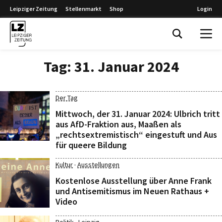
Leipziger Zeitung
Stellenmarkt
Shop
Login
Leipziger Zeitung
Tag:
31. Januar 2024
Der Tag
Mittwoch, der 31. Januar 2024: Ulbrich tritt
aus AfD-Fraktion aus, Maaßen als
„rechtsextremistisch“ eingestuft und Aus
für queere Bildung
·
Kultur
Ausstellungen
Kostenlose Ausstellung über Anne Frank
und Antisemitismus im Neuen Rathaus +
Video