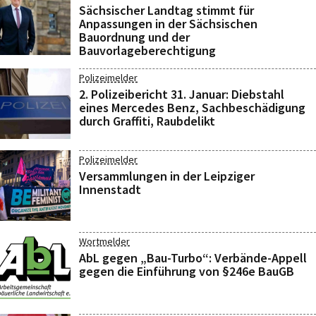
Sächsischer Landtag stimmt für
Anpassungen in der Sächsischen
Bauordnung und der
Bauvorlageberechtigung
Polizeimelder
2. Polizeibericht 31. Januar: Diebstahl
eines Mercedes Benz, Sachbeschädigung
durch Graffiti, Raubdelikt
Polizeimelder
Versammlungen in der Leipziger
Innenstadt
Wortmelder
AbL gegen „Bau-Turbo“: Verbände-Appell
gegen die Einführung von §246e BauGB