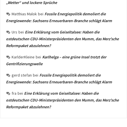
„Wetter“ und lockere Sprüche
Matthias Malok
bei
Fossile Energiepolitik demoliert die
Energiewende: Sachsens Erneuerbaren-Branche schlägt Alarm
Urs
bei
Eine Erklärung vom Geiseltalsee: Haben die
ostdeutschen CDU-Ministerpräsidenten den Mumm, das Merz’sche
Reformpaket abzulehnen?
KarlderKleine
bei
Karlhelga – eine grüne Insel trotzt der
Gentrifizierungswelle
gerd stefan
bei
Fossile Energiepolitik demoliert die
Energiewende: Sachsens Erneuerbaren-Branche schlägt Alarm
fra
bei
Eine Erklärung vom Geiseltalsee: Haben die
ostdeutschen CDU-Ministerpräsidenten den Mumm, das Merz’sche
Reformpaket abzulehnen?