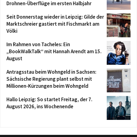
Drohnen-Überflüge im ersten Halbjahr
Seit Donnerstag wieder in Leipzig: Gilde der
Marktschreier gastiert mit Fischmarkt am
Völki
Im Rahmen von Tacheles: Ein
„BookWalkTalk“ mit Hannah Arendt am 15.
August
Antragsstau beim Wohngeld in Sachsen:
Sächsische Regierung plant selbst mit
Millionen-Kürzungen beim Wohngeld
Hallo Leipzig: So startet Freitag, der 7.
August 2026, ins Wochenende