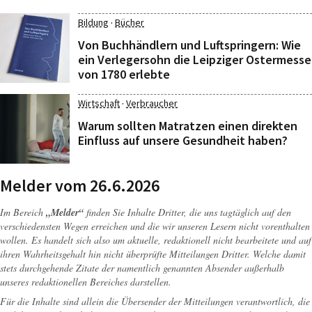
·
Bildung
Bücher
Von Buchhändlern und Luftspringern: Wie
ein Verlegersohn die Leipziger Ostermesse
von 1780 erlebte
·
Wirtschaft
Verbraucher
Warum sollten Matratzen einen direkten
Einfluss auf unsere Gesundheit haben?
Melder vom 26.6.2026
Im Bereich
„Melder“
finden Sie Inhalte Dritter, die uns tagtäglich auf den
verschiedensten Wegen erreichen und die wir unseren Lesern nicht vorenthalten
wollen. Es handelt sich also um aktuelle, redaktionell nicht bearbeitete und auf
ihren Wahrheitsgehalt hin nicht überprüfte Mitteilungen Dritter. Welche damit
stets durchgehende Zitate der namentlich genannten Absender außerhalb
unseres redaktionellen Bereiches darstellen.
Für die Inhalte sind allein die Übersender der Mitteilungen verantwortlich, die