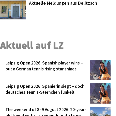
Aktuelle Meldungen aus Delitzsch
Aktuell auf LZ
Leipzig Open 2026: Spanish player wins –
but a German tennis rising star shines
Leipzig Open 2026: Spanierin siegt – doch
deutsches Tennis-Sternchen funkelt
The weekend of 8–9 August 2026: 20-year-
old found with stab wounds and a large