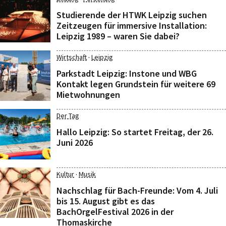
Studierende der HTWK Leipzig suchen
Zeitzeugen für immersive Installation:
Leipzig 1989 – waren Sie dabei?
·
Wirtschaft
Leipzig
Parkstadt Leipzig: Instone und WBG
Kontakt legen Grundstein für weitere 69
Mietwohnungen
Der Tag
Hallo Leipzig: So startet Freitag, der 26.
Juni 2026
·
Kultur
Musik
Nachschlag für Bach-Freunde: Vom 4. Juli
bis 15. August gibt es das
BachOrgelFestival 2026 in der
Thomaskirche