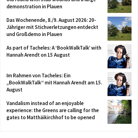
demonstration in Plauen
Das Wochenende, 8./9. August 2026: 20-
Jähriger mit Stichverletzungen entdeckt
und Großdemo in Plauen
As part of Tacheles: A ‘BookWalkTalk’ with
Hannah Arendt on 15 August
Im Rahmen von Tacheles: Ein
„BookWalkTalk“ mit Hannah Arendt am 15.
August
Vandalism instead of an enjoyable
experience: the Greens are calling for the
gates to Matthäikirchhof to be opened