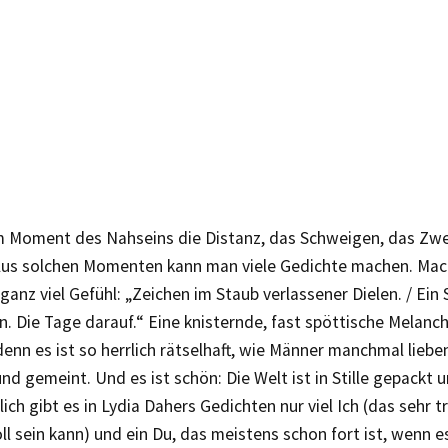
im Moment des Nahseins die Distanz, das Schweigen, das Zwe
Aus solchen Momenten kann man viele Gedichte machen. Mach
 ganz viel Gefühl: „Zeichen im Staub verlassener Dielen. / Ein 
. Die Tage darauf.“ Eine knisternde, fast spöttische Melanch
 denn es ist so herrlich rätselhaft, wie Männer manchmal liebe
nd gemeint. Und es ist schön: Die Welt ist in Stille gepackt 
tlich gibt es in Lydia Dahers Gedichten nur viel Ich (das sehr t
 sein kann) und ein Du, das meistens schon fort ist, wenn e