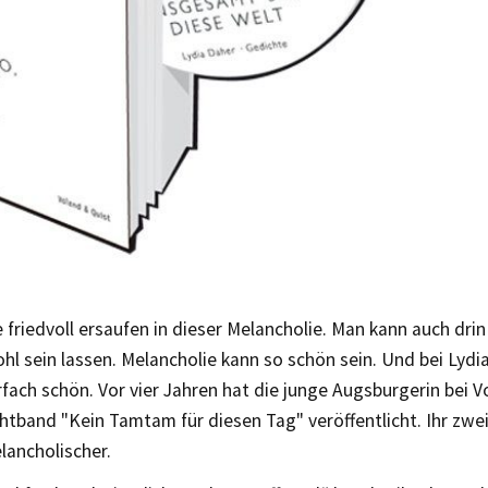
friedvoll ersaufen in dieser Melancholie. Man kann auch dri
ohl sein lassen. Melancholie kann so schön sein. Und bei Lydia
fach schön. Vor vier Jahren hat die junge Augsburgerin bei V
htband "Kein Tamtam für diesen Tag" veröffentlicht. Ihr zw
lancholischer.