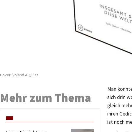
Cover: Voland & Quist
Man könnte 
Mehr zum Thema
sich drin w
gleich mehr
ihren Gedic
ist noch me