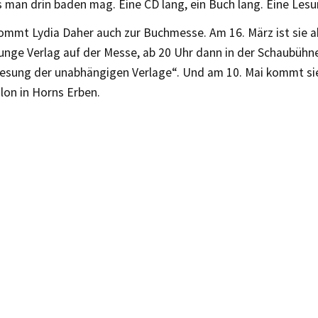
 man drin baden mag. Eine CD lang, ein Buch lang. Eine Lesu
ommt Lydia Daher auch zur Buchmesse. Am 16. März ist sie a
unge Verlag auf der Messe, ab 20 Uhr dann in der Schaubühne
Lesung der unabhängigen Verlage“. Und am 10. Mai kommt si
lon in Horns Erben.