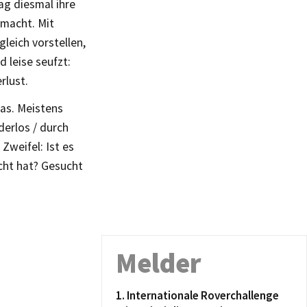
ag diesmal ihre
 macht. Mit
gleich vorstellen,
 leise seufzt:
rlust.
was. Meistens
derlos / durch
Zweifel: Ist es
cht hat? Gesucht
Melder
1. Internationale Roverchallenge