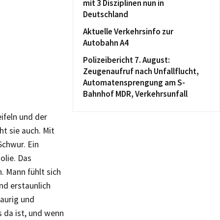
mit 3 Disziplinen nun in
Deutschland
Aktuelle Verkehrsinfo zur
Autobahn A4
Polizeibericht 7. August:
Zeugenaufruf nach Unfallflucht,
Automatensprengung am S-
Bahnhof MDR, Verkehrsunfall
ifeln und der
t sie auch. Mit
Schwur. Ein
olie. Das
n. Mann fühlt sich
und erstaunlich
raurig und
s da ist, und wenn