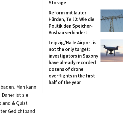
Storage
Reform mit lauter
Hürden, Teil 2: Wie die
Politik den Speicher-
Ausbau verhindert
Leipzig/Halle Airport is
not the only target:
investigators in Saxony
have already recorded
dozens of drone
overflights in the first
half of the year
n baden. Man kann
 Daher ist sie
oland & Quist
eiter Gedichtband