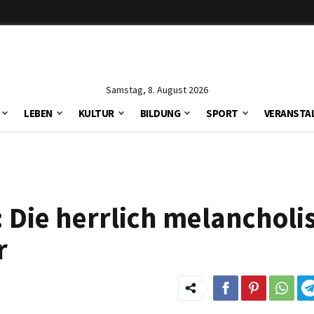
Samstag, 8. August 2026
LEBEN
KULTUR
BILDUNG
SPORT
VERANSTA
: Die herrlich melanchol
r