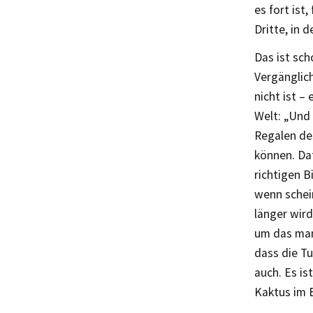
es fort ist
Dritte, in 
Das ist sch
Vergänglich
nicht ist –
Welt: „Und 
Regalen de
können. Da
richtigen B
wenn schei
länger wird
um das man 
dass die Tu
auch. Es is
Kaktus im B