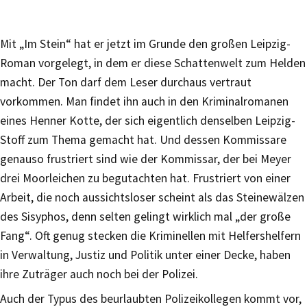
Mit „Im Stein“ hat er jetzt im Grunde den großen Leipzig-
Roman vorgelegt, in dem er diese Schattenwelt zum Helden
macht. Der Ton darf dem Leser durchaus vertraut
vorkommen. Man findet ihn auch in den Kriminalromanen
eines Henner Kotte, der sich eigentlich denselben Leipzig-
Stoff zum Thema gemacht hat. Und dessen Kommissare
genauso frustriert sind wie der Kommissar, der bei Meyer
drei Moorleichen zu begutachten hat. Frustriert von einer
Arbeit, die noch aussichtsloser scheint als das Steinewälzen
des Sisyphos, denn selten gelingt wirklich mal „der große
Fang“. Oft genug stecken die Kriminellen mit Helfershelfern
in Verwaltung, Justiz und Politik unter einer Decke, haben
ihre Zuträger auch noch bei der Polizei.
Auch der Typus des beurlaubten Polizeikollegen kommt vor,