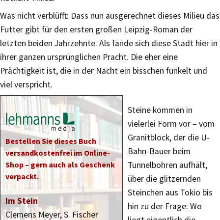
Was nicht verblüfft: Dass nun ausgerechnet dieses Milieu das
Futter gibt für den ersten großen Leipzig-Roman der
letzten beiden Jahrzehnte. Als fände sich diese Stadt hier in
ihrer ganzen ursprünglichen Pracht. Die eher eine
Prächtigkeit ist, die in der Nacht ein bisschen funkelt und
viel verspricht.
Steine kommen in
vielerlei Form vor – vom
Granitblock, der die U-
Bestellen Sie dieses Buch
Bahn-Bauer beim
versandkostenfrei im Online-
Shop – gern auch als Geschenk
Tunnelbohren aufhält,
verpackt.
über die glitzernden
Steinchen aus Tokio bis
Im Stein
hin zu der Frage: Wo
Clemens Meyer, S. Fischer
liegt eigentlich die