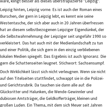
wäre, klingt besser als dieses überstrapazierte "Leipzig".
Leipzig hinten, Leipzig vorne. Es ist auch der Roman eines
Burschen, der gern in Leipzig lebt, es kennt wie seine
Westentasche, der sich aber auch in 20 Jahren überfressen
hat an diesem selbstbezogenen Leipziger Eigendünkel, der
die Selbstwahrnehmung der Leipziger seit ungefähr 1990 so
verkleistert. Das hat auch mit der Medienlandschaft zu tun
und einer Politik, die sich gern in den einzig verbliebenen
lokalen Medien spiegelt. Das Ergebnis ist auch Ignoranz. Die
gern die Schattenseiten leugnet. Stichwort: Sachsensumpf.
Doch Wirklichkeit lässt sich nicht verleugnen. Wenn sie nicht
auf den Titelseiten stattfindet, schwappt sie in die Polizei-
und Gerichtsrubrik. Da tauchen sie dann alle auf: die
Glücksritter und Halunken, die Wende-Gewinnler und
dubiosen Amtsträger, die Geldkofferträger, kleinen und
großen Luden. Ein Thema, mit dem sich Meyer seit Jahren