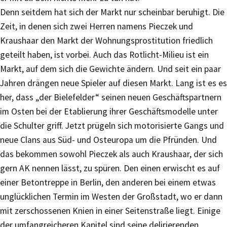
Denn seitdem hat sich der Markt nur scheinbar beruhigt. Die
Zeit, in denen sich zwei Herren namens Pieczek und
Kraushaar den Markt der Wohnungsprostitution friedlich
geteilt haben, ist vorbei. Auch das Rotlicht-Milieu ist ein
Markt, auf dem sich die Gewichte ändern. Und seit ein paar
Jahren drängen neue Spieler auf diesen Markt. Lang ist es es
her, dass „der Bielefelder“ seinen neuen Geschäftspartnern
im Osten bei der Etablierung ihrer Geschäftsmodelle unter
die Schulter griff. Jetzt prügeln sich motorisierte Gangs und
neue Clans aus Süd- und Osteuropa um die Pfründen. Und
das bekommen sowohl Pieczek als auch Kraushaar, der sich
gern AK nennen lässt, zu spüren. Den einen erwischt es auf
einer Betontreppe in Berlin, den anderen bei einem etwas
unglücklichen Termin im Westen der Großstadt, wo er dann
mit zerschossenen Knien in einer Seitenstraße liegt. Einige
der umfangreicheren Kapitel sind seine delirierenden