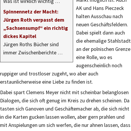
Was ist wirklich wichtig …
AK und Hans Pieczeck
Spinnennetz der Macht:
halten Ausschau nach
Jürgen Roth verpasst dem
neuen Geschäftsfeldern.
„Sachsensumpf“ ein richtig
Dabei spielt dann auch
dickes Kapitel
die ehemalige Stahlstadt
Jürgen Roths Bücher sind
an der polnischen Grenze
immer Zwischenberichte …
eine Rolle, wo es
augenscheinlich noch
ruppiger und trostloser zugeht, wo aber auch
erstaunlicherweise eine Liebe zu finden ist.
Dabei spart Clemens Meyer nicht mit scheinbar belanglosen
Dialogen, die sich oft genug im Kreis zu drehen scheinen. Da
tasten sich Ganoven und Geschäftemacher ab, die sich nicht
in die Karten gucken lassen wollen, aber gern prahlen und
mit Anspielungen um sich werfen, die nur ahnen lassen, dass