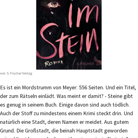
ver: S. Fischer Verlag
Es ist ein Mordstrumm von Meyer: 556 Seiten. Und ein Titel,
der zum Rätseln einlädt. Was meint er damit? - Steine gibt
es genug in seinem Buch. Einige davon sind auch tödlich.
Auch der Stoff zu mindestens einem Krimi steckt drin. Und
natürlich eine Stadt, deren Namen er meidet. Aus gutem
Grund. Die Großstadt, die beinah Hauptstadt geworden