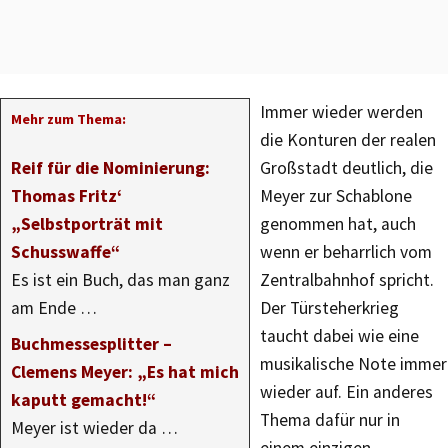
Immer wieder werden
Mehr zum Thema:
die Konturen der realen
Reif für die Nominierung:
Großstadt deutlich, die
Thomas Fritz‘
Meyer zur Schablone
„Selbstporträt mit
genommen hat, auch
Schusswaffe“
wenn er beharrlich vom
Es ist ein Buch, das man ganz
Zentralbahnhof spricht.
am Ende …
Der Türsteherkrieg
taucht dabei wie eine
Buchmessesplitter –
musikalische Note immer
Clemens Meyer: „Es hat mich
wieder auf. Ein anderes
kaputt gemacht!“
Thema dafür nur in
Meyer ist wieder da …
einem einzigen,