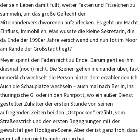
der sein Leben damit füllt, weiter Fakten und Fitzelchen zu
sammeln, um das große Geflecht der
Miteinanderverschworenen aufzudecken. Es geht um Macht,
Einfluss, Immobilien. Was wusste die kleine Sekretärin, die
da Ende der 1990er Jahre verschwand und nun tot im Moor
am Rande der Großstadt liegt?
Meyer spinnt den Faden nicht zu Ende. Darum geht es ihm
diesmal (noch) nicht. Die Szenen gehen ineinander über, fast
unmerklich wechselt die Person hinter dem erzählenden Ich.
Auch die Schauplätze wechseln – auch mal nach Berlin, ins
thüringische G. oder in den Ruhrpott, wo ein außer Dienst
gestellter Zuhälter der ersten Stunde von seinen
aufregenden Zeiten bei den „Ostpocken“ erzählt, vom
Straßenstrich und den ersten Begegnungen mit der
gewalttätigen Hooligan-Szene. Aber der ist ganz froh, dass
er mit all dem nichts mehr zu tun hat.