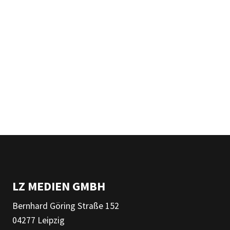
LZ MEDIEN GMBH
Bernhard Göring Straße 152
04277 Leipzig