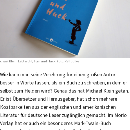
chael Klein: Lebt wohl, Tom und Huck. Foto: Ralf Julke
Wie kann man seine Verehrung für einen großen Autor
besser in Worte fassen, als ein Buch zu schreiben, in dem er
selbst zum Helden wird? Genau das hat Michael Klein getan.
Er ist Übersetzer und Herausgeber, hat schon mehrere
Kostbarkeiten aus der englischen und amerikanischen
Literatur für deutsche Leser zugänglich gemacht. Im Morio
Verlag hat er auch ein besonderes Mark-Twain-Buch