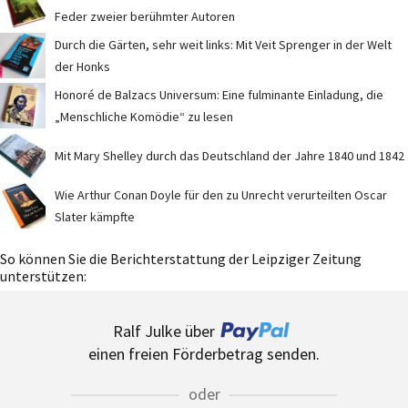
Feder zweier berühmter Autoren
Durch die Gärten, sehr weit links: Mit Veit Sprenger in der Welt
der Honks
Honoré de Balzacs Universum: Eine fulminante Einladung, die
„Menschliche Komödie“ zu lesen
Mit Mary Shelley durch das Deutschland der Jahre 1840 und 1842
Wie Arthur Conan Doyle für den zu Unrecht verurteilten Oscar
Slater kämpfte
So können Sie die Berichterstattung der Leipziger Zeitung
unterstützen:
Ralf Julke über
einen freien Förderbetrag senden.
oder