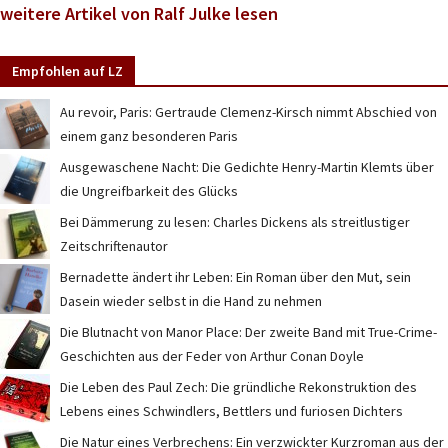
weitere Artikel von Ralf Julke lesen
Empfohlen auf LZ
Au revoir, Paris: Gertraude Clemenz-Kirsch nimmt Abschied von
einem ganz besonderen Paris
Ausgewaschene Nacht: Die Gedichte Henry-Martin Klemts über
die Ungreifbarkeit des Glücks
Bei Dämmerung zu lesen: Charles Dickens als streitlustiger
Zeitschriftenautor
Bernadette ändert ihr Leben: Ein Roman über den Mut, sein
Dasein wieder selbst in die Hand zu nehmen
Die Blutnacht von Manor Place: Der zweite Band mit True-Crime-
Geschichten aus der Feder von Arthur Conan Doyle
Die Leben des Paul Zech: Die gründliche Rekonstruktion des
Lebens eines Schwindlers, Bettlers und furiosen Dichters
Die Natur eines Verbrechens: Ein verzwickter Kurzroman aus der