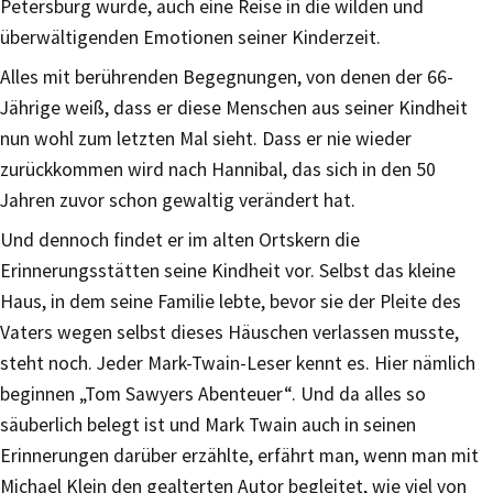
Petersburg wurde, auch eine Reise in die wilden und
überwältigenden Emotionen seiner Kinderzeit.
Alles mit berührenden Begegnungen, von denen der 66-
Jährige weiß, dass er diese Menschen aus seiner Kindheit
nun wohl zum letzten Mal sieht. Dass er nie wieder
zurückkommen wird nach Hannibal, das sich in den 50
Jahren zuvor schon gewaltig verändert hat.
Und dennoch findet er im alten Ortskern die
Erinnerungsstätten seine Kindheit vor. Selbst das kleine
Haus, in dem seine Familie lebte, bevor sie der Pleite des
Vaters wegen selbst dieses Häuschen verlassen musste,
steht noch. Jeder Mark-Twain-Leser kennt es. Hier nämlich
beginnen „Tom Sawyers Abenteuer“. Und da alles so
säuberlich belegt ist und Mark Twain auch in seinen
Erinnerungen darüber erzählte, erfährt man, wenn man mit
Michael Klein den gealterten Autor begleitet, wie viel von