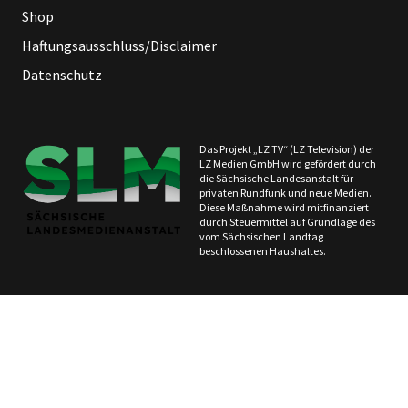
Shop
Haftungsausschluss/Disclaimer
Datenschutz
Das Projekt „LZ TV“ (LZ Television) der
LZ Medien GmbH wird gefördert durch
die Sächsische Landesanstalt für
privaten Rundfunk und neue Medien.
Diese Maßnahme wird mitfinanziert
durch Steuermittel auf Grundlage des
vom Sächsischen Landtag
beschlossenen Haushaltes.