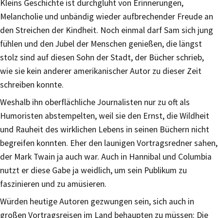
Kleins Geschichte ist durchglüht von Erinnerungen,
Melancholie und unbändig wieder aufbrechender Freude an
den Streichen der Kindheit. Noch einmal darf Sam sich jung
fühlen und den Jubel der Menschen genießen, die längst
stolz sind auf diesen Sohn der Stadt, der Bücher schrieb,
wie sie kein anderer amerikanischer Autor zu dieser Zeit
schreiben konnte.
Weshalb ihn oberflächliche Journalisten nur zu oft als
Humoristen abstempelten, weil sie den Ernst, die Wildheit
und Rauheit des wirklichen Lebens in seinen Büchern nicht
begreifen konnten. Eher den launigen Vortragsredner sahen,
der Mark Twain ja auch war. Auch in Hannibal und Columbia
nutzt er diese Gabe ja weidlich, um sein Publikum zu
faszinieren und zu amüsieren.
Würden heutige Autoren gezwungen sein, sich auch in
großen Vortragsreisen im Land behaupten zu müssen: Die