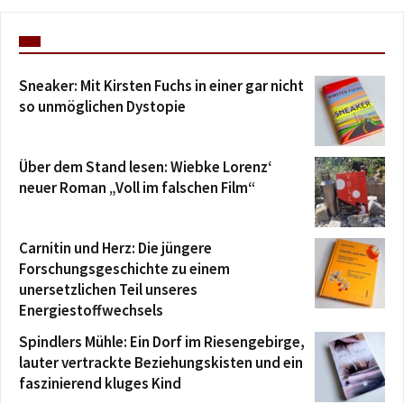
Sneaker: Mit Kirsten Fuchs in einer gar nicht
so unmöglichen Dystopie
Über dem Stand lesen: Wiebke Lorenz‘
neuer Roman „Voll im falschen Film“
Carnitin und Herz: Die jüngere
Forschungsgeschichte zu einem
unersetzlichen Teil unseres
Energiestoffwechsels
Spindlers Mühle: Ein Dorf im Riesengebirge,
lauter vertrackte Beziehungskisten und ein
faszinierend kluges Kind