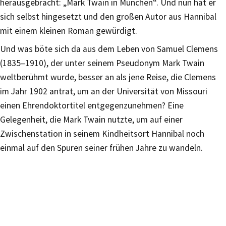
herausgebracht: „Mark Twain in München“. Und nun hat er
sich selbst hingesetzt und den großen Autor aus Hannibal
mit einem kleinen Roman gewürdigt.
Und was böte sich da aus dem Leben von Samuel Clemens
(1835–1910), der unter seinem Pseudonym Mark Twain
weltberühmt wurde, besser an als jene Reise, die Clemens
im Jahr 1902 antrat, um an der Universität von Missouri
einen Ehrendoktortitel entgegenzunehmen? Eine
Gelegenheit, die Mark Twain nutzte, um auf einer
Zwischenstation in seinem Kindheitsort Hannibal noch
einmal auf den Spuren seiner frühen Jahre zu wandeln.