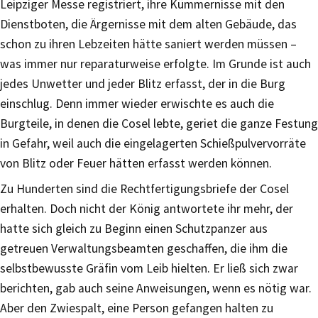
Leipziger Messe registriert, ihre Kümmernisse mit den
Dienstboten, die Ärgernisse mit dem alten Gebäude, das
schon zu ihren Lebzeiten hätte saniert werden müssen –
was immer nur reparaturweise erfolgte. Im Grunde ist auch
jedes Unwetter und jeder Blitz erfasst, der in die Burg
einschlug. Denn immer wieder erwischte es auch die
Burgteile, in denen die Cosel lebte, geriet die ganze Festung
in Gefahr, weil auch die eingelagerten Schießpulvervorräte
von Blitz oder Feuer hätten erfasst werden können.
Zu Hunderten sind die Rechtfertigungsbriefe der Cosel
erhalten. Doch nicht der König antwortete ihr mehr, der
hatte sich gleich zu Beginn einen Schutzpanzer aus
getreuen Verwaltungsbeamten geschaffen, die ihm die
selbstbewusste Gräfin vom Leib hielten. Er ließ sich zwar
berichten, gab auch seine Anweisungen, wenn es nötig war.
Aber den Zwiespalt, eine Person gefangen halten zu