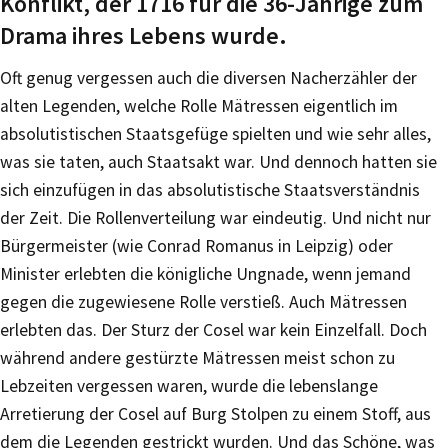
Konflikt, der 1716 für die 36-Jährige zum
Drama ihres Lebens wurde.
Oft genug vergessen auch die diversen Nacherzähler der
alten Legenden, welche Rolle Mätressen eigentlich im
absolutistischen Staatsgefüge spielten und wie sehr alles,
was sie taten, auch Staatsakt war. Und dennoch hatten sie
sich einzufügen in das absolutistische Staatsverständnis
der Zeit. Die Rollenverteilung war eindeutig. Und nicht nur
Bürgermeister (wie Conrad Romanus in Leipzig) oder
Minister erlebten die königliche Ungnade, wenn jemand
gegen die zugewiesene Rolle verstieß. Auch Mätressen
erlebten das. Der Sturz der Cosel war kein Einzelfall. Doch
während andere gestürzte Mätressen meist schon zu
Lebzeiten vergessen waren, wurde die lebenslange
Arretierung der Cosel auf Burg Stolpen zu einem Stoff, aus
dem die Legenden gestrickt wurden. Und das Schöne, was