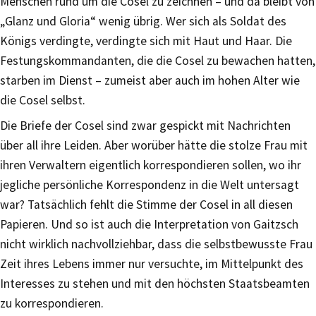
Menschen rund um die Cosel zu zeichnen – und da bleibt von
„Glanz und Gloria“ wenig übrig. Wer sich als Soldat des
Königs verdingte, verdingte sich mit Haut und Haar. Die
Festungskommandanten, die die Cosel zu bewachen hatten,
starben im Dienst – zumeist aber auch im hohen Alter wie
die Cosel selbst.
Die Briefe der Cosel sind zwar gespickt mit Nachrichten
über all ihre Leiden. Aber worüber hätte die stolze Frau mit
ihren Verwaltern eigentlich korrespondieren sollen, wo ihr
jegliche persönliche Korrespondenz in die Welt untersagt
war? Tatsächlich fehlt die Stimme der Cosel in all diesen
Papieren. Und so ist auch die Interpretation von Gaitzsch
nicht wirklich nachvollziehbar, dass die selbstbewusste Frau
Zeit ihres Lebens immer nur versuchte, im Mittelpunkt des
Interesses zu stehen und mit den höchsten Staatsbeamten
zu korrespondieren.