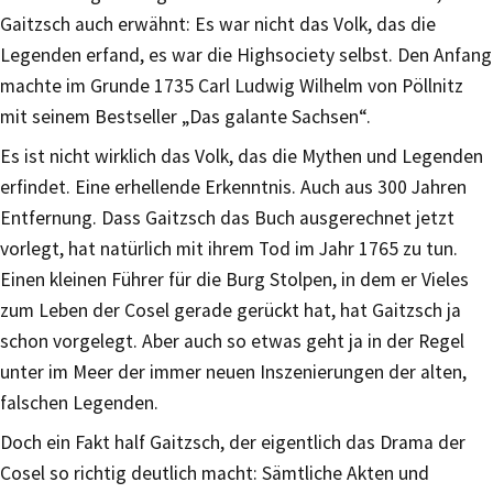
Gaitzsch auch erwähnt: Es war nicht das Volk, das die
Legenden erfand, es war die Highsociety selbst. Den Anfang
machte im Grunde 1735 Carl Ludwig Wilhelm von Pöllnitz
mit seinem Bestseller „Das galante Sachsen“.
Es ist nicht wirklich das Volk, das die Mythen und Legenden
erfindet. Eine erhellende Erkenntnis. Auch aus 300 Jahren
Entfernung. Dass Gaitzsch das Buch ausgerechnet jetzt
vorlegt, hat natürlich mit ihrem Tod im Jahr 1765 zu tun.
Einen kleinen Führer für die Burg Stolpen, in dem er Vieles
zum Leben der Cosel gerade gerückt hat, hat Gaitzsch ja
schon vorgelegt. Aber auch so etwas geht ja in der Regel
unter im Meer der immer neuen Inszenierungen der alten,
falschen Legenden.
Doch ein Fakt half Gaitzsch, der eigentlich das Drama der
Cosel so richtig deutlich macht: Sämtliche Akten und