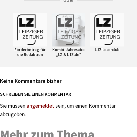
Förderbetrag für
Kombi-Jahresabo
L-IZ Leserclub
die Redaktion
„LZ & L-IZ.de“
Keine Kommentare bisher
SCHREIBEN SIE EINEN KOMMENTAR
Sie müssen
angemeldet
sein, um einen Kommentar
abzugeben.
Mehr zum Thema