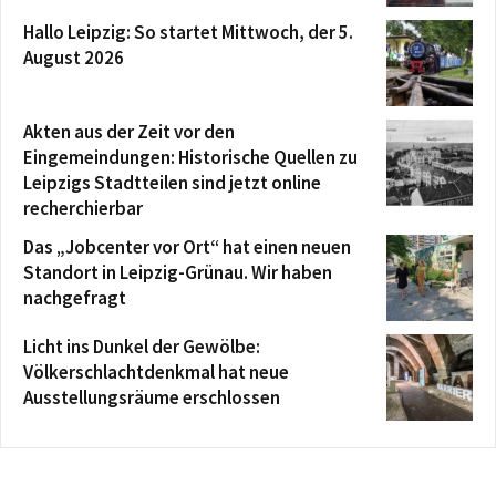
Hallo Leipzig: So startet Mittwoch, der 5.
August 2026
Akten aus der Zeit vor den
Eingemeindungen: Historische Quellen zu
Leipzigs Stadtteilen sind jetzt online
recherchierbar
Das „Jobcenter vor Ort“ hat einen neuen
Standort in Leipzig-Grünau. Wir haben
nachgefragt
Licht ins Dunkel der Gewölbe:
Völkerschlachtdenkmal hat neue
Ausstellungsräume erschlossen