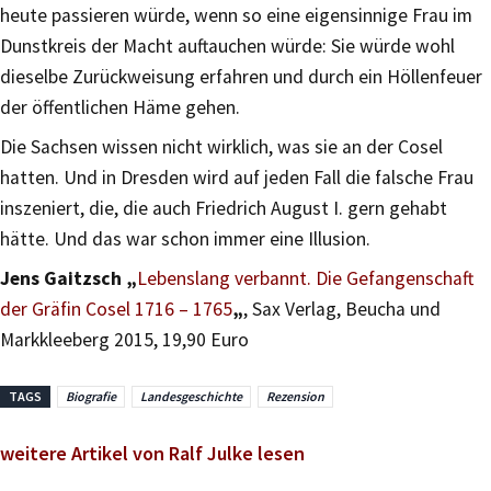
heute passieren würde, wenn so eine eigensinnige Frau im
Dunstkreis der Macht auftauchen würde: Sie würde wohl
dieselbe Zurückweisung erfahren und durch ein Höllenfeuer
der öffentlichen Häme gehen.
Die Sachsen wissen nicht wirklich, was sie an der Cosel
hatten. Und in Dresden wird auf jeden Fall die falsche Frau
inszeniert, die, die auch Friedrich August I. gern gehabt
hätte. Und das war schon immer eine Illusion.
Jens Gaitzsch „
Lebenslang verbannt. Die Gefangenschaft
der Gräfin Cosel 1716 – 1765
„
, Sax Verlag, Beucha und
Markkleeberg 2015, 19,90 Euro
TAGS
Biografie
Landesgeschichte
Rezension
weitere Artikel von Ralf Julke lesen