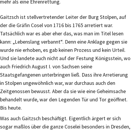
mehr als eine Ehrenrettung.
Gaitzsch ist stellvertretender Leiter der Burg Stolpen, auf
der die Gräfin Cosel von 1716 bis 1765 arretiert war.
Tatsächlich war es aber eher das, was man im Titel lesen
kann: „Lebenslang verbannt“. Denn eine Anklage gegen sie
wurde nie erhoben, es gab keinen Prozess und kein Urteil.
Und sie landete auch nicht auf der Festung Königsstein, wo
auch Friedrich August I. von Sachsen seine
Staatsgefangenen unterbringen ließ. Dass ihre Arretierung
in Stolpen ungewöhnlich war, war durchaus auch den
Zeitgenossen bewusst. Aber da sie wie eine Geheimsache
behandelt wurde, war den Legenden Tür und Tor geöffnet.
Bis heute.
Was auch Gaitzsch beschäftigt. Eigentlich ärgert er sich
sogar maßlos über die ganze Coselei besonders in Dresden,