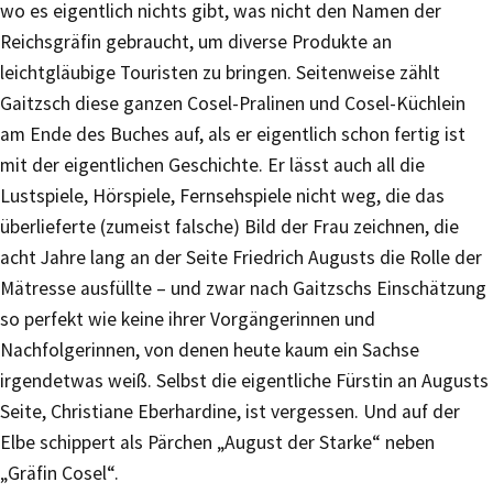
wo es eigentlich nichts gibt, was nicht den Namen der
Reichsgräfin gebraucht, um diverse Produkte an
leichtgläubige Touristen zu bringen. Seitenweise zählt
Gaitzsch diese ganzen Cosel-Pralinen und Cosel-Küchlein
am Ende des Buches auf, als er eigentlich schon fertig ist
mit der eigentlichen Geschichte. Er lässt auch all die
Lustspiele, Hörspiele, Fernsehspiele nicht weg, die das
überlieferte (zumeist falsche) Bild der Frau zeichnen, die
acht Jahre lang an der Seite Friedrich Augusts die Rolle der
Mätresse ausfüllte – und zwar nach Gaitzschs Einschätzung
so perfekt wie keine ihrer Vorgängerinnen und
Nachfolgerinnen, von denen heute kaum ein Sachse
irgendetwas weiß. Selbst die eigentliche Fürstin an Augusts
Seite, Christiane Eberhardine, ist vergessen. Und auf der
Elbe schippert als Pärchen „August der Starke“ neben
„Gräfin Cosel“.