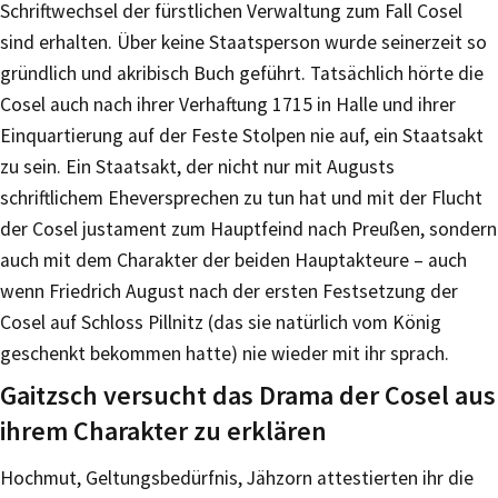
Schriftwechsel der fürstlichen Verwaltung zum Fall Cosel
sind erhalten. Über keine Staatsperson wurde seinerzeit so
gründlich und akribisch Buch geführt. Tatsächlich hörte die
Cosel auch nach ihrer Verhaftung 1715 in Halle und ihrer
Einquartierung auf der Feste Stolpen nie auf, ein Staatsakt
zu sein. Ein Staatsakt, der nicht nur mit Augusts
schriftlichem Eheversprechen zu tun hat und mit der Flucht
der Cosel justament zum Hauptfeind nach Preußen, sondern
auch mit dem Charakter der beiden Hauptakteure – auch
wenn Friedrich August nach der ersten Festsetzung der
Cosel auf Schloss Pillnitz (das sie natürlich vom König
geschenkt bekommen hatte) nie wieder mit ihr sprach.
Gaitzsch versucht das Drama der Cosel aus
ihrem Charakter zu erklären
Hochmut, Geltungsbedürfnis, Jähzorn attestierten ihr die