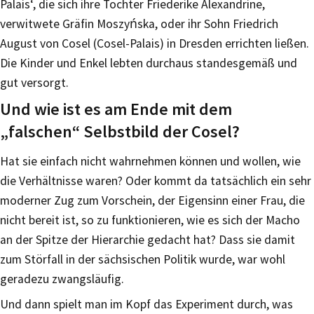
Palais‘, die sich ihre Tochter Friederike Alexandrine,
verwitwete Gräfin Moszyńska, oder ihr Sohn Friedrich
August von Cosel (Cosel-Palais) in Dresden errichten ließen.
Die Kinder und Enkel lebten durchaus standesgemäß und
gut versorgt.
Und wie ist es am Ende mit dem
„falschen“ Selbstbild der Cosel?
Hat sie einfach nicht wahrnehmen können und wollen, wie
die Verhältnisse waren? Oder kommt da tatsächlich ein sehr
moderner Zug zum Vorschein, der Eigensinn einer Frau, die
nicht bereit ist, so zu funktionieren, wie es sich der Macho
an der Spitze der Hierarchie gedacht hat? Dass sie damit
zum Störfall in der sächsischen Politik wurde, war wohl
geradezu zwangsläufig.
Und dann spielt man im Kopf das Experiment durch, was