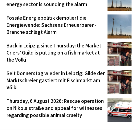
energy sector is sounding the alarm
Fossile Energiepolitik demoliert die
Energiewende: Sachsens Erneuerbaren-
Branche schlägt Alarm
Back in Leipzig since Thursday: the Market
Criers’ Guild is putting on a fish market at
the Völki
Seit Donnerstag wieder in Leipzig: Gilde der
Marktschreier gastiert mit Fischmarkt am
Völki
Thursday, 6 August 2026: Rescue operation
on Nikolaistraße and appeal for witnesses
regarding possible animal cruelty