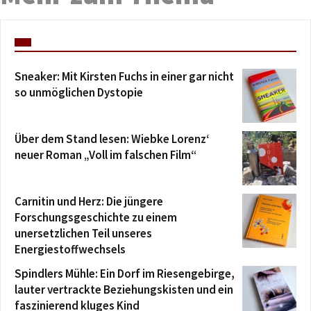
Sneaker: Mit Kirsten Fuchs in einer gar nicht
so unmöglichen Dystopie
Über dem Stand lesen: Wiebke Lorenz‘
neuer Roman „Voll im falschen Film“
Carnitin und Herz: Die jüngere
Forschungsgeschichte zu einem
unersetzlichen Teil unseres
Energiestoffwechsels
Spindlers Mühle: Ein Dorf im Riesengebirge,
lauter vertrackte Beziehungskisten und ein
faszinierend kluges Kind