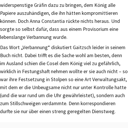
widerspenstige Gräfin dazu zu bringen, dem König alle
Papiere auszuhändigen, die ihn hätten kompromittieren
können. Doch Anna Constantia rückte nichts heraus. Und
sorgte so selbst dafür, dass aus einem Provisorium eine
lebenslange Verbannung wurde.
Das Wort „Verbannung“ diskutiert Gaitzsch leider in seinem
Buch nicht. Dabei trifft es die Sache wohl am besten, denn
im Ausland schien die Cosel dem König viel zu gefährlich,
wirklich in Festungshaft nehmen wollte er sie auch nicht – so
war ihre Festsetzung in Stolpen so eine Art Verwaltungsakt,
mit dem er die Unbeugsame nicht nur unter Kontrolle hatte
(und die war rund um die Uhr gewährleistet), sondern auch
zum Stillschweigen verdammte. Denn korrespondieren
durfte sie nur über einen streng geregelten Dienstweg.