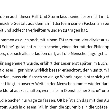
denn auch dieser Fall. Und Sturm lässt seine Leser nicht im 
inzelne Gestalt aus dem Ermittlerteam seinen Packen an see
it und schlecht verheilten Wunden zu tragen hat.
kommen es auch noch mit einem Täter zu tun, der direkt au
 Sühne“ getaucht zu sein scheint, einer, der mit der Philoso
rs, der sich alles erlauben darf, auf die Menschenjagd geht.
ür angeheuert wurde, erfährt der Leser erst später im Buch.
 dieser Figur nicht wirklich besser erleuchtet, denn um zum
erden, muss ein Mensch so einige Wandlungen hinter sich ge
nicht liegt in unserer Welt, in der Menschen immer wieder dara
e Moral auszuschalten, wenn sie im Dienst „einer Sache“ unt
 „die Sache“ nur vage zu fassen. Oft beißt sich das mit den A
hten. Auch in diesem Fall, in dem die Spuren bis in die Spätze