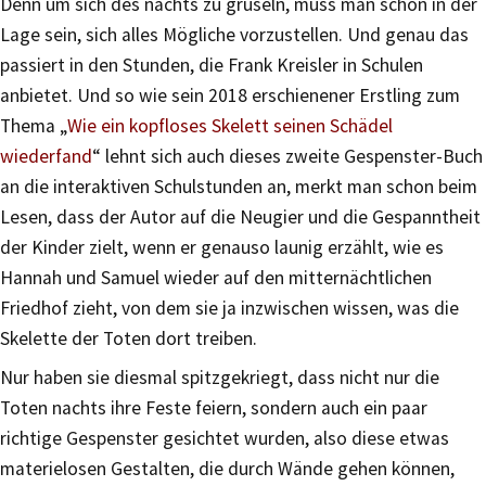
Denn um sich des nachts zu gruseln, muss man schon in der
Lage sein, sich alles Mögliche vorzustellen. Und genau das
passiert in den Stunden, die Frank Kreisler in Schulen
anbietet. Und so wie sein 2018 erschienener Erstling zum
Thema „
Wie ein kopfloses Skelett seinen Schädel
wiederfand
“ lehnt sich auch dieses zweite Gespenster-Buch
an die interaktiven Schulstunden an, merkt man schon beim
Lesen, dass der Autor auf die Neugier und die Gespanntheit
der Kinder zielt, wenn er genauso launig erzählt, wie es
Hannah und Samuel wieder auf den mitternächtlichen
Friedhof zieht, von dem sie ja inzwischen wissen, was die
Skelette der Toten dort treiben.
Nur haben sie diesmal spitzgekriegt, dass nicht nur die
Toten nachts ihre Feste feiern, sondern auch ein paar
richtige Gespenster gesichtet wurden, also diese etwas
materielosen Gestalten, die durch Wände gehen können,