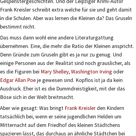
Gespenstergeschichten. Und der Leipziger Krimi-Autor
Frank Kreisler schreibt extra welche für sie und geht damit
in die Schulen. Aber was lernen die Kleinen da? Das Gruseln
bestimmt nicht.
Das muss dann wohl eine andere Literaturgattung
übernehmen. Eine, die mehr die Ratio der Kleinen anspricht.
Denn Gründe zum Gruseln gibt es ja nur zu genug. Und
einige Personen aus der Realität sind noch grauslicher, als
es die Figuren bei
Mary Shelley
,
Washington Irving
oder
Edgar Allan Poe
je gewesen sind. Kopflos ist ja da kein
Ausdruck. Eher ist es die Dummdreistigkeit, mit der das
Böse sich in der Welt breitmacht.
Aber wie gesagt: Was bringt
Frank Kreisler
den Kindern
tatsächlich bei, wenn er seine jugendlichen Helden um
Mitternacht auf dem Friedhof des kleinen Städtchens
spazieren lässt, das durchaus an ähnliche Städtchen bei