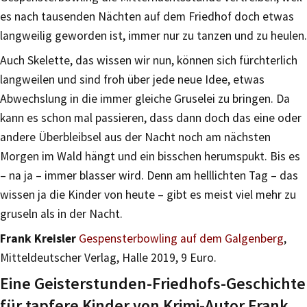
es nach tausenden Nächten auf dem Friedhof doch etwas
langweilig geworden ist, immer nur zu tanzen und zu heulen.
Auch Skelette, das wissen wir nun, können sich fürchterlich
langweilen und sind froh über jede neue Idee, etwas
Abwechslung in die immer gleiche Gruselei zu bringen. Da
kann es schon mal passieren, dass dann doch das eine oder
andere Überbleibsel aus der Nacht noch am nächsten
Morgen im Wald hängt und ein bisschen herumspukt. Bis es
– na ja – immer blasser wird. Denn am helllichten Tag – das
wissen ja die Kinder von heute – gibt es meist viel mehr zu
gruseln als in der Nacht.
Frank Kreisler
Gespensterbowling auf dem Galgenberg
,
Mitteldeutscher Verlag, Halle 2019, 9 Euro.
Eine Geisterstunden-Friedhofs-Geschichte
für tapfere Kinder von Krimi-Autor Frank