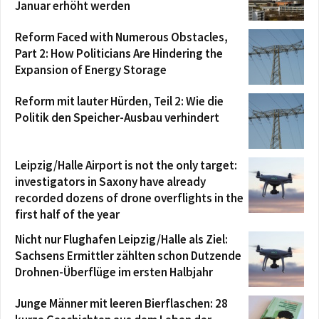
Januar erhöht werden
Reform Faced with Numerous Obstacles,
Part 2: How Politicians Are Hindering the
Expansion of Energy Storage
Reform mit lauter Hürden, Teil 2: Wie die
Politik den Speicher-Ausbau verhindert
Leipzig/Halle Airport is not the only target:
investigators in Saxony have already
recorded dozens of drone overflights in the
first half of the year
Nicht nur Flughafen Leipzig/Halle als Ziel:
Sachsens Ermittler zählten schon Dutzende
Drohnen-Überflüge im ersten Halbjahr
Junge Männer mit leeren Bierflaschen: 28