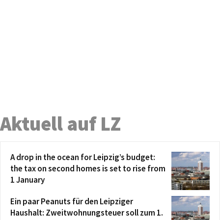
Aktuell auf LZ
A drop in the ocean for Leipzig’s budget:
the tax on second homes is set to rise from
1 January
Ein paar Peanuts für den Leipziger
Haushalt: Zweitwohnungsteuer soll zum 1.