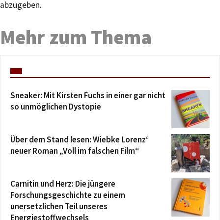
abzugeben.
Mehr zum Thema
Sneaker: Mit Kirsten Fuchs in einer gar nicht
so unmöglichen Dystopie
Über dem Stand lesen: Wiebke Lorenz‘
neuer Roman „Voll im falschen Film“
Carnitin und Herz: Die jüngere
Forschungsgeschichte zu einem
unersetzlichen Teil unseres
Energiestoffwechsels