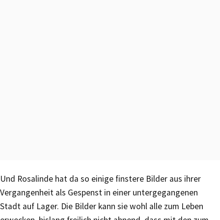
Und Rosalinde hat da so einige finstere Bilder aus ihrer
Vergangenheit als Gespenst in einer untergegangenen
Stadt auf Lager. Die Bilder kann sie wohl alle zum Leben
erwecken, bislang freilich nicht ahnend, dass mit den zum