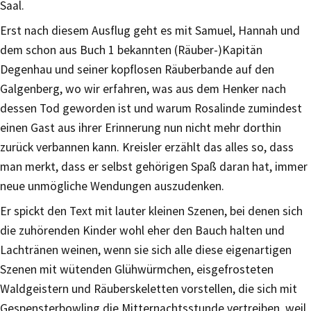
Saal.
Erst nach diesem Ausflug geht es mit Samuel, Hannah und
dem schon aus Buch 1 bekannten (Räuber-)Kapitän
Degenhau und seiner kopflosen Räuberbande auf den
Galgenberg, wo wir erfahren, was aus dem Henker nach
dessen Tod geworden ist und warum Rosalinde zumindest
einen Gast aus ihrer Erinnerung nun nicht mehr dorthin
zurück verbannen kann. Kreisler erzählt das alles so, dass
man merkt, dass er selbst gehörigen Spaß daran hat, immer
neue unmögliche Wendungen auszudenken.
Er spickt den Text mit lauter kleinen Szenen, bei denen sich
die zuhörenden Kinder wohl eher den Bauch halten und
Lachtränen weinen, wenn sie sich alle diese eigenartigen
Szenen mit wütenden Glühwürmchen, eisgefrosteten
Waldgeistern und Räuberskeletten vorstellen, die sich mit
Gespensterbowling die Mitternachtsstunde vertreiben, weil