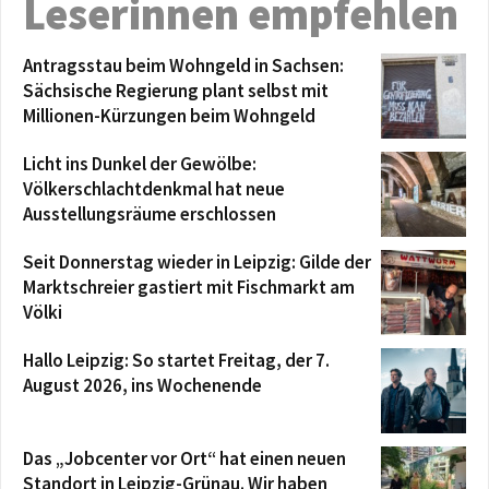
Leserinnen empfehlen
Antragsstau beim Wohngeld in Sachsen:
Sächsische Regierung plant selbst mit
Millionen-Kürzungen beim Wohngeld
Licht ins Dunkel der Gewölbe:
Völkerschlachtdenkmal hat neue
Ausstellungsräume erschlossen
Seit Donnerstag wieder in Leipzig: Gilde der
Marktschreier gastiert mit Fischmarkt am
Völki
Hallo Leipzig: So startet Freitag, der 7.
August 2026, ins Wochenende
Das „Jobcenter vor Ort“ hat einen neuen
Standort in Leipzig-Grünau. Wir haben