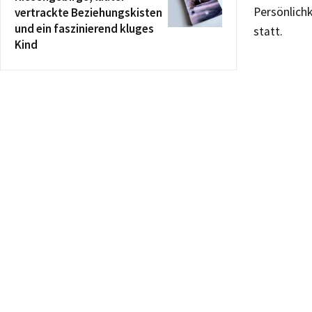
Persönlich
vertrackte Beziehungskisten
und ein faszinierend kluges
statt.
Kind