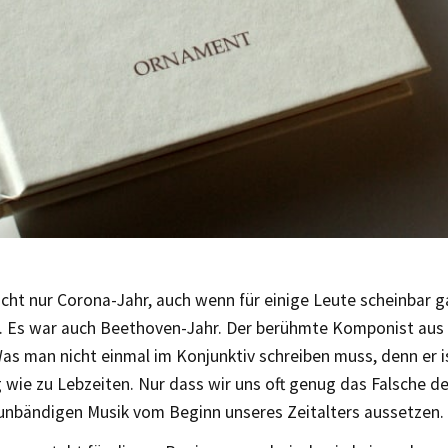
cht nur Corona-Jahr, auch wenn für einige Leute scheinbar g
st. Es war auch Beethoven-Jahr. Der berühmte Komponist au
Was man nicht einmal im Konjunktiv schreiben muss, denn er is
 wie zu Lebzeiten. Nur dass wir uns oft genug das Falsche d
 unbändigen Musik vom Beginn unseres Zeitalters aussetzen.