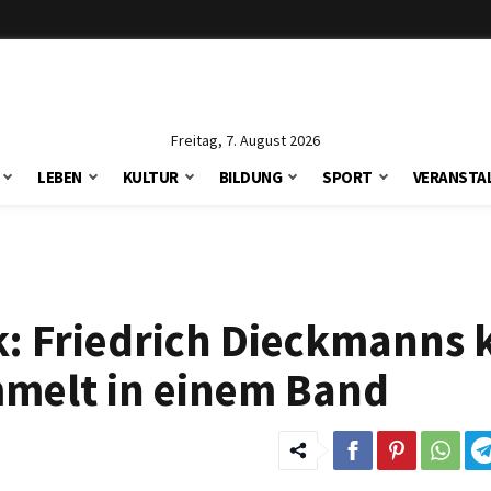
Freitag, 7. August 2026
LEBEN
KULTUR
BILDUNG
SPORT
VERANSTA
: Friedrich Dieckmanns 
melt in einem Band