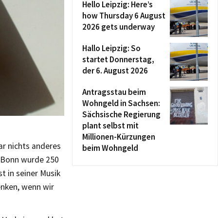
Hello Leipzig: Here’s
how Thursday 6 August
2026 gets underway
Hallo Leipzig: So
startet Donnerstag,
der 6. August 2026
Antragsstau beim
Wohngeld in Sachsen:
Sächsische Regierung
plant selbst mit
Millionen-Kürzungen
ar nichts anderes
beim Wohngeld
s Bonn wurde 250
t in seiner Musik
enken, wenn wir