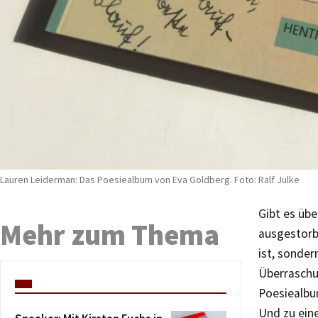
Lauren Leiderman: Das Poesiealbum von Eva Goldberg. Foto: Ralf Julke
Gibt es üb
Mehr zum Thema
ausgestorbe
ist, sonder
Überraschu
Poesiealbum
Und zu ein