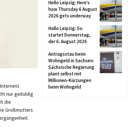
Hello Leipzig: Here’s
how Thursday 6 August
2026 gets underway
Hallo Leipzig: So
startet Donnerstag,
der 6. August 2026
Antragsstau beim
Wohngeld in Sachsen:
Sächsische Regierung
plant selbst mit
Millionen-Kürzungen
Internets
beim Wohngeld
cht nur geduldig
ch die
wie Großmutters
Vergangenheit.