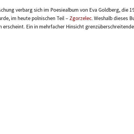
chung verbarg sich im Poesiealbum von Eva Goldberg, die 19
rde, im heute polnischen Teil –
Zgorzelec
. Weshalb dieses Bu
h erscheint. Ein in mehrfacher Hinsicht grenzüberschreitend