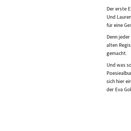
Der erste 
Und Lauren
für eine Ge
Denn jeder 
alten Regis
gemacht.
Und was so 
Poesiealbu
sich hier e
der Eva Gol