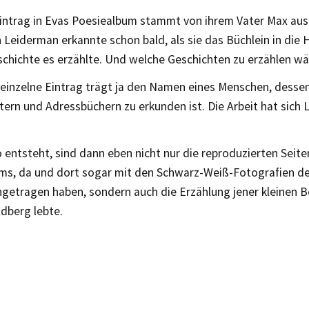
Eintrag in Evas Poesiealbum stammt von ihrem Vater Max aus
 Leiderman erkannte schon bald, als sie das Büchlein in die
schichte es erzählte. Und welche Geschichten zu erzählen wä
einzelne Eintrag trägt ja den Namen eines Menschen, dessen 
tern und Adressbüchern zu erkunden ist. Die Arbeit hat sich
entsteht, sind dann eben nicht nur die reproduzierten Seite
ms, da und dort sogar mit den Schwarz-Weiß-Fotografien de
ingetragen haben, sondern auch die Erzählung jener kleinen B
dberg lebte.