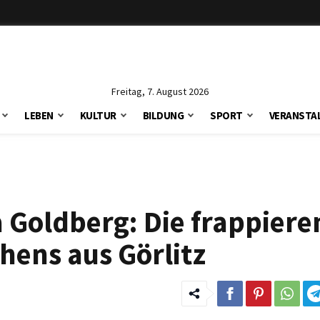
Freitag, 7. August 2026
LEBEN
KULTUR
BILDUNG
SPORT
VERANSTA
 Goldberg: Die frappier
hens aus Görlitz