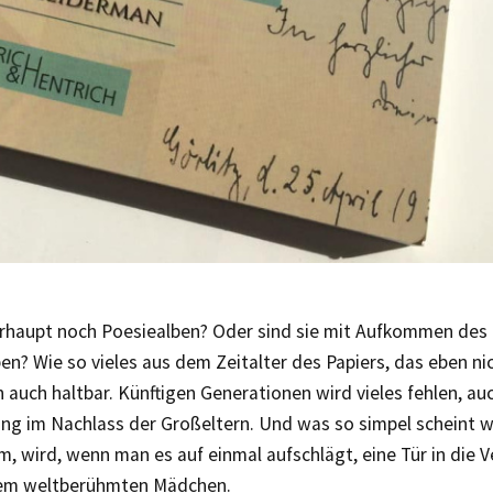
erhaupt noch Poesiealben? Oder sind sie mit Aufkommen des 
n? Wie so vieles aus dem Zeitalter des Papiers, das eben ni
n auch haltbar. Künftigen Generationen wird vieles fehlen, au
ng im Nachlass der Großeltern. Und was so simpel scheint 
, wird, wenn man es auf einmal aufschlägt, eine Tür in die 
em weltberühmten Mädchen.