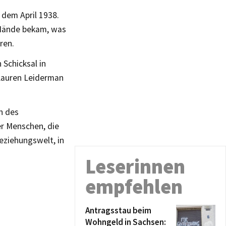
 dem April 1938.
 Hände bekam, was
ren.
Schicksal in
 Lauren Leiderman
n des
r Menschen, die
eziehungswelt, in
Leserinnen
empfehlen
Antragsstau beim
Wohngeld in Sachsen: