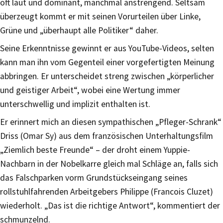
oft laut und dominant, manchmal anstrengend. Seltsam
überzeugt kommt er mit seinen Vorurteilen über Linke,
Grüne und „überhaupt alle Politiker“ daher.
Seine Erkenntnisse gewinnt er aus YouTube-Videos, selten
kann man ihn vom Gegenteil einer vorgefertigten Meinung
abbringen. Er unterscheidet streng zwischen „körperlicher
und geistiger Arbeit“, wobei eine Wertung immer
unterschwellig und implizit enthalten ist.
Er erinnert mich an diesen sympathischen „Pfleger-Schrank“
Driss (Omar Sy) aus dem französischen Unterhaltungsfilm
„Ziemlich beste Freunde“ – der droht einem Yuppie-
Nachbarn in der Nobelkarre gleich mal Schläge an, falls sich
das Falschparken vorm Grundstückseingang seines
rollstuhlfahrenden Arbeitgebers Philippe (Francois Cluzet)
wiederholt. „Das ist die richtige Antwort“, kommentiert der
schmunzelnd.