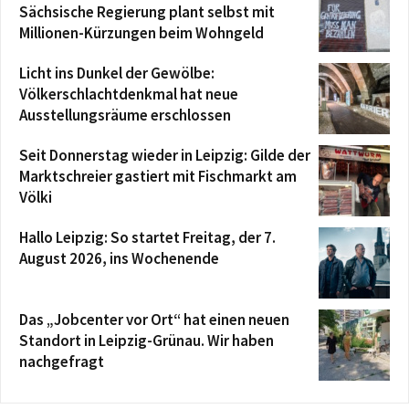
Sächsische Regierung plant selbst mit
Millionen-Kürzungen beim Wohngeld
Licht ins Dunkel der Gewölbe:
Völkerschlachtdenkmal hat neue
Ausstellungsräume erschlossen
Seit Donnerstag wieder in Leipzig: Gilde der
Marktschreier gastiert mit Fischmarkt am
Völki
Hallo Leipzig: So startet Freitag, der 7.
August 2026, ins Wochenende
Das „Jobcenter vor Ort“ hat einen neuen
Standort in Leipzig-Grünau. Wir haben
nachgefragt