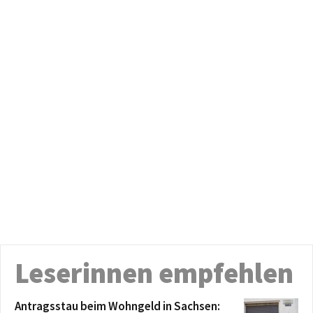
Leserinnen empfehlen
Antragsstau beim Wohngeld in Sachsen: