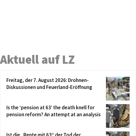
Aktuell auf LZ
Freitag, der 7. August 2026: Drohnen-
Diskussionen und Feuerland-Eröffnung
Is the ‘pension at 63’ the death knell for
pension reform? An attempt at an analysis
Ist die „Rente mit 63“ der Tod der