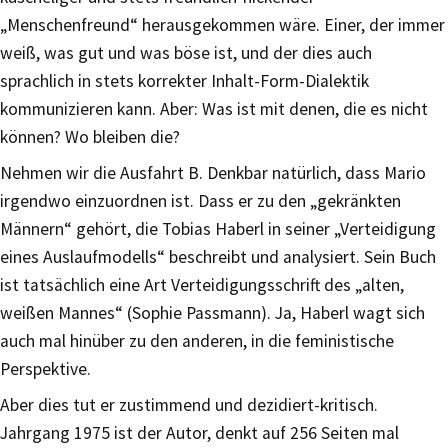
„Menschenfreund“ herausgekommen wäre. Einer, der immer
weiß, was gut und was böse ist, und der dies auch
sprachlich in stets korrekter Inhalt-Form-Dialektik
kommunizieren kann. Aber: Was ist mit denen, die es nicht
können? Wo bleiben die?
Nehmen wir die Ausfahrt B. Denkbar natürlich, dass Mario
irgendwo einzuordnen ist. Dass er zu den „gekränkten
Männern“ gehört, die Tobias Haberl in seiner „Verteidigung
eines Auslaufmodells“ beschreibt und analysiert. Sein Buch
ist tatsächlich eine Art Verteidigungsschrift des „alten,
weißen Mannes“ (Sophie Passmann). Ja, Haberl wagt sich
auch mal hinüber zu den anderen, in die feministische
Perspektive.
Aber dies tut er zustimmend und dezidiert-kritisch.
Jahrgang 1975 ist der Autor, denkt auf 256 Seiten mal