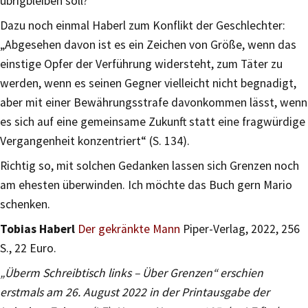
übrigbleiben soll?
Dazu noch einmal Haberl zum Konflikt der Geschlechter:
„Abgesehen davon ist es ein Zeichen von Größe, wenn das
einstige Opfer der Verführung widersteht, zum Täter zu
werden, wenn es seinen Gegner vielleicht nicht begnadigt,
aber mit einer Bewährungsstrafe davonkommen lässt, wenn
es sich auf eine gemeinsame Zukunft statt eine fragwürdige
Vergangenheit konzentriert“ (S. 134).
Richtig so, mit solchen Gedanken lassen sich Grenzen noch
am ehesten überwinden. Ich möchte das Buch gern Mario
schenken.
Tobias Haberl
Der gekränkte Mann
Piper-Verlag, 2022, 256
S., 22 Euro.
„Überm Schreibtisch links – Über Grenzen“ erschien
erstmals am 26. August 2022 in der Printausgabe der