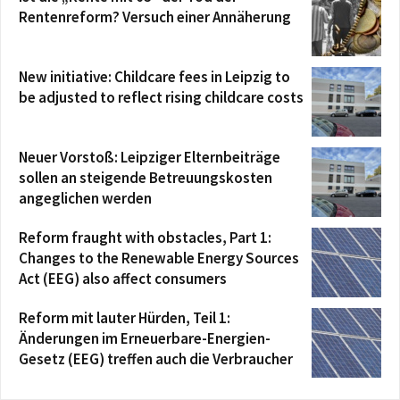
Rentenreform? Versuch einer Annäherung
New initiative: Childcare fees in Leipzig to
be adjusted to reflect rising childcare costs
Neuer Vorstoß: Leipziger Elternbeiträge
sollen an steigende Betreuungskosten
angeglichen werden
Reform fraught with obstacles, Part 1:
Changes to the Renewable Energy Sources
Act (EEG) also affect consumers
Reform mit lauter Hürden, Teil 1:
Änderungen im Erneuerbare-Energien-
Gesetz (EEG) treffen auch die Verbraucher