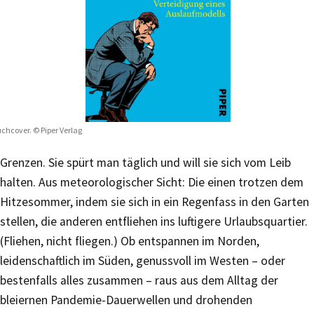
chcover. © Piper Verlag
Grenzen. Sie spürt man täglich und will sie sich vom Leib
halten. Aus meteorologischer Sicht: Die einen trotzen dem
Hitzesommer, indem sie sich in ein Regenfass in den Garten
stellen, die anderen entfliehen ins luftigere Urlaubsquartier.
(Fliehen, nicht fliegen.) Ob entspannen im Norden,
leidenschaftlich im Süden, genussvoll im Westen – oder
bestenfalls alles zusammen – raus aus dem Alltag der
bleiernen Pandemie-Dauerwellen und drohenden