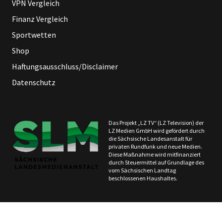
VPN Vergleich
Finanz Vergleich
Sportwetten
Shop
Haftungsausschluss/Disclaimer
Datenschutz
Das Projekt „LZ TV“ (LZ Television) der
LZ Medien GmbH wird gefördert durch
die Sächsische Landesanstalt für
privaten Rundfunk und neue Medien.
Diese Maßnahme wird mitfinanziert
durch Steuermittel auf Grundlage des
vom Sächsischen Landtag
beschlossenen Haushaltes.