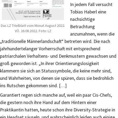
In jedem Fall versucht
Tobias Haberl eine
nachsichtige
Das LZ Titelblatt vom Monat August 2022.
Betrachtung
VÖ. 26.08.2022. Foto: LZ
anzumahnen, wenn die
„traditionelle Männerlandschaft“ betreten wird. Die nach
jahrhundertelanger Vorherrschaft mit entsprechend
patriarchalen Verhaltens- und Denkmustern gewachsen und
groß geworden ist. „In ihrer Orientierungslosigkeit
klammern sie sich an Statussymbole, die keine mehr sind,
und Wahrheiten, von denen sie spüren, dass sie bedrohlich
ins Rutschen gekommen sind. […]
Garantiert regen sich manche auf, weil ein paar Cis-Chefs,
die gestern noch ihre Hand auf dem Hintern einer
Praktikantin hatten, heute schon ihre Diversity-Strategie in
ein Headset säuseln, und wahrscheinlich leiden auch einige