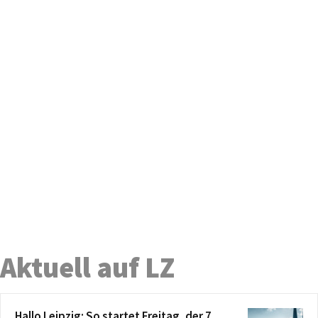
Aktuell auf LZ
Hallo Leipzig: So startet Freitag, der 7.