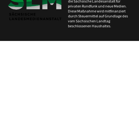
die Sächsische Landesanstalt für
privaten Rundfunk und neue Medien.
Diese Maßnahme wird mitfinanziert
durch Steuermittel auf Grundlage des
vom Sächsischen Landtag
beschlossenen Haushaltes.