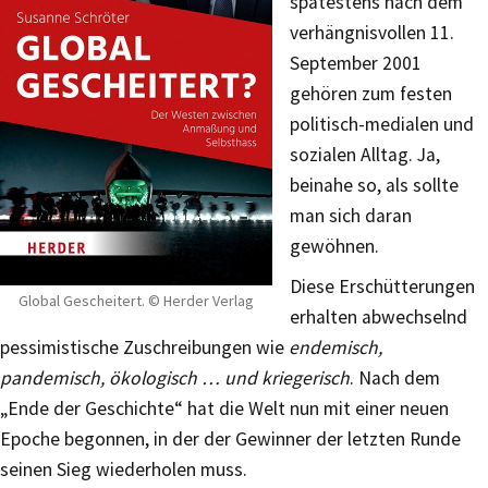
spätestens nach dem
verhängnisvollen 11.
September 2001
gehören zum festen
politisch-medialen und
sozialen Alltag. Ja,
beinahe so, als sollte
man sich daran
gewöhnen.
Diese Erschütterungen
Global Gescheitert. © Herder Verlag
erhalten abwechselnd
pessimistische Zuschreibungen wie
endemisch,
pandemisch, ökologisch … und kriegerisch
. Nach dem
„Ende der Geschichte“ hat die Welt nun mit einer neuen
Epoche begonnen, in der der Gewinner der letzten Runde
seinen Sieg wiederholen muss.