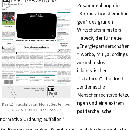
Zusammenhang die
„Kooperationsbemühun
gen“ des grünen
Wirtschaftsministers
Habeck, der für neue
„Energiepartnerschaften
“ werbe, mit „allerdings
ausnahmslos
islamistischen
Diktaturen“, die durch
„endemische
Menschenrechtsverletzu
ngen und eine extrem
Das LZ Titelblatt vom Monat September
2022. VÖ. 30.09.2022. Foto: LZ
patriarchalische
normative Ordnung auffallen.“
Ein Beispiel von vielen „Schieflagen“, welche die moralische