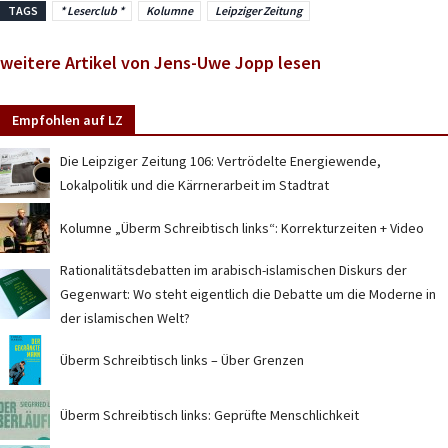
TAGS
* Leserclub *
Kolumne
Leipziger Zeitung
weitere Artikel von Jens-Uwe Jopp lesen
Empfohlen auf LZ
Die Leipziger Zeitung 106: Vertrödelte Energiewende,
Lokalpolitik und die Kärrnerarbeit im Stadtrat
Kolumne „Überm Schreibtisch links“: Korrekturzeiten + Video
Rationalitätsdebatten im arabisch-islamischen Diskurs der
Gegenwart: Wo steht eigentlich die Debatte um die Moderne in
der islamischen Welt?
Überm Schreibtisch links – Über Grenzen
Überm Schreibtisch links: Geprüfte Menschlichkeit