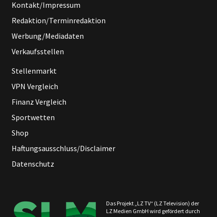
Kontakt/Impressum
Redaktion/Terminredaktion
Werbung/Mediadaten
Verkaufsstellen
Stellenmarkt
VPN Vergleich
Finanz Vergleich
Sportwetten
Shop
Haftungsausschluss/Disclaimer
Datenschutz
Das Projekt „LZ TV“ (LZ Television) der
LZ Medien GmbH wird gefördert durch