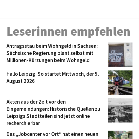
Leserinnen empfehlen
Antragsstau beim Wohngeld in Sachsen:
Sächsische Regierung plant selbst mit
Millionen-Kürzungen beim Wohngeld
Hallo Leipzig: So startet Mittwoch, der 5.
August 2026
Akten aus der Zeit vor den
Eingemeindungen: Historische Quellen zu
Leipzigs Stadtteilen sind jetzt online
recherchierbar
Das „Jobcenter vor Ort“ hat einen neuen