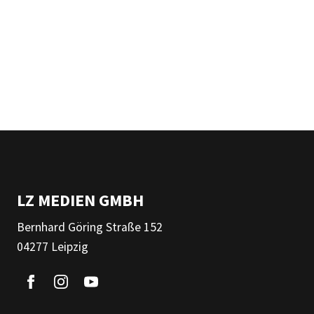
LZ MEDIEN GMBH
Bernhard Göring Straße 152
04277 Leipzig