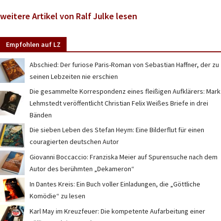
weitere Artikel von Ralf Julke lesen
Empfohlen auf LZ
Abschied: Der furiose Paris-Roman von Sebastian Haffner, der zu
seinen Lebzeiten nie erschien
Die gesammelte Korrespondenz eines fleißigen Aufklärers: Mark
Lehmstedt veröffentlicht Christian Felix Weißes Briefe in drei
Bänden
Die sieben Leben des Stefan Heym: Eine Bilderflut für einen
couragierten deutschen Autor
Giovanni Boccaccio: Franziska Meier auf Spurensuche nach dem
Autor des berühmten „Dekameron“
In Dantes Kreis: Ein Buch voller Einladungen, die „Göttliche
Komödie“ zu lesen
Karl May im Kreuzfeuer: Die kompetente Aufarbeitung einer