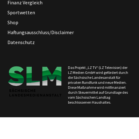
Finanz Vergleich
Sportwetten
Shop
Haftungsausschluss/Disclaimer
Datenschutz
Das Projekt „LZ TV“ (LZ Television) der
LZ Medien GmbH wird gefördert durch
die Sächsische Landesanstalt für
privaten Rundfunk und neue Medien.
Diese Maßnahme wird mitfinanziert
durch Steuermittel auf Grundlage des
vom Sächsischen Landtag
beschlossenen Haushaltes.