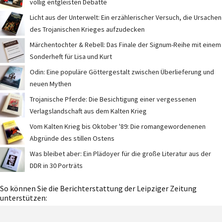
völlig entgleisten Debatte
Licht aus der Unterwelt: Ein erzählerischer Versuch, die Ursachen
des Trojanischen Krieges aufzudecken
Märchentochter & Rebell: Das Finale der Signum-Reihe mit einem
Sonderheft für Lisa und Kurt
Odin: Eine populäre Göttergestalt zwischen Überlieferung und
neuen Mythen
Trojanische Pferde: Die Besichtigung einer vergessenen
Verlagslandschaft aus dem Kalten Krieg
Vom Kalten Krieg bis Oktober '89: Die romangewordenenen
Abgründe des stillen Ostens
Was bleibet aber: Ein Plädoyer für die große Literatur aus der
DDR in 30 Porträts
So können Sie die Berichterstattung der Leipziger Zeitung
unterstützen: