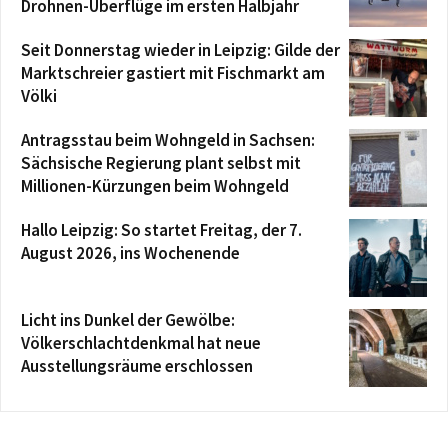
Drohnen-Überflüge im ersten Halbjahr
Seit Donnerstag wieder in Leipzig: Gilde der
Marktschreier gastiert mit Fischmarkt am
Völki
Antragsstau beim Wohngeld in Sachsen:
Sächsische Regierung plant selbst mit
Millionen-Kürzungen beim Wohngeld
Hallo Leipzig: So startet Freitag, der 7.
August 2026, ins Wochenende
Licht ins Dunkel der Gewölbe:
Völkerschlachtdenkmal hat neue
Ausstellungsräume erschlossen