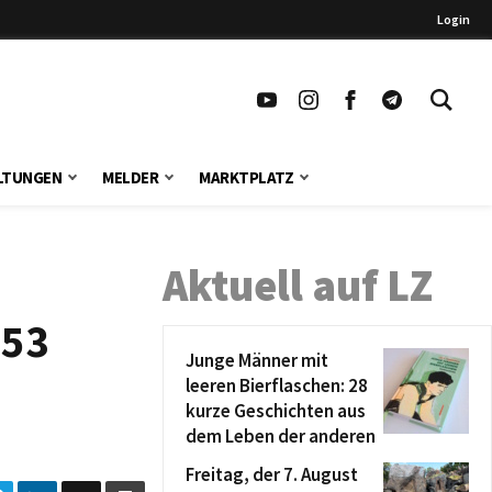
Login
LTUNGEN
MELDER
MARKTPLATZ
Aktuell auf LZ
353
Junge Männer mit
leeren Bierflaschen: 28
kurze Geschichten aus
dem Leben der anderen
Freitag, der 7. August