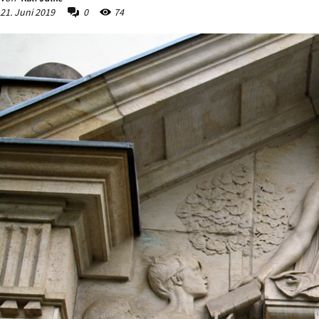
21. Juni 2019
0
74