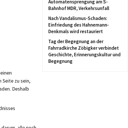
Automatensprengung am S-
Bahnhof MDR, Verkehrsunfall
Nach Vandalismus-Schaden:
Einfriedung des Hahnemann-
Denkmals wird restauriert
Tag der Begegnung an der
Fahrradkirche Zöbigker verbindet
Geschichte, Erinnerungskultur und
Begegnung
 einen
 Seite zu sein,
haden. Deshalb
dnisses
 darum, alle noch