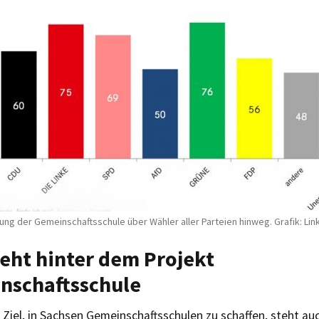
ng der Gemeinschaftsschule über Wähler aller Parteien hinweg. Grafik: Lin
eht hinter dem Projekt
nschaftsschule
Ziel, in Sachsen Gemeinschaftsschulen zu schaffen, steht auc