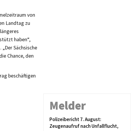
melzeitraum von
den Landtag zu
 längeres
stützt haben“,
 „Der Sächsische
die Chance, den
rag beschäftigen
Melder
Polizeibericht 7. August:
Zeugenaufruf nach Unfallflucht,