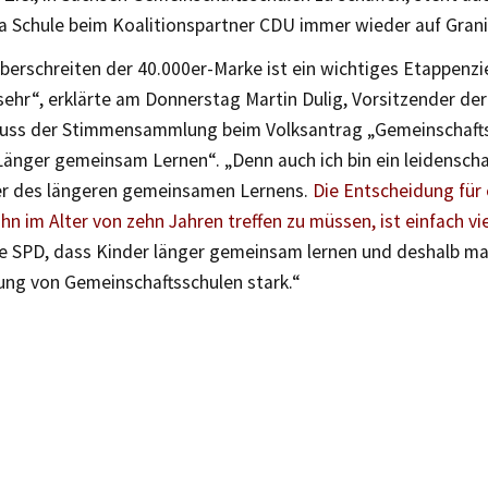
 Schule beim Koalitionspartner CDU immer wieder auf Granit
erschreiten der 40.000er-Marke ist ein wichtiges Etappenzie
sehr“, erklärte am Donnerstag Martin Dulig, Vorsitzender de
uss der Stimmensammlung beim Volksantrag „Gemeinschafts
änger gemeinsam Lernen“. „Denn auch ich bin ein leidenschaf
r des längeren gemeinsamen Lernens.
Die Entscheidung für 
hn im Alter von zehn Jahren treffen zu müssen, ist einfach vie
die SPD, dass Kinder länger gemeinsam lernen und deshalb ma
rung von Gemeinschaftsschulen stark.“