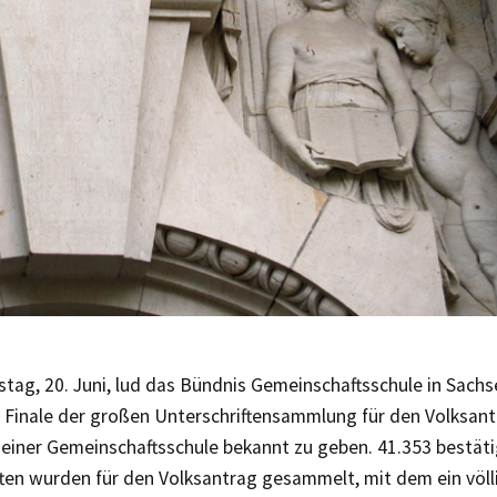
tag, 20. Juni, lud das Bündnis Gemeinschaftsschule in Sach
s Finale der großen Unterschriftensammlung für den Volksant
 einer Gemeinschaftsschule bekannt zu geben. 41.353 bestät
ten wurden für den Volksantrag gesammelt, mit dem ein völli