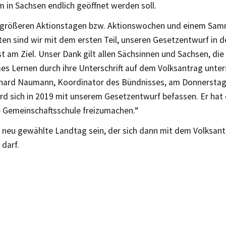
 in Sachsen endlich geöffnet werden soll.
 größeren Aktionstagen bzw. Aktionswochen und einem Sam
en sind wir mit dem ersten Teil, unseren Gesetzentwurf in 
st am Ziel. Unser Dank gilt allen Sächsinnen und Sachsen, die
s Lernen durch ihre Unterschrift auf dem Volksantrag unter
hard Naumann, Koordinator des Bündnisses, am Donnerstag.
rd sich in 2019 mit unserem Gesetzentwurf befassen. Er hat 
e Gemeinschaftsschule freizumachen.“
r neu gewählte Landtag sein, der sich dann mit dem Volksant
darf.