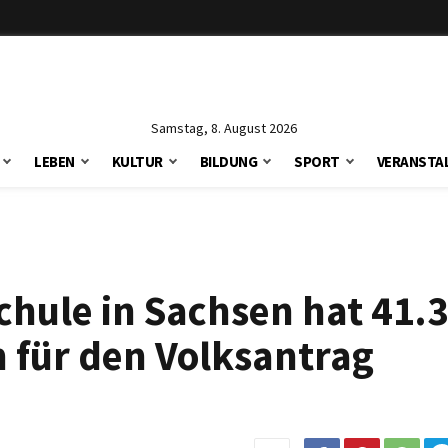
Samstag, 8. August 2026
LEBEN
KULTUR
BILDUNG
SPORT
VERANSTA
hule in Sachsen hat 41.
n für den Volksantrag