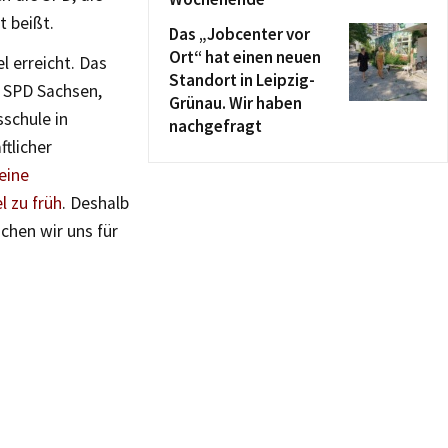
 beißt.
Das „Jobcenter vor
Ort“ hat einen neuen
l erreicht. Das
Standort in Leipzig-
r SPD Sachsen,
Grünau. Wir haben
schule in
nachgefragt
tlicher
eine
l zu früh
. Deshalb
chen wir uns für