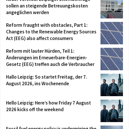
sollen an steigende Betreuungskosten
angeglichen werden
Reform fraught with obstacles, Part 1:
Changes to the Renewable Energy Sources
Act (EEG) also affect consumers
Reform mit lauter Hürden, Teil 1:
Änderungen im Erneuerbare-Energien-
Gesetz (EEG) treffen auch die Verbraucher
Hallo Leipzig: So startet Freitag, der 7.
August 2026, ins Wochenende
Hello Leipzig: Here’s how Friday 7 August
2026 kicks off the weekend
Fossil fuel energy policy is undermining the