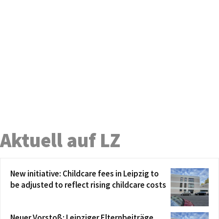
Aktuell auf LZ
New initiative: Childcare fees in Leipzig to
be adjusted to reflect rising childcare costs
Neuer Vorstoß: Leipziger Elternbeiträge