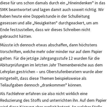
diese für uns schon damals durch ein „Hineindenken“ in das
SMK beantwortet und lagen damit auch soweit richtig. Wir
haben heute eine Doppelstunde in der Schulleitung
gesessen und alle „Neuigkeiten“ durchgeackert, um am
Ende festzustellen, dass wir dieses Schreiben nicht
gebraucht hätten.
Müsste ich dennoch etwas abschaffen, dann höchstens
Vorschriften, welche mehr oder minder nur auf dem Papier
gelten. Für die jetzige Jahrgangsstufe 12 wurden für die
Abiturprüfungen im letzten Jahr Themenbereiche aus dem
Lehrplan gestrichen – uns Oberstufenberatern wurde aber
mitgeteilt, dass diese Themen beispielsweise als
Teilaufgaben dennoch „drankommen“ können.
Als Fachlehrer erfahren sie also nicht wirklich eine
Reduzierung des Stoffs und unterrichten ihn. Auf dem Papier
wird diese Kürzung aber explizit betont. An welcher Stelle