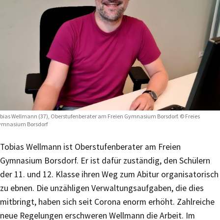
bias Wellmann (37), Oberstufenberater am Freien Gymnasium Borsdorf. © Freies
ymnasium Borsdorf
Tobias Wellmann ist Oberstufenberater am Freien
Gymnasium Borsdorf. Er ist dafür zuständig, den Schülern
der 11. und 12. Klasse ihren Weg zum Abitur organisatorisch
zu ebnen. Die unzähligen Verwaltungsaufgaben, die dies
mitbringt, haben sich seit Corona enorm erhöht. Zahlreiche
neue Regelungen erschweren Wellmann die Arbeit. Im