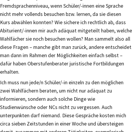
Fremdsprachenniveau, wenn Schüler/-innen eine Sprache
nicht mehr vollends besuchen bzw. lernen, da sie diesen
Kurs abwählen konnten? Wie sichere ich rechtlich ab, dass
Abiturient/-innen mir auch adäquat mitgeteilt haben, welche
Wahlfächer sie noch besuchen wollen? Man sammelt also all
diese Fragen – manche gibt man zurück, andere entscheidet
man dann im Rahmen der Möglichkeiten einfach selbst –
dafür haben Oberstufenberater juristische Fortbildungen
erhalten.
Ich muss nun jede/n Schüler/-in einzeln zu den möglichen
zwei Wahlfächern beraten, um nicht nur adäquat zu
informieren, sondern auch solche Dinge wie
Studienwünsche oder NCs nicht zu vergessen. Auch
unterpunkten darf niemand. Diese Gespräche kosten mich
circa sieben Zeitstunden in einer Woche und übersteigen
damit, zusammen mit anderen Tätigkeiten, exemplarisch