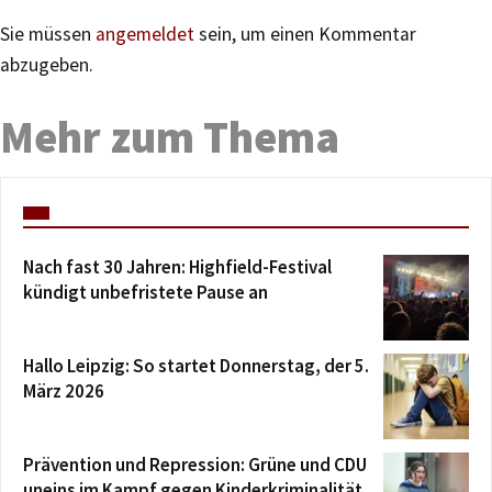
Sie müssen
angemeldet
sein, um einen Kommentar
abzugeben.
Mehr zum Thema
Nach fast 30 Jahren: Highfield-Festival
kündigt unbefristete Pause an
Hallo Leipzig: So startet Donnerstag, der 5.
März 2026
Prävention und Repression: Grüne und CDU
uneins im Kampf gegen Kinderkriminalität