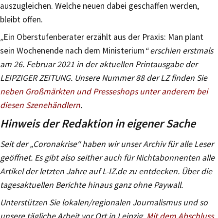
auszugleichen. Welche neuen dabei geschaffen werden,
bleibt offen.
„
Ein Oberstufenberater erzählt aus der Praxis: Man plant
sein Wochenende nach dem Ministerium
“ erschien erstmals
am 26. Februar 2021 in der aktuellen Printausgabe der
LEIPZIGER ZEITUNG. Unsere Nummer 88 der LZ finden Sie
neben Großmärkten und Presseshops unter anderem bei
diesen Szenehändlern
.
Hinweis der Redaktion in eigener Sache
Seit der „Coronakrise“ haben wir unser Archiv für alle Leser
geöffnet. Es gibt also seither auch für Nichtabonnenten alle
Artikel der letzten Jahre auf L-IZ.de zu entdecken. Über die
tagesaktuellen Berichte hinaus ganz ohne Paywall.
Unterstützen Sie lokalen/regionalen Journalismus und so
unsere tägliche Arbeit vor Ort in Leipzig.
Mit dem Abschluss