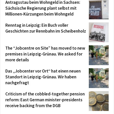
Antragsstau beim Wohngeld in Sachsen:
Sächsische Regierung plant selbst mit
Millionen-Kürzungen beim Wohngeld
Renntag in Leipzig: Ein Buch voller
Geschichten zur Rennbahn im Scheibenholz
The “Jobcentre on Site” has moved to new
premises in Leipzig-Grünau. We asked for
more details
Das „Jobcenter vor Ort“ hat einen neuen
Standort in Leipzig-Grünau. Wir haben
nachgefragt
Criticism of the cobbled-together pension
reform: East German minister-presidents
receive backing from the DGB