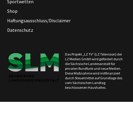
Sportwetten
Shop
Haftungsausschluss/Disclaimer
Datenschutz
Das Projekt „LZ TV“ (LZ Television) der
LZ Medien GmbH wird gefördert durch
die Sächsische Landesanstalt für
privaten Rundfunk und neue Medien.
Diese Maßnahme wird mitfinanziert
durch Steuermittel auf Grundlage des
vom Sächsischen Landtag
beschlossenen Haushaltes.