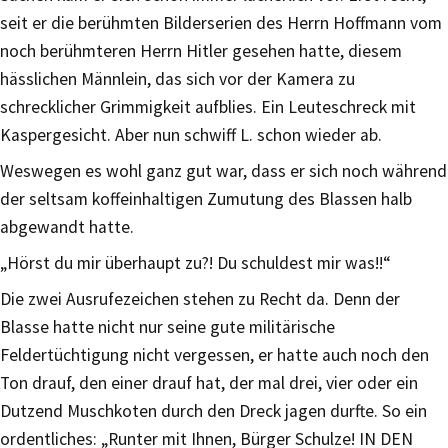
seit er die berühmten Bilderserien des Herrn Hoffmann vom
noch berühmteren Herrn Hitler gesehen hatte, diesem
hässlichen Männlein, das sich vor der Kamera zu
schrecklicher Grimmigkeit aufblies. Ein Leuteschreck mit
Kaspergesicht. Aber nun schwiff L. schon wieder ab.
Weswegen es wohl ganz gut war, dass er sich noch während
der seltsam koffeinhaltigen Zumutung des Blassen halb
abgewandt hatte.
„Hörst du mir überhaupt zu?! Du schuldest mir was!!“
Die zwei Ausrufezeichen stehen zu Recht da. Denn der
Blasse hatte nicht nur seine gute militärische
Feldertüchtigung nicht vergessen, er hatte auch noch den
Ton drauf, den einer drauf hat, der mal drei, vier oder ein
Dutzend Muschkoten durch den Dreck jagen durfte. So ein
ordentliches: „Runter mit Ihnen, Bürger Schulze! IN DEN