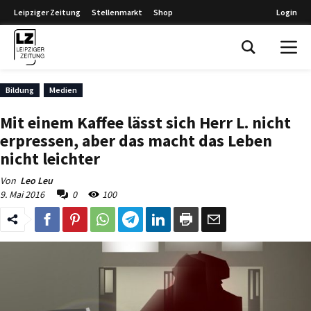
Leipziger Zeitung
Stellenmarkt
Shop
Login
Leipziger Zeitung
Bildung
Medien
Mit einem Kaffee lässt sich Herr L. nicht
erpressen, aber das macht das Leben
nicht leichter
Von
Leo Leu
9. Mai 2016
0
100