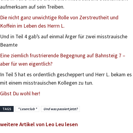
aufmerksam auf sein Treiben.
Die nicht ganz unwichtige Rolle von Zerstreutheit und
Koffein im Leben des Herrn L.
Und in Teil 4 gab’s auf einmal Ärger für zwei misstrauische
Beamte
Eine ziemlich frustrierende Begegnung auf Bahnsteig 7 –
aber für wen eigentlich?
In Teil 5 hat es ordentlich gescheppert und Herr L. bekam es
mit einem misstrauischen Kollegen zu tun.
Gibst Du wohl her!
TAGS
* Leserclub *
Und was passiert jetzt?
weitere Artikel von Leo Leu lesen