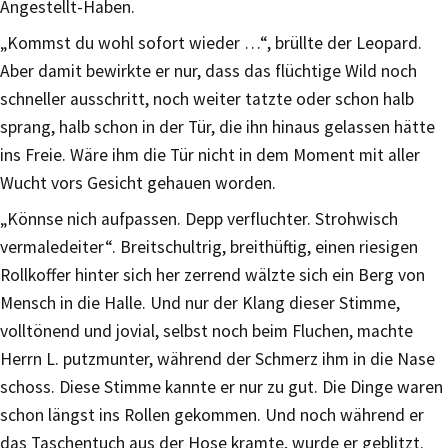
Angestellt-Haben.
„Kommst du wohl sofort wieder …“, brüllte der Leopard.
Aber damit bewirkte er nur, dass das flüchtige Wild noch
schneller ausschritt, noch weiter tatzte oder schon halb
sprang, halb schon in der Tür, die ihn hinaus gelassen hätte
ins Freie. Wäre ihm die Tür nicht in dem Moment mit aller
Wucht vors Gesicht gehauen worden.
„Könnse nich aufpassen. Depp verfluchter. Strohwisch
vermaledeiter“. Breitschultrig, breithüftig, einen riesigen
Rollkoffer hinter sich her zerrend wälzte sich ein Berg von
Mensch in die Halle. Und nur der Klang dieser Stimme,
volltönend und jovial, selbst noch beim Fluchen, machte
Herrn L. putzmunter, während der Schmerz ihm in die Nase
schoss. Diese Stimme kannte er nur zu gut. Die Dinge waren
schon längst ins Rollen gekommen. Und noch während er
das Taschentuch aus der Hose kramte, wurde er geblitzt.