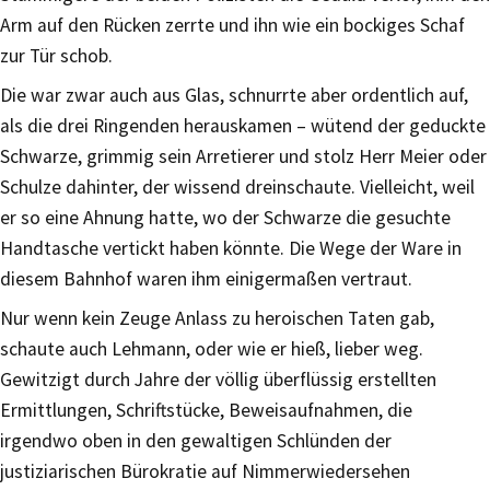
Arm auf den Rücken zerrte und ihn wie ein bockiges Schaf
zur Tür schob.
Die war zwar auch aus Glas, schnurrte aber ordentlich auf,
als die drei Ringenden herauskamen – wütend der geduckte
Schwarze, grimmig sein Arretierer und stolz Herr Meier oder
Schulze dahinter, der wissend dreinschaute. Vielleicht, weil
er so eine Ahnung hatte, wo der Schwarze die gesuchte
Handtasche vertickt haben könnte. Die Wege der Ware in
diesem Bahnhof waren ihm einigermaßen vertraut.
Nur wenn kein Zeuge Anlass zu heroischen Taten gab,
schaute auch Lehmann, oder wie er hieß, lieber weg.
Gewitzigt durch Jahre der völlig überflüssig erstellten
Ermittlungen, Schriftstücke, Beweisaufnahmen, die
irgendwo oben in den gewaltigen Schlünden der
justiziarischen Bürokratie auf Nimmerwiedersehen