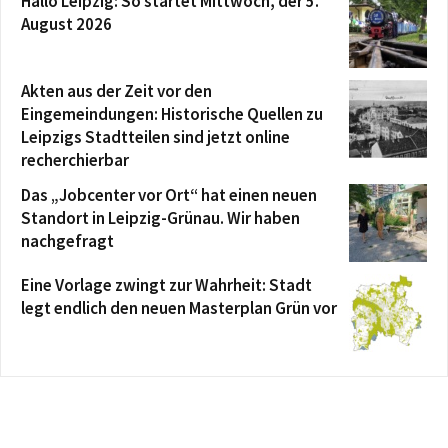
Hallo Leipzig: So startet Mittwoch, der 5.
August 2026
Akten aus der Zeit vor den
Eingemeindungen: Historische Quellen zu
Leipzigs Stadtteilen sind jetzt online
recherchierbar
Das „Jobcenter vor Ort“ hat einen neuen
Standort in Leipzig-Grünau. Wir haben
nachgefragt
Eine Vorlage zwingt zur Wahrheit: Stadt
legt endlich den neuen Masterplan Grün vor