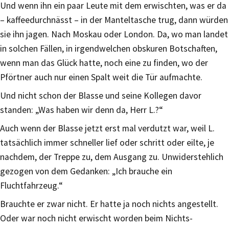
Und wenn ihn ein paar Leute mit dem erwischten, was er da
– kaffeedurchnässt – in der Manteltasche trug, dann würden
sie ihn jagen. Nach Moskau oder London. Da, wo man landet
in solchen Fällen, in irgendwelchen obskuren Botschaften,
wenn man das Glück hatte, noch eine zu finden, wo der
Pförtner auch nur einen Spalt weit die Tür aufmachte.
Und nicht schon der Blasse und seine Kollegen davor
standen: „Was haben wir denn da, Herr L.?“
Auch wenn der Blasse jetzt erst mal verdutzt war, weil L.
tatsächlich immer schneller lief oder schritt oder eilte, je
nachdem, der Treppe zu, dem Ausgang zu. Unwiderstehlich
gezogen von dem Gedanken: „Ich brauche ein
Fluchtfahrzeug.“
Brauchte er zwar nicht. Er hatte ja noch nichts angestellt.
Oder war noch nicht erwischt worden beim Nichts-