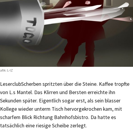
afik: L-IZ
Leserclub
Scherben spritzten über die Steine. Kaffee tropfte
von L.s Mantel. Das Klirren und Bersten erreichte ihn
Sekunden später. Eigentlich sogar erst, als sein blasser
Kollege wieder unterm Tisch hervorgekrochen kam, mit
scharfem Blick Richtung Bahnhofsbistro. Da hatte es
tatsächlich eine riesige Scheibe zerlegt.