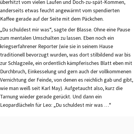
überhitzt vom vielen Laufen und Doch-zu-spät-Kommen,
anderseits etwas feucht angewärmt vom spendierten
Kaffee gerade auf der Seite mit dem Päckchen.
„Du schuldest mir was“, sagte der Blasse. Ohne eine Pause
zum mentalen Umschalten zu lassen. Eben noch ein
kriegserfahrener Reporter (wie sie in seinem Hause
traditionell bevorzugt wurden, was dort stilbildend war bis
zur Schlagzeile, ein ordentlich kämpferisches Blatt eben mit
Durchbruch, Einkesselung und gern auch der vollkommenen
Vernichtung der Feinde, von denen es reichlich gab und gibt,
wie man weiß seit Karl May). Aufgetaucht also, kurz die
Tarnung wieder gerade gerückt. Und dann ein
Leopardlächeln für Leo: „Du schuldest mir was …“