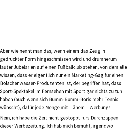
Aber wie nennt man das, wenn einem das Zeug in
gedruckter Form hingeschmissen wird und drumherum
lauter Jubelarien auf einen Fußballclub stehen, von dem alle
wissen, dass er eigentlich nur ein Marketing-Gag für einen
Bolschenwasser-Produzenten ist, der begriffen hat, dass
Sport-Spektakel im Fernsehen mit Sport gar nichts zu tun
haben (auch wenn sich Bumm-Bumm-Boris mehr Tennis
wünscht), dafür jede Menge mit – ähem – Werbung?
Nein, ich habe die Zeit nicht gestoppt fürs Durchzappen
dieser Werbezeitung. Ich hab mich bemüht, irgendwo