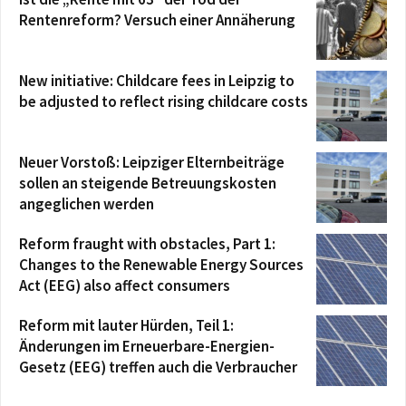
Rentenreform? Versuch einer Annäherung
New initiative: Childcare fees in Leipzig to
be adjusted to reflect rising childcare costs
Neuer Vorstoß: Leipziger Elternbeiträge
sollen an steigende Betreuungskosten
angeglichen werden
Reform fraught with obstacles, Part 1:
Changes to the Renewable Energy Sources
Act (EEG) also affect consumers
Reform mit lauter Hürden, Teil 1:
Änderungen im Erneuerbare-Energien-
Gesetz (EEG) treffen auch die Verbraucher