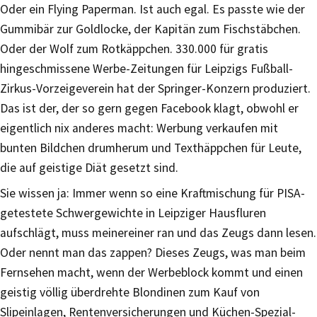
Oder ein Flying Paperman. Ist auch egal. Es passte wie der
Gummibär zur Goldlocke, der Kapitän zum Fischstäbchen.
Oder der Wolf zum Rotkäppchen. 330.000 für gratis
hingeschmissene Werbe-Zeitungen für Leipzigs Fußball-
Zirkus-Vorzeigeverein hat der Springer-Konzern produziert.
Das ist der, der so gern gegen Facebook klagt, obwohl er
eigentlich nix anderes macht: Werbung verkaufen mit
bunten Bildchen drumherum und Texthäppchen für Leute,
die auf geistige Diät gesetzt sind.
Sie wissen ja: Immer wenn so eine Kraftmischung für PISA-
getestete Schwergewichte in Leipziger Hausfluren
aufschlägt, muss meinereiner ran und das Zeugs dann lesen.
Oder nennt man das zappen? Dieses Zeugs, was man beim
Fernsehen macht, wenn der Werbeblock kommt und einen
geistig völlig überdrehte Blondinen zum Kauf von
Slipeinlagen, Rentenversicherungen und Küchen-Spezial-