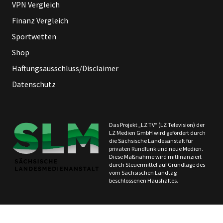
VPN Vergleich
Finanz Vergleich
Sportwetten
Shop
Haftungsausschluss/Disclaimer
Datenschutz
Das Projekt „LZ TV“ (LZ Television) der
LZ Medien GmbH wird gefördert durch
die Sächsische Landesanstalt für
privaten Rundfunk und neue Medien.
Diese Maßnahme wird mitfinanziert
durch Steuermittel auf Grundlage des
vom Sächsischen Landtag
beschlossenen Haushaltes.