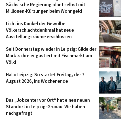
Sächsische Regierung plant selbst mit
Millionen-Kürzungen beim Wohngeld
Licht ins Dunkel der Gewölbe:
Völkerschlachtdenkmal hat neue
Ausstellungsräume erschlossen
Seit Donnerstag wieder in Leipzig: Gilde der
Marktschreier gastiert mit Fischmarkt am
Völki
Hallo Leipzig: So startet Freitag, der 7.
August 2026, ins Wochenende
Das „Jobcenter vor Ort“ hat einen neuen
Standort in Leipzig-Grünau. Wir haben
nachgefragt