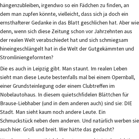
hängenzubleiben, irgendwo so ein Fädchen zu finden, an
dem man zupfen könnte, vielleicht, dass sich ja doch ein
ernsthafterer Gedanke in das Blatt geschlichen hat. Aber wie
denn, wenn sich diese Zeitung schon vor Jahrzehnten aus
der realen Welt verabschiedet hat und sich schmiegsam
hineingeschlängelt hat in die Welt der Gutgekämmten und
Stromliniengeformten?
Die es auch in Leipzig gibt. Man staunt. Im realen Leben
sieht man diese Leute bestenfalls mal bei einem Opernball,
einer Grundsteinlegung oder einem Clubtreffen im
Nobelautohaus. In diesem quietschfidelen Blättchen für
Brause-Liebhaber (und in dem anderen auch) sind sie: DIE
Stadt. Man sieht kaum noch andere Leute. Ein
Schmuckstück neben dem anderen. Und natürlich werben sie
auch hier. Groß und breit. Wer hätte das gedacht?