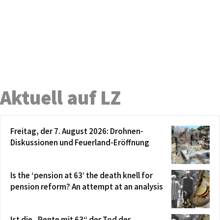
Aktuell auf LZ
Freitag, der 7. August 2026: Drohnen-
Diskussionen und Feuerland-Eröffnung
Is the ‘pension at 63’ the death knell for
pension reform? An attempt at an analysis
Ist die „Rente mit 63“ der Tod der