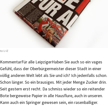
to: L-IZ
Kommentar
Für alle Leipziger
Haben Sie auch so ein vages
Gefühl, dass der Oberbürgermeister dieser Stadt in einer
völlig anderen Welt lebt als Sie und ich? Ich jedenfalls schon.
Schon länger. So ein brausiges. Mit jeder Menge Zucker drin.
Seit gestern erst recht. Da schmiss wieder so ein reitender
Bote bergeweise Papier in alle Hausflure, auch in unseren.
Kann auch ein Springer gewesen sein, ein rasenballiger.