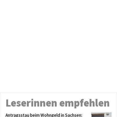
Leserinnen empfehlen
Antragsstau beim Wohngeld in Sachsen: