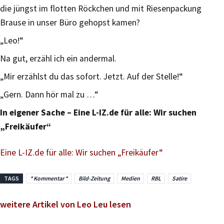
die jüngst im flotten Röckchen und mit Riesenpackung
Brause in unser Büro gehopst kamen?
„Leo!“
Na gut, erzähl ich ein andermal.
„Mir erzählst du das sofort. Jetzt. Auf der Stelle!“
„Gern. Dann hör mal zu …“
In eigener Sache – Eine L-IZ.de für alle: Wir suchen
„Freikäufer“
Eine L-IZ.de für alle: Wir suchen „Freikäufer“
TAGS
* Kommentar *
Bild-Zeitung
Medien
RBL
Satire
weitere Artikel von Leo Leu lesen