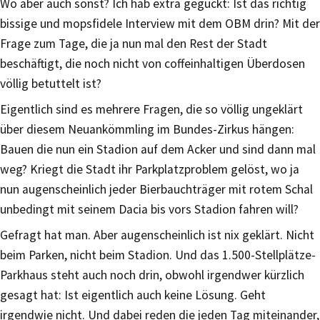
Wo aber auch sonst? Ich hab extra geguckt: Ist das richtig
bissige und mopsfidele Interview mit dem OBM drin? Mit der
Frage zum Tage, die ja nun mal den Rest der Stadt
beschäftigt, die noch nicht von coffeinhaltigen Überdosen
völlig betuttelt ist?
Eigentlich sind es mehrere Fragen, die so völlig ungeklärt
über diesem Neuankömmling im Bundes-Zirkus hängen:
Bauen die nun ein Stadion auf dem Acker und sind dann mal
weg? Kriegt die Stadt ihr Parkplatzproblem gelöst, wo ja
nun augenscheinlich jeder Bierbauchträger mit rotem Schal
unbedingt mit seinem Dacia bis vors Stadion fahren will?
Gefragt hat man. Aber augenscheinlich ist nix geklärt. Nicht
beim Parken, nicht beim Stadion. Und das 1.500-Stellplätze-
Parkhaus steht auch noch drin, obwohl irgendwer kürzlich
gesagt hat: Ist eigentlich auch keine Lösung. Geht
irgendwie nicht. Und dabei reden die jeden Tag miteinander,