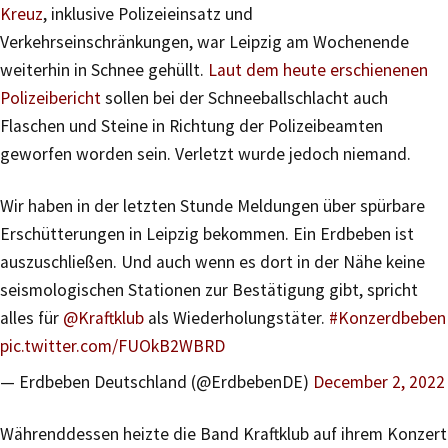
Kreuz
, inklusive Polizeieinsatz und
Verkehrseinschränkungen, war Leipzig am Wochenende
weiterhin in Schnee gehüllt.
Laut dem heute erschienenen
Polizeibericht
sollen bei der Schneeballschlacht auch
Flaschen und Steine in Richtung der Polizeibeamten
geworfen worden sein. Verletzt wurde jedoch niemand.
Wir haben in der letzten Stunde Meldungen über spürbare
Erschütterungen in Leipzig bekommen. Ein Erdbeben ist
auszuschließen. Und auch wenn es dort in der Nähe keine
seismologischen Stationen zur Bestätigung gibt, spricht
alles für
@Kraftklub
als Wiederholungstäter.
#Konzerdbeben
pic.twitter.com/FUOkB2WBRD
— Erdbeben Deutschland (@ErdbebenDE)
December 2, 2022
Währenddessen heizte die Band Kraftklub auf ihrem Konzert