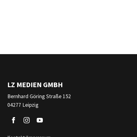
LZ MEDIEN GMBH
Bernhard Göring Straße 152
04277 Leipzig