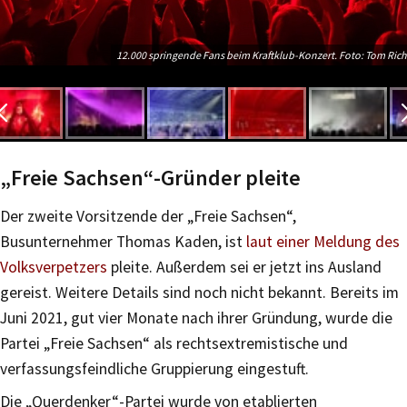
12.000 springende Fans beim Kraftklub-Konzert. Foto: Tom Rich
„Freie Sachsen“-Gründer pleite
Der zweite Vorsitzende der „Freie Sachsen“,
Busunternehmer Thomas Kaden, ist
laut einer Meldung des
Volksverpetzers
pleite. Außerdem sei er jetzt ins Ausland
gereist. Weitere Details sind noch nicht bekannt. Bereits im
Juni 2021, gut vier Monate nach ihrer Gründung, wurde die
Partei „Freie Sachsen“ als rechtsextremistische und
verfassungsfeindliche Gruppierung eingestuft.
Die „Querdenker“-Partei wurde von etablierten