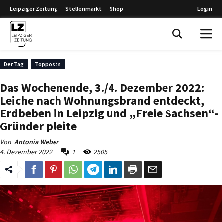
Leipziger Zeitung
Stellenmarkt
Shop
Login
Leipziger Zeitung
Der Tag
Topposts
Das Wochenende, 3./4. Dezember 2022:
Leiche nach Wohnungsbrand entdeckt,
Erdbeben in Leipzig und „Freie Sachsen“-
Gründer pleite
Von
Antonia Weber
4. Dezember 2022
1
2505