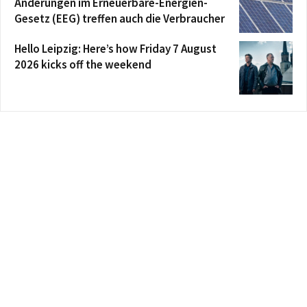
Änderungen im Erneuerbare-Energien-
Gesetz (EEG) treffen auch die Verbraucher
Hello Leipzig: Here’s how Friday 7 August
2026 kicks off the weekend