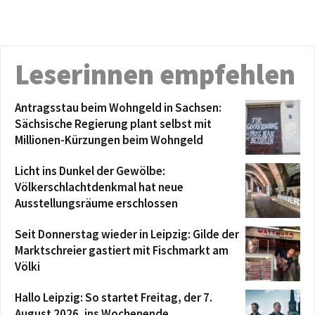
Leserinnen empfehlen
Antragsstau beim Wohngeld in Sachsen:
Sächsische Regierung plant selbst mit
Millionen-Kürzungen beim Wohngeld
Licht ins Dunkel der Gewölbe:
Völkerschlachtdenkmal hat neue
Ausstellungsräume erschlossen
Seit Donnerstag wieder in Leipzig: Gilde der
Marktschreier gastiert mit Fischmarkt am
Völki
Hallo Leipzig: So startet Freitag, der 7.
August 2026, ins Wochenende