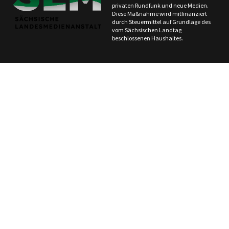
privaten Rundfunk und neue Medien.
Diese Maßnahme wird mitfinanziert
durch Steuermittel auf Grundlage des
vom Sächsischen Landtag
beschlossenen Haushaltes.