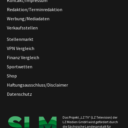
Kontakt/Impressum
Redaktion/Terminredaktion
Werbung/Mediadaten
Verkaufsstellen
Stellenmarkt
VPN Vergleich
Finanz Vergleich
Sportwetten
Shop
Haftungsausschluss/Disclaimer
Datenschutz
Das Projekt „LZ TV“ (LZ Television) der
LZ Medien GmbH wird gefördert durch
die Sächsische Landesanstalt für