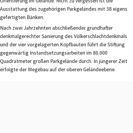
Orientierung im Gelände. Nicht zu vergessen ist die
Ausstattung des zugehörigen Parkgeländes mit 38 eigens
gefertigten Bänken.
Nach zwei Jahrzehnten abschließender grundhafter
denkmalgerechter Sanierung des Völkerschlachtdenkmals
und der vier vorgelagerten Kopfbauten führt die Stiftung
gegenwärtig Instandsetzungsarbeiten im 80.000
Quadratmeter großen Parkgelände durch. In jüngerer Zeit
erfolgte der Wegebau auf der oberen Geländeebene.