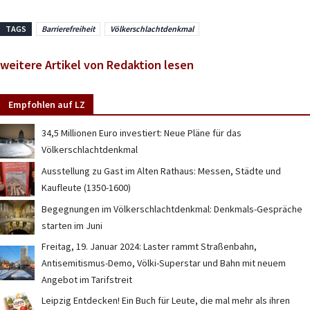
TAGS
Barrierefreiheit
Völkerschlachtdenkmal
weitere Artikel von Redaktion lesen
Empfohlen auf LZ
34,5 Millionen Euro investiert: Neue Pläne für das
Völkerschlachtdenkmal
Ausstellung zu Gast im Alten Rathaus: Messen, Städte und
Kaufleute (1350-1600)
Begegnungen im Völkerschlachtdenkmal: Denkmals-Gespräche
starten im Juni
Freitag, 19. Januar 2024: Laster rammt Straßenbahn,
Antisemitismus-Demo, Völki-Superstar und Bahn mit neuem
Angebot im Tarifstreit
Leipzig Entdecken! Ein Buch für Leute, die mal mehr als ihren