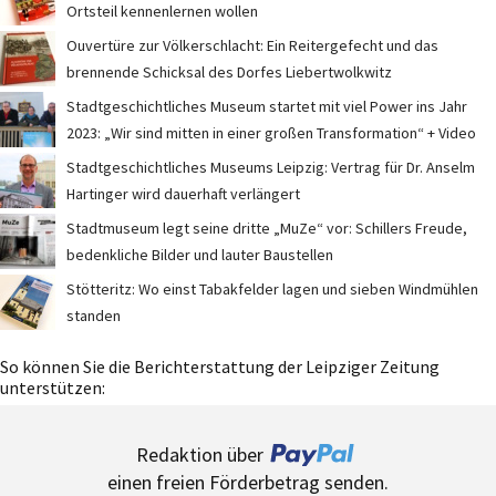
Ortsteil kennenlernen wollen
Ouvertüre zur Völkerschlacht: Ein Reitergefecht und das
brennende Schicksal des Dorfes Liebertwolkwitz
Stadtgeschichtliches Museum startet mit viel Power ins Jahr
2023: „Wir sind mitten in einer großen Transformation“ + Video
Stadtgeschichtliches Museums Leipzig: Vertrag für Dr. Anselm
Hartinger wird dauerhaft verlängert
Stadtmuseum legt seine dritte „MuZe“ vor: Schillers Freude,
bedenkliche Bilder und lauter Baustellen
Stötteritz: Wo einst Tabakfelder lagen und sieben Windmühlen
standen
So können Sie die Berichterstattung der Leipziger Zeitung
unterstützen:
Redaktion über
einen freien Förderbetrag senden.