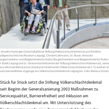
. Anselm Hartinger (Geschäftsführer Stiftung Völkerschlachtdenkmal und Direktor
adtgeschichtliches Museum Leipzig), Christel Lehmann, Dr. Skadi Jennicke
ürgermeisterin und Beigeordnete für Kultur Bürgermeisterin und Beigeordnete für Kultur
r Stadt Leipzig und sv. Vorstandsvorsitzende der Stiftung Völkerschlachtdenkmal), sowi
aus-Michael Rohrwacher (Vorstand Förderverein Völkerschlachtdenkmal e. V.) weihen di
uen barrierefreien Zugänge am Völkerschlachtdenkmal Leipzig ein. Foto: Markus Scholz
Stück für Stück setzt die Stiftung Völkerschlachtdenkmal
seit Beginn der Generalsanierung 2003 Maßnahmen zu
Servicequalität, Barrierefreiheit und Inklusion am
Völkerschlachtdenkmal um. Mit Unterstützung des