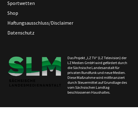
Sportwetten
Shop
Haftungsausschluss/Disclaimer
Datenschutz
Das Projekt „LZ TV“ (LZ Television) der
LZ Medien GmbH wird gefördert durch
die Sächsische Landesanstalt für
privaten Rundfunk und neue Medien.
Diese Maßnahme wird mitfinanziert
durch Steuermittel auf Grundlage des
vom Sächsischen Landtag
beschlossenen Haushaltes.