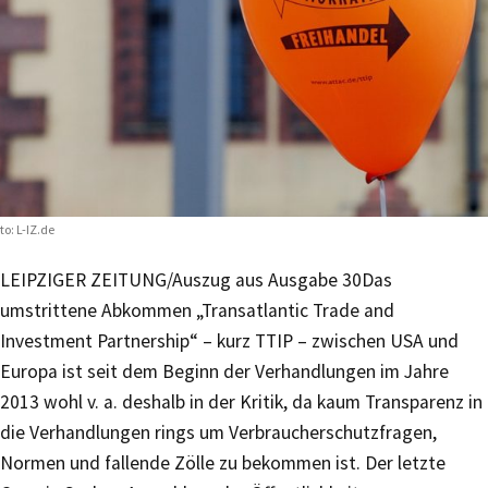
to: L-IZ.de
LEIPZIGER ZEITUNG/Auszug aus Ausgabe 30
Das
umstrittene Abkommen „Transatlantic Trade and
Investment Partnership“ – kurz TTIP – zwischen USA und
Europa ist seit dem Beginn der Verhandlungen im Jahre
2013 wohl v. a. deshalb in der Kritik, da kaum Transparenz in
die Verhandlungen rings um Verbraucherschutzfragen,
Normen und fallende Zölle zu bekommen ist. Der letzte