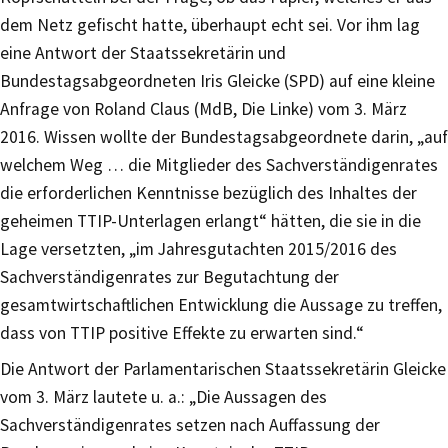
dem Netz gefischt hatte, überhaupt echt sei. Vor ihm lag
eine Antwort der Staatssekretärin und
Bundestagsabgeordneten Iris Gleicke (SPD) auf eine kleine
Anfrage von Roland Claus (MdB, Die Linke) vom 3. März
2016. Wissen wollte der Bundestagsabgeordnete darin, „auf
welchem Weg … die Mitglieder des Sachverständigenrates
die erforderlichen Kenntnisse bezüglich des Inhaltes der
geheimen TTIP-Unterlagen erlangt“ hätten, die sie in die
Lage versetzten, „im Jahresgutachten 2015/2016 des
Sachverständigenrates zur Begutachtung der
gesamtwirtschaftlichen Entwicklung die Aussage zu treffen,
dass von TTIP positive Effekte zu erwarten sind.“
Die Antwort der Parlamentarischen Staatssekretärin Gleicke
vom 3. März lautete u. a.: „Die Aussagen des
Sachverständigenrates setzen nach Auffassung der