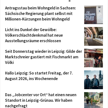
Antragsstau beim Wohngeld in Sachsen:
Sächsische Regierung plant selbst mit
Millionen-Kürzungen beim Wohngeld
Licht ins Dunkel der Gewölbe:
Völkerschlachtdenkmal hat neue
Ausstellungsräume erschlossen
Seit Donnerstag wieder in Leipzig: Gilde der
Marktschreier gastiert mit Fischmarkt am
Völki
Hallo Leipzig: So startet Freitag, der 7.
August 2026, ins Wochenende
Das „Jobcenter vor Ort“ hat einen neuen
Standort in Leipzig-Grünau. Wir haben
nachgefragt