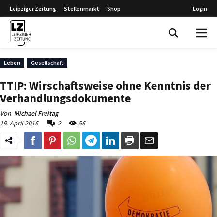
Leipziger Zeitung
Stellenmarkt
Shop
Login
Leipziger Zeitung
Leben
Gesellschaft
TTIP: Wirschaftsweise ohne Kenntnis der
Verhandlungsdokumente
Von
Michael Freitag
19. April 2016
2
56