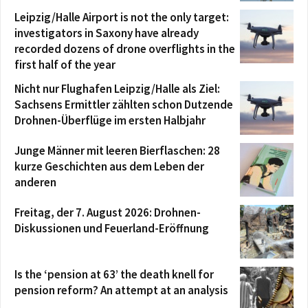
Leipzig/Halle Airport is not the only target:
investigators in Saxony have already
recorded dozens of drone overflights in the
first half of the year
Nicht nur Flughafen Leipzig/Halle als Ziel:
Sachsens Ermittler zählten schon Dutzende
Drohnen-Überflüge im ersten Halbjahr
Junge Männer mit leeren Bierflaschen: 28
kurze Geschichten aus dem Leben der
anderen
Freitag, der 7. August 2026: Drohnen-
Diskussionen und Feuerland-Eröffnung
Is the ‘pension at 63’ the death knell for
pension reform? An attempt at an analysis