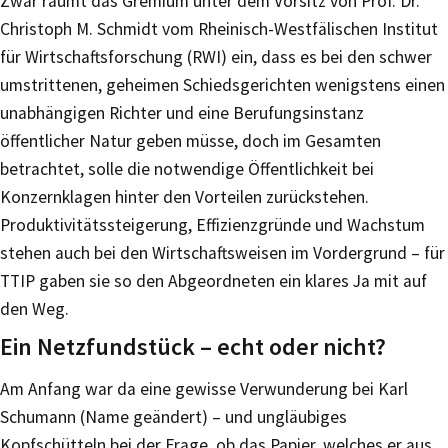
Zwar räumt das Gremium unter dem Vorsitz von Prof. Dr.
Christoph M. Schmidt vom Rheinisch-Westfälischen Institut
für Wirtschaftsforschung (RWI) ein, dass es bei den schwer
umstrittenen, geheimen Schiedsgerichten wenigstens einen
unabhängigen Richter und eine Berufungsinstanz
öffentlicher Natur geben müsse, doch im Gesamten
betrachtet, solle die notwendige Öffentlichkeit bei
Konzernklagen hinter den Vorteilen zurückstehen.
Produktivitätssteigerung, Effizienzgründe und Wachstum
stehen auch bei den Wirtschaftsweisen im Vordergrund – für
TTIP gaben sie so den Abgeordneten ein klares Ja mit auf
den Weg.
Ein Netzfundstück – echt oder nicht?
Am Anfang war da eine gewisse Verwunderung bei Karl
Schumann (Name geändert) – und ungläubiges
Kopfschütteln bei der Frage, ob das Papier, welches er aus