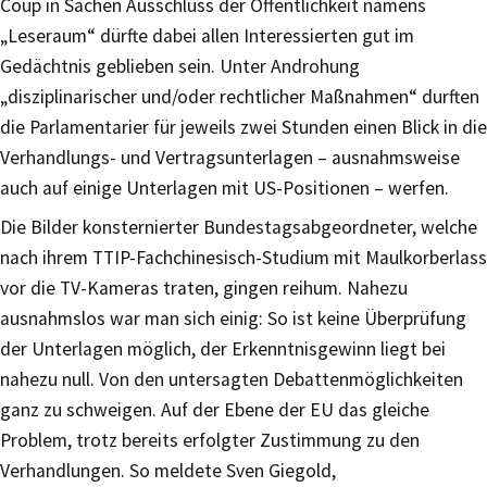
Coup in Sachen Ausschluss der Öffentlichkeit namens
„Leseraum“ dürfte dabei allen Interessierten gut im
Gedächtnis geblieben sein. Unter Androhung
„disziplinarischer und/oder rechtlicher Maßnahmen“ durften
die Parlamentarier für jeweils zwei Stunden einen Blick in die
Verhandlungs- und Vertragsunterlagen – ausnahmsweise
auch auf einige Unterlagen mit US-Positionen – werfen.
Die Bilder konsternierter Bundestagsabgeordneter, welche
nach ihrem TTIP-Fachchinesisch-Studium mit Maulkorberlass
vor die TV-Kameras traten, gingen reihum. Nahezu
ausnahmslos war man sich einig: So ist keine Überprüfung
der Unterlagen möglich, der Erkenntnisgewinn liegt bei
nahezu null. Von den untersagten Debattenmöglichkeiten
ganz zu schweigen. Auf der Ebene der EU das gleiche
Problem, trotz bereits erfolgter Zustimmung zu den
Verhandlungen. So meldete Sven Giegold,