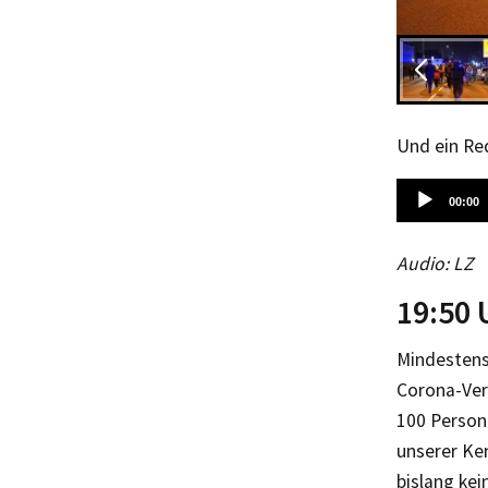
Und ein Re
Audio-
00:00
Player
Audio: LZ
19:50 
Mindestens
Corona-Ver
100 Person
unserer Ke
bislang kei