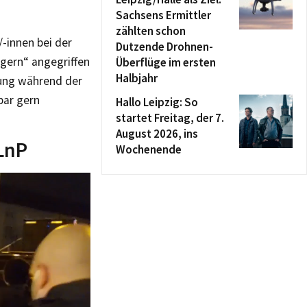
Sachsens Ermittler
zählten schon
-innen bei der
Dutzende Drohnen-
gern“ angegriffen
Überflüge im ersten
Halbjahr
ung während der
bar gern
Hallo Leipzig: So
startet Freitag, der 7.
August 2026, ins
LnP
Wochenende