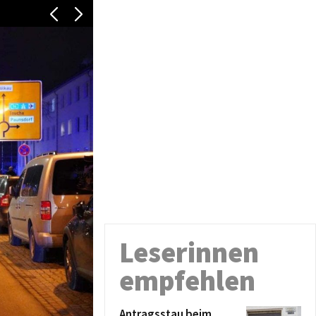
Leserinnen
empfehlen
Antragsstau beim