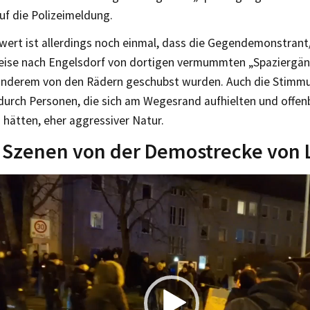
uf die Polizeimeldung.
ert ist allerdings noch einmal, dass die Gegendemonstrant/
eise nach Engelsdorf von dortigen vermummten „Spaziergän
anderem von den Rädern geschubst wurden. Auch die Stimm
urch Personen, die sich am Wegesrand aufhielten und offen
 hätten, eher aggressiver Natur.
 Szenen von der Demostrecke von 