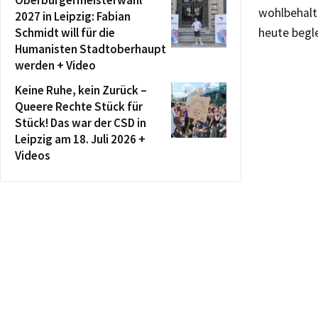
Oberbürgermeisterwahl
wohlbehalt
2027 in Leipzig: Fabian
Schmidt will für die
heute begle
Humanisten Stadtoberhaupt
werden + Video
Keine Ruhe, kein Zurück –
Queere Rechte Stück für
Stück! Das war der CSD in
Leipzig am 18. Juli 2026 +
Videos