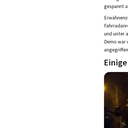
gespannt a
Erwähnensw
Fahrradanr
und unter 
Demo war d
angegriffen
Einige