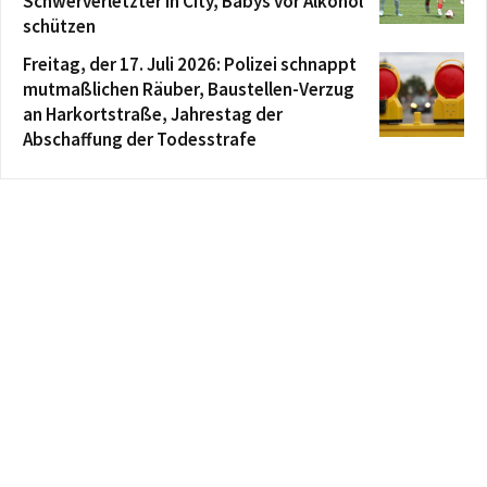
Schwerverletzter in City, Babys vor Alkohol
schützen
Freitag, der 17. Juli 2026: Polizei schnappt
mutmaßlichen Räuber, Baustellen-Verzug
an Harkortstraße, Jahrestag der
Abschaffung der Todesstrafe