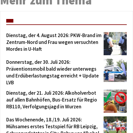
Mehr zum Thema
Dienstag, der 4. August 2026: PKW-Brand im
Zentrum-Nord und Frau wegen versuchten
Mordes in U-Haft
Donnerstag, der 30. Juli 2026:
Präventionsmobil bald wieder unterwegs
und Erdüberlastungstag erreicht + Update
LVB
Dienstag, der 21. Juli 2026: Alkoholverbot
auf allen Bahnhöfen, Bus-Ersatz für Regio
RB110, Verfolgungsjagd in Wurzen
Das Wochenende, 18./19. Juli 2026:
Mühsames erstes Testspiel für RB Leipzig,