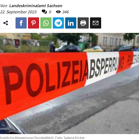
Von
Landeskriminalamt Sachsen
22. September 2023
0
346
lizeiliche Absperrung (Symbolbild). Foto: Sabine Eicker