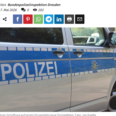
Von
Bundespolizeiinspektion Dresden
7. Mai 2026
0
202
lizei-Schriftzug auf einem Einsatzfahrzeug (Symbolfoto). Foto: Jan Kaefer