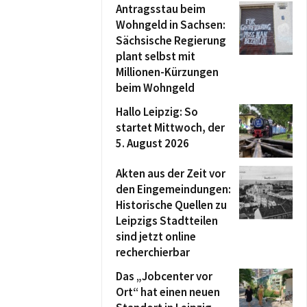
Antragsstau beim
Wohngeld in Sachsen:
Sächsische Regierung
plant selbst mit
Millionen-Kürzungen
beim Wohngeld
Hallo Leipzig: So
startet Mittwoch, der
5. August 2026
Akten aus der Zeit vor
den Eingemeindungen:
Historische Quellen zu
Leipzigs Stadtteilen
sind jetzt online
recherchierbar
Das „Jobcenter vor
Ort“ hat einen neuen