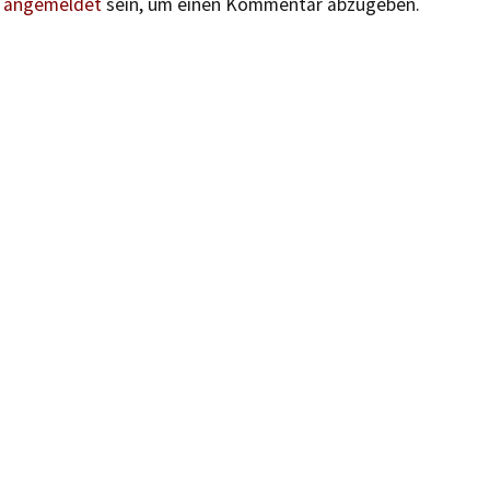
n
angemeldet
sein, um einen Kommentar abzugeben.