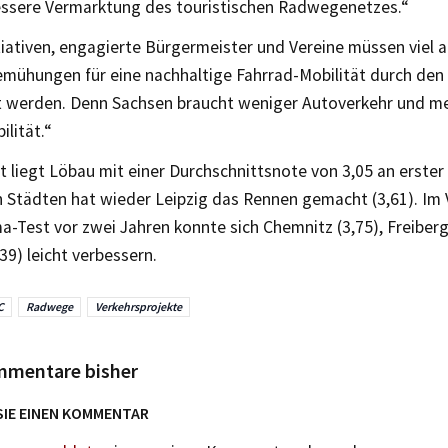
essere Vermarktung des touristischen Radwegenetzes.“
tiativen, engagierte Bürgermeister und Vereine müssen viel ak
emühungen für eine nachhaltige Fahrrad-Mobilität durch den 
t werden. Denn Sachsen braucht weniger Autoverkehr und m
lität.“
t liegt Löbau mit einer Durchschnittsnote von 3,05 an erster 
n Städten hat wieder Leipzig das Rennen gemacht (3,61). Im 
a-Test vor zwei Jahren konnte sich Chemnitz (3,75), Freiberg
39) leicht verbessern.
C
Radwege
Verkehrsprojekte
mmentare bisher
SIE EINEN KOMMENTAR