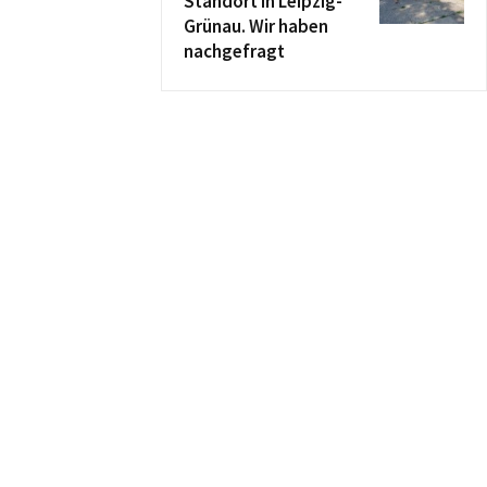
Standort in Leipzig-
Grünau. Wir haben
nachgefragt