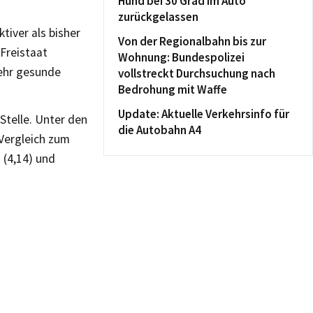
Hund bei 30 Grad im Auto
zurückgelassen
tiver als bisher
Von der Regionalbahn bis zur
Freistaat
Wohnung: Bundespolizei
ehr gesunde
vollstreckt Durchsuchung nach
Bedrohung mit Waffe
Update: Aktuelle Verkehrsinfo für
Stelle. Unter den
die Autobahn A4
Vergleich zum
 (4,14) und