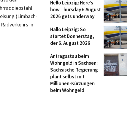
Hello Leipzig: Here’s
ahrraddiebstahl
how Thursday 6 August
weisung (Limbach-
2026 gets underway
 Radverkehrs in
Hallo Leipzig: So
startet Donnerstag,
der 6. August 2026
Antragsstau beim
Wohngeld in Sachsen:
Sächsische Regierung
plant selbst mit
Millionen-Kürzungen
beim Wohngeld