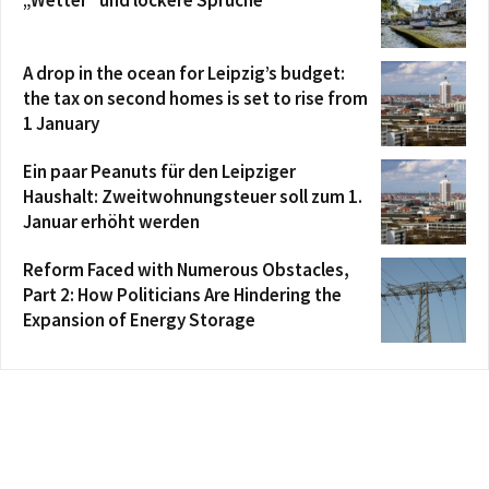
A drop in the ocean for Leipzig’s budget:
the tax on second homes is set to rise from
1 January
Ein paar Peanuts für den Leipziger
Haushalt: Zweitwohnungsteuer soll zum 1.
Januar erhöht werden
Reform Faced with Numerous Obstacles,
Part 2: How Politicians Are Hindering the
Expansion of Energy Storage