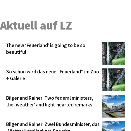
Aktuell auf LZ
The new ‘Feuerland’ is going to be so
beautiful
So schön wird das neue „Feuerland“ im Zoo
+ Galerie
Bilger and Rainer: Two federal ministers,
the ‘weather’ and light-hearted remarks
Bilger und Rainer: Zwei Bundesminister, das
„Wetter“ und lockere Sprüche