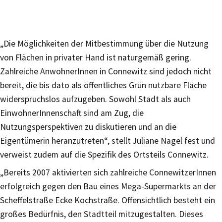
„Die Möglichkeiten der Mitbestimmung über die Nutzung
von Flächen in privater Hand ist naturgemäß gering.
Zahlreiche AnwohnerInnen in Connewitz sind jedoch nicht
bereit, die bis dato als öffentliches Grün nutzbare Fläche
widerspruchslos aufzugeben. Sowohl Stadt als auch
EinwohnerInnenschaft sind am Zug, die
Nutzungsperspektiven zu diskutieren und an die
Eigentümerin heranzutreten“, stellt Juliane Nagel fest und
verweist zudem auf die Spezifik des Ortsteils Connewitz.
„Bereits 2007 aktivierten sich zahlreiche ConnewitzerInnen
erfolgreich gegen den Bau eines Mega-Supermarkts an der
Scheffelstraße Ecke Kochstraße. Offensichtlich besteht ein
großes Bedürfnis, den Stadtteil mitzugestalten. Dieses