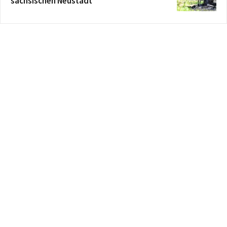
sächsischen Neustadt