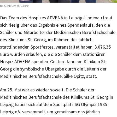
to: Klinikum St. Georg
Das Team des Hospizes ADVENA in Leipzig-Lindenau freut
sich riesig über das Ergebnis eines Spendenlaufs, den die
Schüler und Mitarbeiter der Medizinischen Berufsfachschule
des Klinikums St. Georg, im Rahmen des jährlich
stattfindenden Sportfestes, veranstaltet haben. 3.076,35
Euro wurden erlaufen, die die Schüler dem stationären
Hospiz ADVENA spenden. Gestern fand am Klinikum St.
Georg die symbolische Übergabe durch die Leiterin der
Medizinischen Berufsfachschule, Silke Opitz, statt.
Am 25. Mai war es wieder soweit. Die Schüler der
Medizinischen Berufsfachschule des Klinikums St. Georg in
Leipzig haben sich auf dem Sportplatz SG Olympia 1985
Leipzig e.V. versammelt, um gemeinsam das jährlich