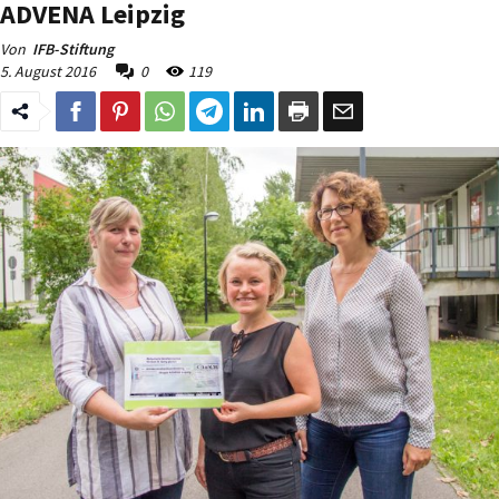
ADVENA Leipzig
Von
IFB-Stiftung
5. August 2016
0
119