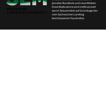
privaten Rundfunk und neue Medien.
Diese Maßnahme wird mitfinanziert
durch Steuermittel auf Grundlage des
vom Sächsischen Landtag
beschlossenen Haushaltes.