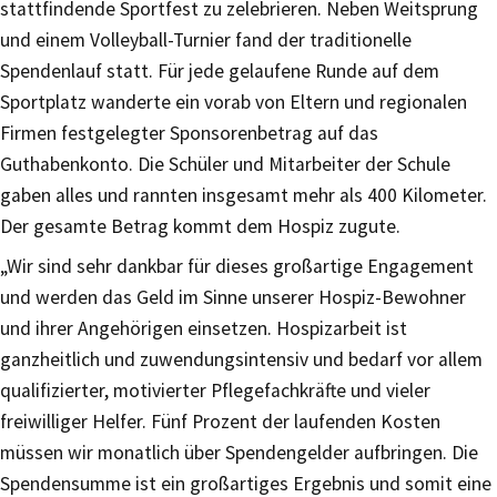
stattfindende Sportfest zu zelebrieren. Neben Weitsprung
und einem Volleyball-Turnier fand der traditionelle
Spendenlauf statt. Für jede gelaufene Runde auf dem
Sportplatz wanderte ein vorab von Eltern und regionalen
Firmen festgelegter Sponsorenbetrag auf das
Guthabenkonto. Die Schüler und Mitarbeiter der Schule
gaben alles und rannten insgesamt mehr als 400 Kilometer.
Der gesamte Betrag kommt dem Hospiz zugute.
„Wir sind sehr dankbar für dieses großartige Engagement
und werden das Geld im Sinne unserer Hospiz-Bewohner
und ihrer Angehörigen einsetzen. Hospizarbeit ist
ganzheitlich und zuwendungsintensiv und bedarf vor allem
qualifizierter, motivierter Pflegefachkräfte und vieler
freiwilliger Helfer. Fünf Prozent der laufenden Kosten
müssen wir monatlich über Spendengelder aufbringen. Die
Spendensumme ist ein großartiges Ergebnis und somit eine