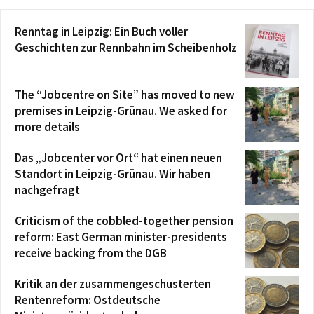
Renntag in Leipzig: Ein Buch voller
Geschichten zur Rennbahn im Scheibenholz
The “Jobcentre on Site” has moved to new
premises in Leipzig-Grünau. We asked for
more details
Das „Jobcenter vor Ort“ hat einen neuen
Standort in Leipzig-Grünau. Wir haben
nachgefragt
Criticism of the cobbled-together pension
reform: East German minister-presidents
receive backing from the DGB
Kritik an der zusammengeschusterten
Rentenreform: Ostdeutsche