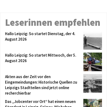
Leserinnen empfehlen
Hallo Leipzig: So startet Dienstag, der 4.
August 2026
Hallo Leipzig: So startet Mittwoch, der 5.
August 2026
Akten aus der Zeit vor den
Eingemeindungen: Historische Quellen zu
Leipzigs Stadtteilen sind jetzt online
recherchierbar
Das „Jobcenter vor Ort“ hat einen neuen
Standort in Leipzig-Grünau. Wir haben