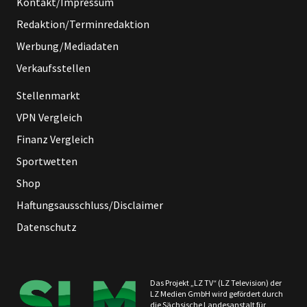
Kontakt/Impressum
Redaktion/Terminredaktion
Werbung/Mediadaten
Verkaufsstellen
Stellenmarkt
VPN Vergleich
Finanz Vergleich
Sportwetten
Shop
Haftungsausschluss/Disclaimer
Datenschutz
Das Projekt „LZ TV“ (LZ Television) der
LZ Medien GmbH wird gefördert durch
die Sächsische Landesanstalt für