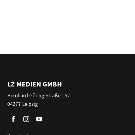
LZ MEDIEN GMBH
Bernhard Göring Straße 152
04277 Leipzig