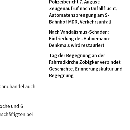
Polizeibericht 7. August:
Zeugenaufruf nach Unfallflucht,
Automatensprengung am S-
Bahnhof MDR, Verkehrsunfall
Nach Vandalismus-Schaden:
Einfriedung des Hahnemann-
Denkmals wird restauriert
Tag der Begegnung an der
Fahrradkirche Zöbigker verbindet
Geschichte, Erinnerungskultur und
Begegnung
ersandhandel auch
woche und 6
eschäftigten bei