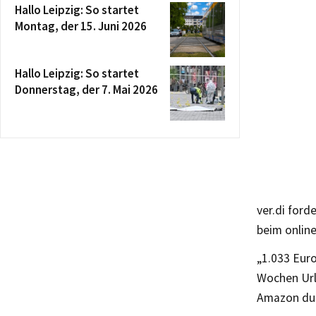
Hallo Leipzig: So startet
Montag, der 15. Juni 2026
Hallo Leipzig: So startet
Donnerstag, der 7. Mai 2026
ver.di ford
beim onlin
„1.033 Eur
Wochen Urla
Amazon dur