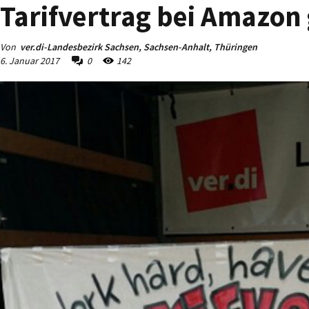
Tarifvertrag bei Amazon
Von
ver.di-Landesbezirk Sachsen, Sachsen-Anhalt, Thüringen
6. Januar 2017
0
142