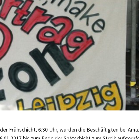
der Frühschicht, 6:30 Uhr, wurden die Beschäftigten bei Ama
6.01.2017 bis zum Ende der Spätschicht zum Streik aufgeruf