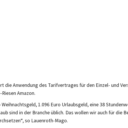
ert die Anwendung des Tarifvertrages für den Einzel- und V
e-Riesen Amazon.
o Weihnachtsgeld, 1.096 Euro Urlaubsgeld, eine 38 Stunden
ub sind in der Branche üblich. Das wollen wir auch für die B
chsetzen“, so Lauenroth-Mago.