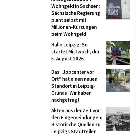
Wohngeld in Sachsen:
Sächsische Regierung
plant selbst mit
Millionen-Kürzungen
beim Wohngeld
Hallo Leipzig: So
startet Mittwoch, der
5. August 2026
Das „Jobcenter vor
Ort“ hat einen neuen
Standort in Leipzig-
Grünau. Wir haben
nachgefragt
Akten aus der Zeit vor
den Eingemeindungen:
Historische Quellen zu
Leipzigs Stadtteilen