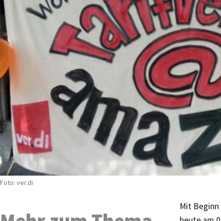
Foto: ver.di
Mit Beginn 
heute am 0