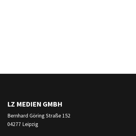
LZ MEDIEN GMBH
Bernhard Göring Straße 152
04277 Leipzig