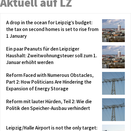
Aktuell auf LZ
A drop in the ocean for Leipzig’s budget:
the tax on second homes is set to rise from
1 January
Ein paar Peanuts für den Leipziger
Haushalt: Zweitwohnungsteuer soll zum 1.
Januar erhöht werden
Reform Faced with Numerous Obstacles,
Part 2: How Politicians Are Hindering the
Expansion of Energy Storage
Reform mit lauter Hürden, Teil 2: Wie die
Politik den Speicher-Ausbau verhindert
Leipzig/Halle Airport is not the only target: