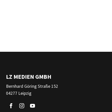
LZ MEDIEN GMBH
Bernhard Göring Straße 152
04277 Leipzig