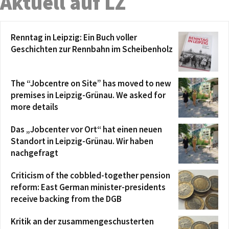
Aktuell auf LZ
Renntag in Leipzig: Ein Buch voller
Geschichten zur Rennbahn im Scheibenholz
The “Jobcentre on Site” has moved to new
premises in Leipzig-Grünau. We asked for
more details
Das „Jobcenter vor Ort“ hat einen neuen
Standort in Leipzig-Grünau. Wir haben
nachgefragt
Criticism of the cobbled-together pension
reform: East German minister-presidents
receive backing from the DGB
Kritik an der zusammengeschusterten