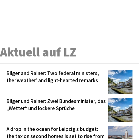
Aktuell auf LZ
Bilger and Rainer: Two federal ministers,
the ‘weather’ and light-hearted remarks
Bilger und Rainer: Zwei Bundesminister, das
„Wetter“ und lockere Sprüche
A drop in the ocean for Leipzig’s budget:
the tax on second homes is set to rise from