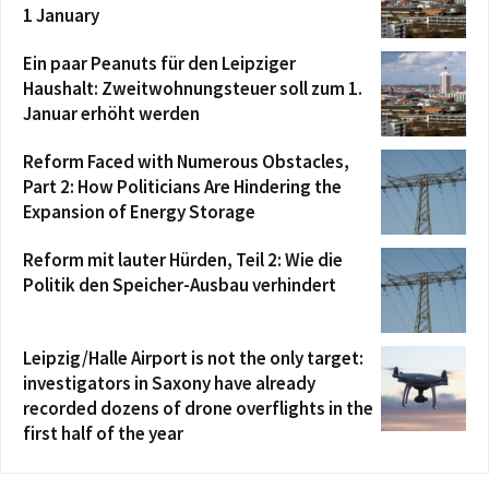
1 January
Ein paar Peanuts für den Leipziger
Haushalt: Zweitwohnungsteuer soll zum 1.
Januar erhöht werden
Reform Faced with Numerous Obstacles,
Part 2: How Politicians Are Hindering the
Expansion of Energy Storage
Reform mit lauter Hürden, Teil 2: Wie die
Politik den Speicher-Ausbau verhindert
Leipzig/Halle Airport is not the only target:
investigators in Saxony have already
recorded dozens of drone overflights in the
first half of the year