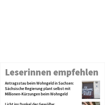
Leserinnen empfehlen
Antragsstau beim Wohngeld in Sachsen:
Sächsische Regierung plant selbst mit
Millionen-Kürzungen beim Wohngeld
Licht ins Dunkel der Gewölbe: