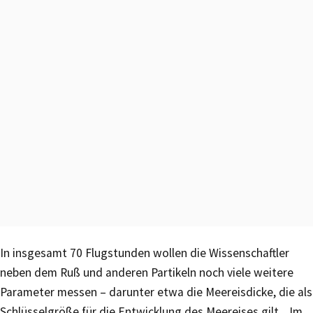
In insgesamt 70 Flugstunden wollen die Wissenschaftler
neben dem Ruß und anderen Partikeln noch viele weitere
Parameter messen – darunter etwa die Meereisdicke, die als
Schlüsselgröße für die Entwicklung des Meereises gilt. „Im