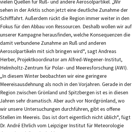
vielen Quellen für Ruß- und andere Aerosolpartikel. „Wir
sehen in der Arktis schon jetzt eine deutliche Zunahme der
Schifffahrt. Außerdem rückt die Region immer weiter in den
Fokus für den Abbau von Ressourcen. Deshalb wollen wir auf
unserer Kampagne herausfinden, welche Konsequenzen die
damit verbundene Zunahme an Ruß und anderen
Aerosolpartikeln mit sich bringen wird“, sagt Andreas
Herber, Projektkoordinator am Alfred-Wegener-Institut,
Helmholtz-Zentrum für Polar- und Meeresforschung (AWI).
„In diesem Winter beobachten wir eine geringere
Meereisausdehnung als noch in den Vorjahren. Gerade in der
Region zwischen Grönland und Spitzbergen ist es in diesen
Jahren sehr dramatisch. Aber auch vor Nordgrönland, wo
wir unsere Untersuchungen durchführen, gibt es offene
Stellen im Meereis. Das ist dort eigentlich nicht üblich“, fügt
Dr. André Ehrlich vom Leipziger Institut für Meteorologie