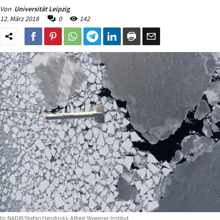
Von
Universität Leipzig
12. März 2018
0
142
to: NADIR/Stefan Hendricks, Alfred-Wegener-Institut