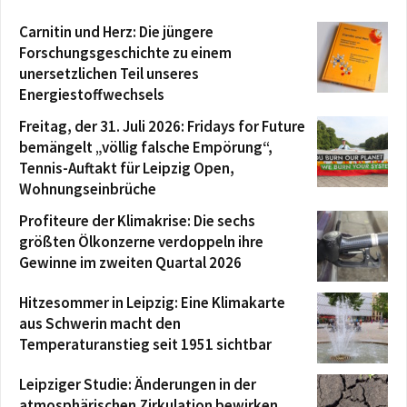
Carnitin und Herz: Die jüngere
Forschungsgeschichte zu einem
unersetzlichen Teil unseres
Energiestoffwechsels
Freitag, der 31. Juli 2026: Fridays for Future
bemängelt „völlig falsche Empörung“,
Tennis-Auftakt für Leipzig Open,
Wohnungseinbrüche
Profiteure der Klimakrise: Die sechs
größten Ölkonzerne verdoppeln ihre
Gewinne im zweiten Quartal 2026
Hitzesommer in Leipzig: Eine Klimakarte
aus Schwerin macht den
Temperaturanstieg seit 1951 sichtbar
Leipziger Studie: Änderungen in der
atmosphärischen Zirkulation bewirken