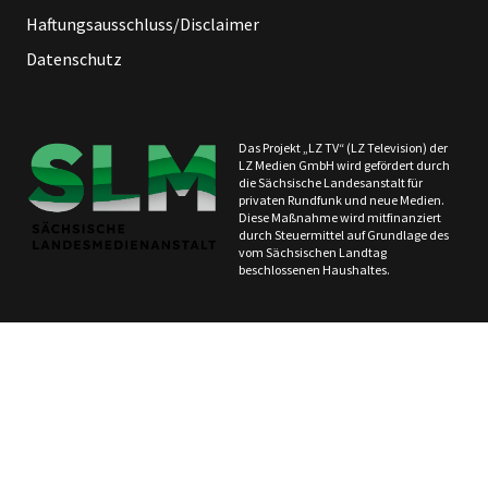
Haftungsausschluss/Disclaimer
Datenschutz
Das Projekt „LZ TV“ (LZ Television) der
LZ Medien GmbH wird gefördert durch
die Sächsische Landesanstalt für
privaten Rundfunk und neue Medien.
Diese Maßnahme wird mitfinanziert
durch Steuermittel auf Grundlage des
vom Sächsischen Landtag
beschlossenen Haushaltes.