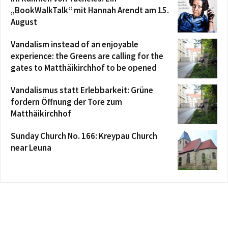
„BookWalkTalk“ mit Hannah Arendt am 15.
August
Vandalism instead of an enjoyable
experience: the Greens are calling for the
gates to Matthäikirchhof to be opened
Vandalismus statt Erlebbarkeit: Grüne
fordern Öffnung der Tore zum
Matthäikirchhof
Sunday Church No. 166: Kreypau Church
near Leuna