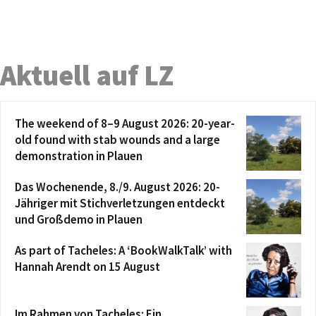
Aktuell auf LZ
The weekend of 8–9 August 2026: 20-year-
old found with stab wounds and a large
demonstration in Plauen
Das Wochenende, 8./9. August 2026: 20-
Jähriger mit Stichverletzungen entdeckt
und Großdemo in Plauen
As part of Tacheles: A ‘BookWalkTalk’ with
Hannah Arendt on 15 August
Im Rahmen von Tacheles: Ein