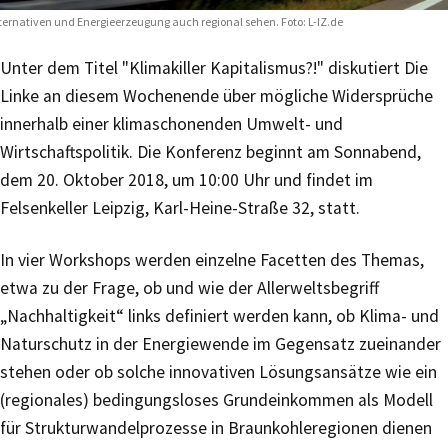
ternativen und Energieerzeugung auch regional sehen. Foto: L-IZ.de
Unter dem Titel "Klimakiller Kapitalismus?!" diskutiert Die
Linke an diesem Wochenende über mögliche Widersprüche
innerhalb einer klimaschonenden Umwelt- und
Wirtschaftspolitik. Die Konferenz beginnt am Sonnabend,
dem 20. Oktober 2018, um 10:00 Uhr und findet im
Felsenkeller Leipzig, Karl-Heine-Straße 32, statt.
In vier Workshops werden einzelne Facetten des Themas,
etwa zu der Frage, ob und wie der Allerweltsbegriff
„Nachhaltigkeit“ links definiert werden kann, ob Klima- und
Naturschutz in der Energiewende im Gegensatz zueinander
stehen oder ob solche innovativen Lösungsansätze wie ein
(regionales) bedingungsloses Grundeinkommen als Modell
für Strukturwandelprozesse in Braunkohleregionen dienen