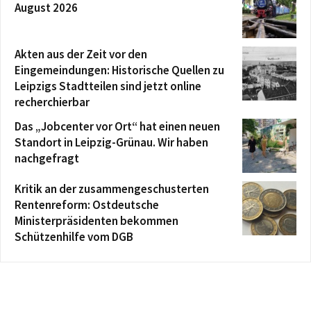
August 2026
Akten aus der Zeit vor den
Eingemeindungen: Historische Quellen zu
Leipzigs Stadtteilen sind jetzt online
recherchierbar
Das „Jobcenter vor Ort“ hat einen neuen
Standort in Leipzig-Grünau. Wir haben
nachgefragt
Kritik an der zusammengeschusterten
Rentenreform: Ostdeutsche
Ministerpräsidenten bekommen
Schützenhilfe vom DGB