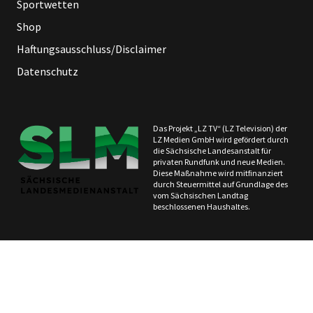
Sportwetten
Shop
Haftungsausschluss/Disclaimer
Datenschutz
Das Projekt „LZ TV“ (LZ Television) der
LZ Medien GmbH wird gefördert durch
die Sächsische Landesanstalt für
privaten Rundfunk und neue Medien.
Diese Maßnahme wird mitfinanziert
durch Steuermittel auf Grundlage des
vom Sächsischen Landtag
beschlossenen Haushaltes.