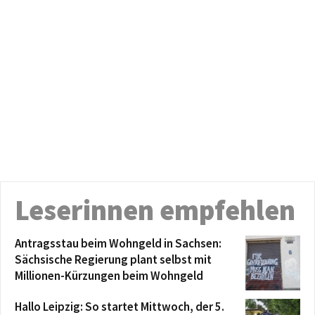
Leserinnen empfehlen
Antragsstau beim Wohngeld in Sachsen:
Sächsische Regierung plant selbst mit
Millionen-Kürzungen beim Wohngeld
Hallo Leipzig: So startet Mittwoch, der 5.