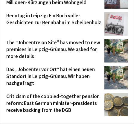
Millionen-Kürzungen beim Wohngeld
Renntag in Leipzig: Ein Buch voller
Geschichten zur Rennbahn im Scheibenholz
The “Jobcentre on Site” has moved to new
premises in Leipzig-Grünau. We asked for
more details
Das „Jobcenter vor Ort“ hat einen neuen
Standort in Leipzig-Grünau. Wir haben
nachgefragt
Criticism of the cobbled-together pension
reform: East German minister-presidents
receive backing from the DGB