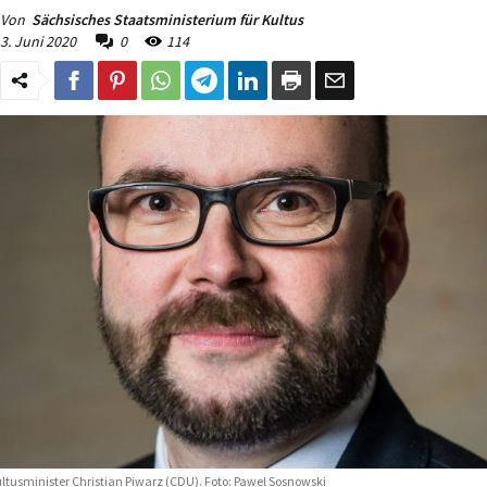
Von
Sächsisches Staatsministerium für Kultus
3. Juni 2020
0
114
ltusminister Christian Piwarz (CDU). Foto: Pawel Sosnowski