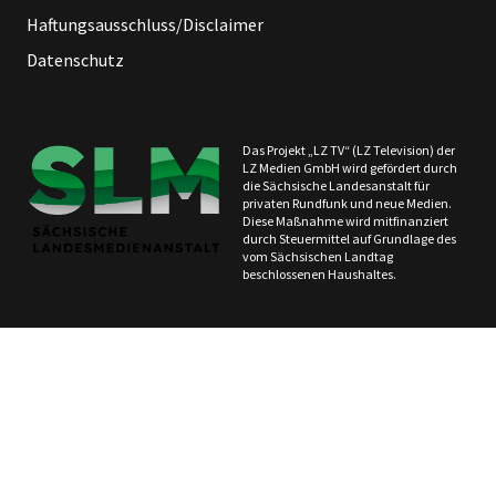
Haftungsausschluss/Disclaimer
Datenschutz
Das Projekt „LZ TV“ (LZ Television) der
LZ Medien GmbH wird gefördert durch
die Sächsische Landesanstalt für
privaten Rundfunk und neue Medien.
Diese Maßnahme wird mitfinanziert
durch Steuermittel auf Grundlage des
vom Sächsischen Landtag
beschlossenen Haushaltes.