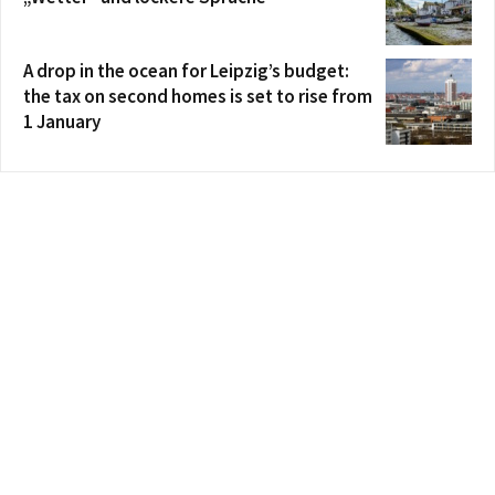
A drop in the ocean for Leipzig’s budget:
the tax on second homes is set to rise from
1 January