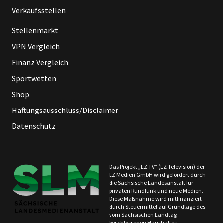
Verkaufsstellen
Stellenmarkt
VPN Vergleich
Finanz Vergleich
Sportwetten
Shop
Haftungsausschluss/Disclaimer
Datenschutz
Das Projekt „LZ TV“ (LZ Television) der
LZ Medien GmbH wird gefördert durch
die Sächsische Landesanstalt für
privaten Rundfunk und neue Medien.
Diese Maßnahme wird mitfinanziert
durch Steuermittel auf Grundlage des
vom Sächsischen Landtag
beschlossenen Haushaltes.