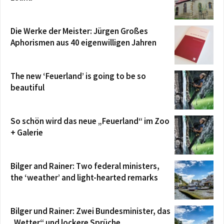
Die Werke der Meister: Jürgen Großes
Aphorismen aus 40 eigenwilligen Jahren
The new ‘Feuerland’ is going to be so
beautiful
So schön wird das neue „Feuerland“ im Zoo
+ Galerie
Bilger and Rainer: Two federal ministers,
the ‘weather’ and light-hearted remarks
Bilger und Rainer: Zwei Bundesminister, das
„Wetter“ und lockere Sprüche