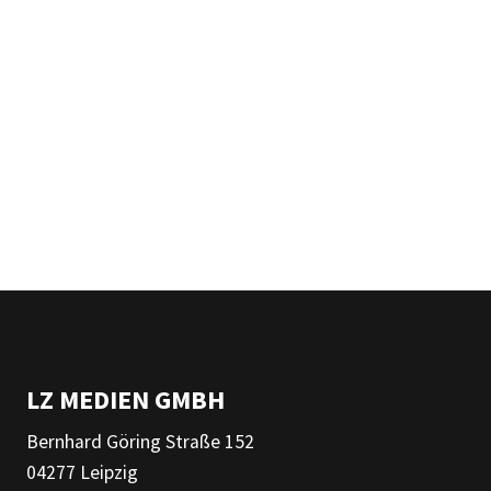
LZ MEDIEN GMBH
Bernhard Göring Straße 152
04277 Leipzig