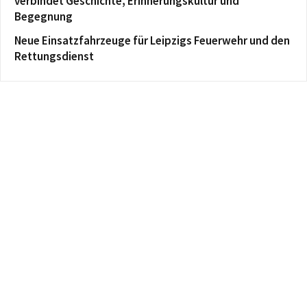
verbindet Geschichte, Erinnerungskultur und
Begegnung
Neue Einsatzfahrzeuge für Leipzigs Feuerwehr und den
Rettungsdienst