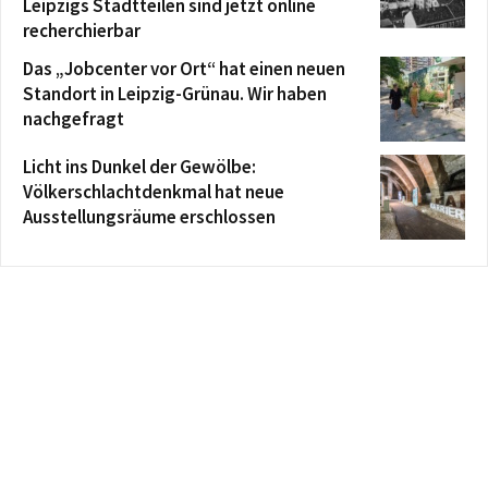
Leipzigs Stadtteilen sind jetzt online
recherchierbar
Das „Jobcenter vor Ort“ hat einen neuen
Standort in Leipzig-Grünau. Wir haben
nachgefragt
Licht ins Dunkel der Gewölbe:
Völkerschlachtdenkmal hat neue
Ausstellungsräume erschlossen