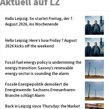
Aktuell auf LZ
Hallo Leipzig: So startet Freitag, der 7.
August 2026, ins Wochenende
Hello Leipzig: Here’s how Friday 7 August
2026 kicks off the weekend
Fossil fuel energy policy is undermining the
energy transition: Saxony’s renewable
energy sector is sounding the alarm
Fossile Energiepolitik demoliert die
Energiewende: Sachsens Erneuerbaren-
Branche schlägt Alarm
Back in Leipzig since Thursday: the Market