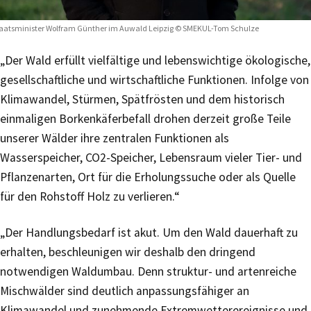
aatsminister Wolfram Günther im Auwald Leipzig © SMEKUL-Tom Schulze
„Der Wald erfüllt vielfältige und lebenswichtige ökologische,
gesellschaftliche und wirtschaftliche Funktionen. Infolge von
Klimawandel, Stürmen, Spätfrösten und dem historisch
einmaligen Borkenkäferbefall drohen derzeit große Teile
unserer Wälder ihre zentralen Funktionen als
Wasserspeicher, CO2-Speicher, Lebensraum vieler Tier- und
Pflanzenarten, Ort für die Erholungssuche oder als Quelle
für den Rohstoff Holz zu verlieren.“
„Der Handlungsbedarf ist akut. Um den Wald dauerhaft zu
erhalten, beschleunigen wir deshalb den dringend
notwendigen Waldumbau. Denn struktur- und artenreiche
Mischwälder sind deutlich anpassungsfähiger an
Klimawandel und zunehmende Extremwetterereignisse und