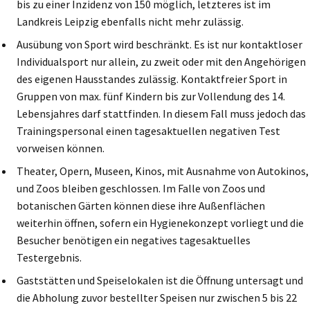
bis zu einer Inzidenz von 150 möglich, letzteres ist im
Landkreis Leipzig ebenfalls nicht mehr zulässig.
Ausübung von Sport wird beschränkt. Es ist nur kontaktloser
Individualsport nur allein, zu zweit oder mit den Angehörigen
des eigenen Hausstandes zulässig. Kontaktfreier Sport in
Gruppen von max. fünf Kindern bis zur Vollendung des 14.
Lebensjahres darf stattfinden. In diesem Fall muss jedoch das
Trainingspersonal einen tagesaktuellen negativen Test
vorweisen können.
Theater, Opern, Museen, Kinos, mit Ausnahme von Autokinos,
und Zoos bleiben geschlossen. Im Falle von Zoos und
botanischen Gärten können diese ihre Außenflächen
weiterhin öffnen, sofern ein Hygienekonzept vorliegt und die
Besucher benötigen ein negatives tagesaktuelles
Testergebnis.
Gaststätten und Speiselokalen ist die Öffnung untersagt und
die Abholung zuvor bestellter Speisen nur zwischen 5 bis 22