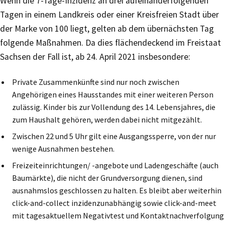
Wenn die 7-Tage-Inzidenz an drei aufeinanderfolgenden
Tagen in einem Landkreis oder einer Kreisfreien Stadt über
der Marke von 100 liegt, gelten ab dem übernächsten Tag
folgende Maßnahmen. Da dies flächendeckend im Freistaat
Sachsen der Fall ist, ab 24. April 2021 insbesondere:
Private Zusammenkünfte sind nur noch zwischen
Angehörigen eines Hausstandes mit einer weiteren Person
zulässig. Kinder bis zur Vollendung des 14. Lebensjahres, die
zum Haushalt gehören, werden dabei nicht mitgezählt.
Zwischen 22 und 5 Uhr gilt eine Ausgangssperre, von der nur
wenige Ausnahmen bestehen.
Freizeiteinrichtungen/ -angebote und Ladengeschäfte (auch
Baumärkte), die nicht der Grundversorgung dienen, sind
ausnahmslos geschlossen zu halten. Es bleibt aber weiterhin
click-and-collect inzidenzunabhängig sowie click-and-meet
mit tagesaktuellem Negativtest und Kontaktnachverfolgung