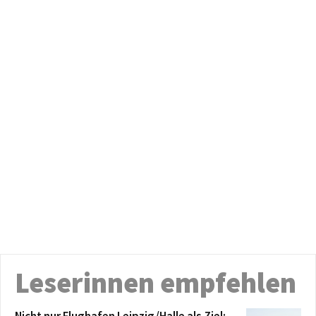
Leserinnen empfehlen
Nicht nur Flughafen Leipzig/Halle als Ziel: