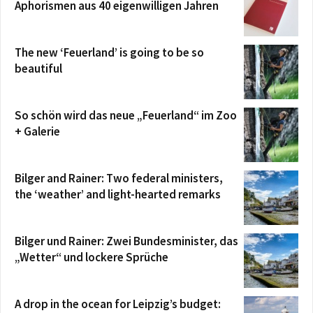
Aphorismen aus 40 eigenwilligen Jahren
The new ‘Feuerland’ is going to be so
beautiful
So schön wird das neue „Feuerland“ im Zoo
+ Galerie
Bilger and Rainer: Two federal ministers,
the ‘weather’ and light-hearted remarks
Bilger und Rainer: Zwei Bundesminister, das
„Wetter“ und lockere Sprüche
A drop in the ocean for Leipzig’s budget: