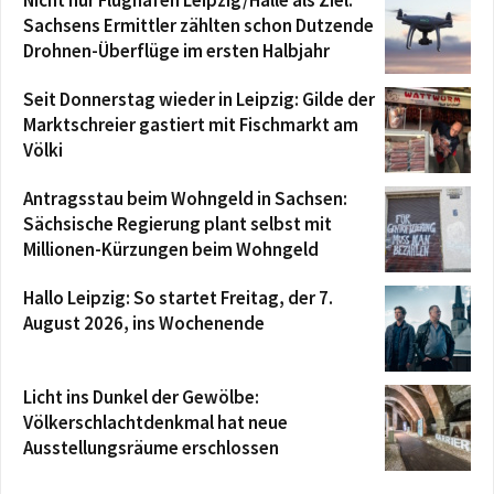
Sachsens Ermittler zählten schon Dutzende
Drohnen-Überflüge im ersten Halbjahr
Seit Donnerstag wieder in Leipzig: Gilde der
Marktschreier gastiert mit Fischmarkt am
Völki
Antragsstau beim Wohngeld in Sachsen:
Sächsische Regierung plant selbst mit
Millionen-Kürzungen beim Wohngeld
Hallo Leipzig: So startet Freitag, der 7.
August 2026, ins Wochenende
Licht ins Dunkel der Gewölbe:
Völkerschlachtdenkmal hat neue
Ausstellungsräume erschlossen