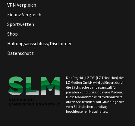
VPN Vergleich
Finanz Vergleich
Sportwetten
Shop
Haftungsausschluss/Disclaimer
Datenschutz
Das Projekt „LZ TV“ (LZ Television) der
LZ Medien GmbH wird gefördert durch
die Sächsische Landesanstalt für
privaten Rundfunk und neue Medien.
Diese Maßnahme wird mitfinanziert
durch Steuermittel auf Grundlage des
vom Sächsischen Landtag
beschlossenen Haushaltes.