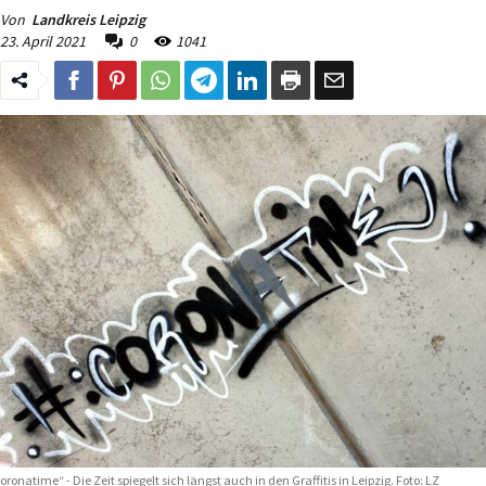
Von
Landkreis Leipzig
23. April 2021
0
1041
oronatime“ - Die Zeit spiegelt sich längst auch in den Graffitis in Leipzig. Foto: LZ