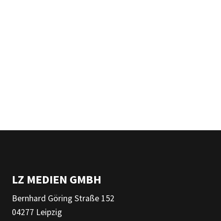
LZ MEDIEN GMBH
Bernhard Göring Straße 152
04277 Leipzig