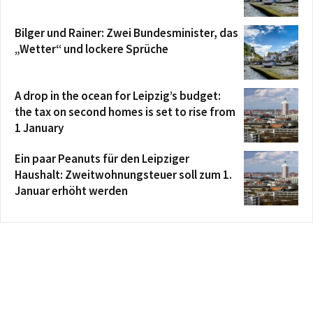
Bilger und Rainer: Zwei Bundesminister, das
„Wetter“ und lockere Sprüche
A drop in the ocean for Leipzig’s budget:
the tax on second homes is set to rise from
1 January
Ein paar Peanuts für den Leipziger
Haushalt: Zweitwohnungsteuer soll zum 1.
Januar erhöht werden