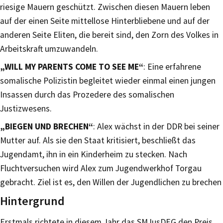
riesige Mauern geschützt. Zwischen diesen Mauern leben
auf der einen Seite mittellose Hinterbliebene und auf der
anderen Seite Eliten, die bereit sind, den Zorn des Volkes in
Arbeitskraft umzuwandeln.
„WILL MY PARENTS COME TO SEE ME“
: Eine erfahrene
somalische Polizistin begleitet wieder einmal einen jungen
Insassen durch das Prozedere des somalischen
Justizwesens.
„BIEGEN UND BRECHEN“
: Alex wächst in der DDR bei seiner
Mutter auf. Als sie den Staat kritisiert, beschließt das
Jugendamt, ihn in ein Kinderheim zu stecken. Nach
Fluchtversuchen wird Alex zum Jugendwerkhof Torgau
gebracht. Ziel ist es, den Willen der Jugendlichen zu brechen
Hintergrund
Erstmals richtete in diesem Jahr das SMJusDEG den Preis