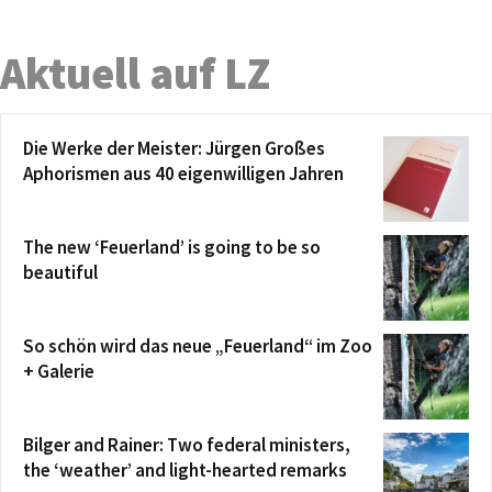
Aktuell auf LZ
Die Werke der Meister: Jürgen Großes
Aphorismen aus 40 eigenwilligen Jahren
The new ‘Feuerland’ is going to be so
beautiful
So schön wird das neue „Feuerland“ im Zoo
+ Galerie
Bilger and Rainer: Two federal ministers,
the ‘weather’ and light-hearted remarks