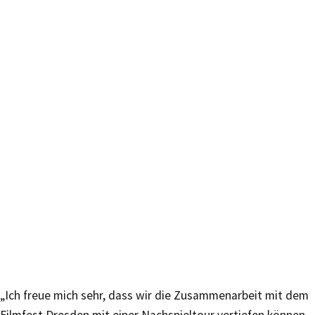
„Ich freue mich sehr, dass wir die Zusammenarbeit mit dem
Filmfest Dresden mit einer Nachspieltour vertiefen können