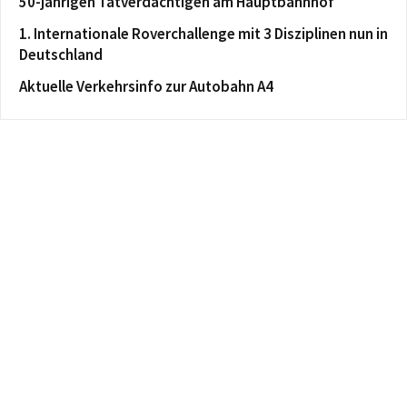
50-jährigen Tatverdächtigen am Hauptbahnhof
1. Internationale Roverchallenge mit 3 Disziplinen nun in
Deutschland
Aktuelle Verkehrsinfo zur Autobahn A4