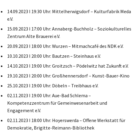
14.09.2023 I 19:30 Uhr: Mittelherwigsdorf – Kulturfabrik Meda
e.V.
15.09.2023 I 17:00 Uhr: Annaberg-Buchholz – Soziokulturelles
Zentrum Alte Brauerei e.V.
20.09.2023 I 18:00 Uhr: Wurzen – Mitmachcafé des NDK e.V.
10.10.2023 I 20:00 Uhr: Bautzen – Steinhaus e.V.
14.10.2023 I 19:00 Uhr: Groitzsch – Pödelwitz hat Zukunft e.V.
19.10.2023 I 20:00 Uhr: Großhennersdorf – Kunst-Bauer-Kino
25.10.2023 I 19:00 Uhr: Döbeln – Treibhaus e.V.
02.11.2023 I 19:00 Uhr: Aue-Bad Schlema –
Kompetenzzentrum für Gemeinwesenarbeit und
Engagement e.V.
02.11.2023 I 18:00 Uhr: Hoyerswerda – Offene Werkstatt für
Demokratie, Brigitte-Reimann-Bibliothek