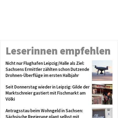
Leserinnen empfehlen
Nicht nur Flughafen Leipzig/Halle als Ziel:
Sachsens Ermittler zählten schon Dutzende
Drohnen-Überflüge im ersten Halbjahr
Seit Donnerstag wieder in Leipzig: Gilde der
Marktschreier gastiert mit Fischmarkt am
Völki
Antragsstau beim Wohngeld in Sachsen:
Sächsische Regierung plant selbst mit