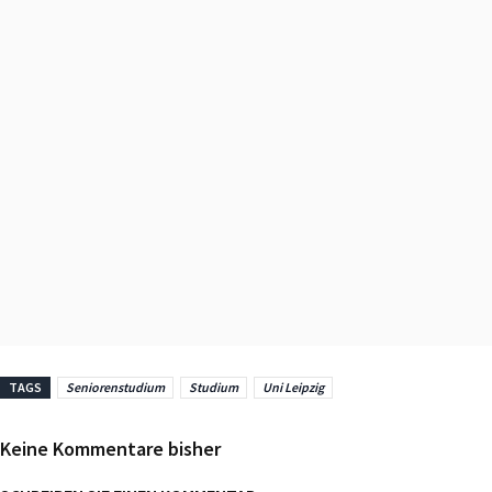
TAGS
Seniorenstudium
Studium
Uni Leipzig
Keine Kommentare bisher