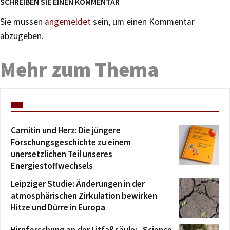
SCHREIBEN SIE EINEN KOMMENTAR
Sie müssen
angemeldet
sein, um einen Kommentar
abzugeben.
Mehr zum Thema
Carnitin und Herz: Die jüngere
Forschungsgeschichte zu einem
unersetzlichen Teil unseres
Energiestoffwechsels
Leipziger Studie: Änderungen in der
atmosphärischen Zirkulation bewirken
Hitze und Dürre in Europa
Hirnforschung an der Litfaßsäule: „Science