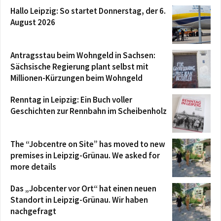
Hallo Leipzig: So startet Donnerstag, der 6.
August 2026
Antragsstau beim Wohngeld in Sachsen:
Sächsische Regierung plant selbst mit
Millionen-Kürzungen beim Wohngeld
Renntag in Leipzig: Ein Buch voller
Geschichten zur Rennbahn im Scheibenholz
The “Jobcentre on Site” has moved to new
premises in Leipzig-Grünau. We asked for
more details
Das „Jobcenter vor Ort“ hat einen neuen
Standort in Leipzig-Grünau. Wir haben
nachgefragt