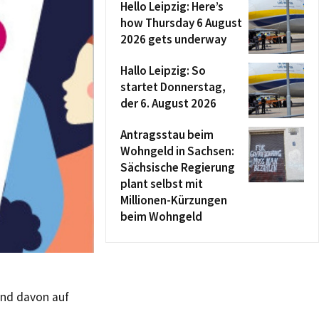
Hello Leipzig: Here’s
how Thursday 6 August
2026 gets underway
Hallo Leipzig: So
startet Donnerstag,
der 6. August 2026
Antragsstau beim
Wohngeld in Sachsen:
Sächsische Regierung
plant selbst mit
Millionen-Kürzungen
beim Wohngeld
ind davon auf
m