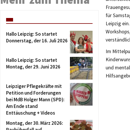
Frauengesu
für Samstag
Leipzig ein
Workshops,
Hallo Leipzig: So startet
verständlic
Donnerstag, der 16. Juli 2026
Im Mittelp
Kinderwuns
Hallo Leipzig: So startet
Montag, der 29. Juni 2026
und mentale
Hilfsangeb
Leipziger Pflegekräfte mit
Petition und Forderungen
bei MdB Holger Mann (SPD):
Am Ende stand
Enttäuschung + Videos
Montag, der 30. März 2026:
Raubüberfall auf