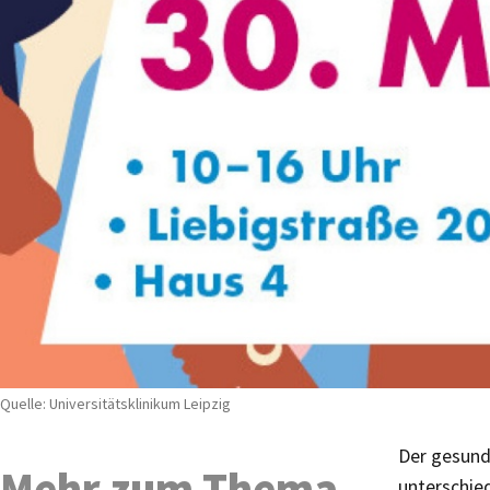
Quelle: Universitätsklinikum Leipzig
Der gesund
Mehr zum Thema
unterschied