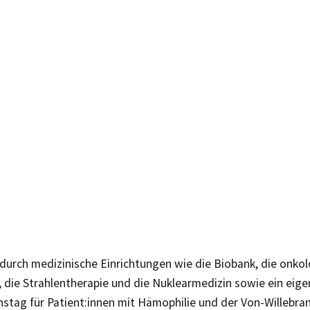
durch medizinische Einrichtungen wie die Biobank, die onko
, die Strahlentherapie und die Nuklearmedizin sowie ein eige
nstag für Patient:innen mit Hämophilie und der Von-Willebr