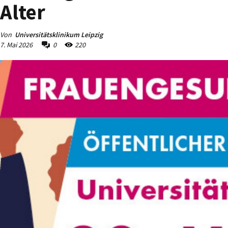
Alter
Von
Universitätsklinikum Leipzig
7. Mai 2026
0
220