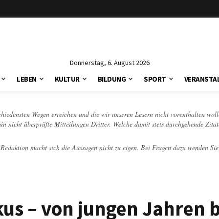
Donnerstag, 6. August 2026
LEBEN
KULTUR
BILDUNG
SPORT
VERANSTA
schiedensten Wegen erreichen und die wir unseren Lesern nicht vorenthalten woll
hin nicht überprüfte Mitteilungen Dritter. Welche damit stets durchgehende Zita
e Redaktion macht sich die Aussagen nicht zu eigen. Bei Fragen dazu wenden Sie
us – von jungen Jahren b