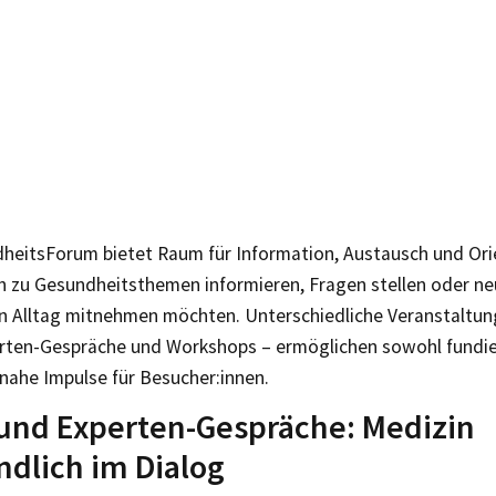
heitsForum bietet Raum für Information, Austausch und Orie
ich zu Gesundheitsthemen informieren, Fragen stellen oder ne
n Alltag mitnehmen möchten. Unterschiedliche Veranstaltu
erten-Gespräche und Workshops – ermöglichen sowohl fundier
nahe Impulse für Besucher:innen.
und Experten-Gespräche: Medizin
ndlich im Dialog