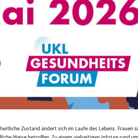
heitliche Zustand ändert sich im Laufe des Lebens. Frauen s
liche Weise betroffen. Zu einem vielseitigen Infotag rund u