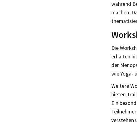
während Be
machen. Da
thematisier
Works
Die Worksh
erhalten hi
der Menop
wie Yoga- 
Weitere Wo
bieten Tra
Ein besonde
Teilnehmer:
verstehen 