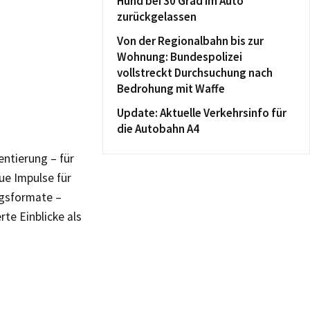
Hund bei 30 Grad im Auto
zurückgelassen
Von der Regionalbahn bis zur
Wohnung: Bundespolizei
vollstreckt Durchsuchung nach
Bedrohung mit Waffe
Update: Aktuelle Verkehrsinfo für
die Autobahn A4
ntierung – für
ue Impulse für
ngsformate –
te Einblicke als