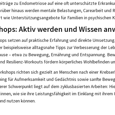
iträge zu Endometriose auf eine oft unterschätzte Erkran
rüber hinaus werden mentale Belastungen, Carearbeit und R
t wie Unterstützungsangebote für Familien in psychischen K
hops: Aktiv werden und Wissen a
ops setzen auf praktische Erfahrung und direkte Umsetzung.
er beispielsweise alltagsnahe Tipps zur Verbesserung der Le
ause – etwa zu Bewegung, Ernährung und Entspannung. B
und Resilienz-Workouts fördern körperliches Wohlbefinden u
rkshops richten sich gezielt an Menschen nach einer Krebse
ining für Aufmerksamkeit und Gedächtnis sowie sanfte Be
rer Schwerpunkt liegt auf dem zyklusbasierten Arbeiten: Hie
innen, wie sie ihre Leistungsfähigkeit im Einklang mit ihrem
und nutzen können.