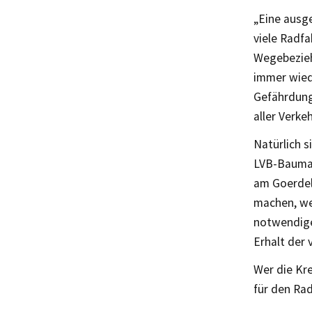
„Eine ausge
viele Radf
Wegebezie
immer wied
Gefährdung
aller Verk
Natürlich s
LVB-Baumaß
am Goerdel
machen, wei
notwendigen
Erhalt der 
Wer die Kr
für den Rad