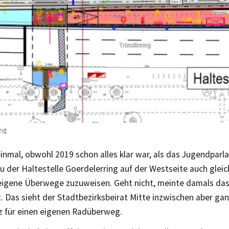
zig
inmal, obwohl 2019 schon alles klar war, als das Jugendpar
 der Haltestelle Goerdelerring auf der Westseite auch glei
eigene Überwege zuzuweisen. Geht nicht, meinte damals das
 Das sieht der Stadtbezirksbeirat Mitte inzwischen aber gan
z für einen eigenen Radüberweg.