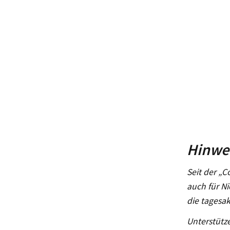
Hinwei
Seit der „C
auch für Ni
die tagesak
Unterstütze