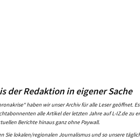
s der Redaktion in eigener Sache
oronakrise“ haben wir unser Archiv für alle Leser geöffnet. Es 
chtabonnenten alle Artikel der letzten Jahre auf L-IZ.de zu 
tuellen Berichte hinaus ganz ohne Paywall.
n Sie lokalen/regionalen Journalismus und so unsere täglich