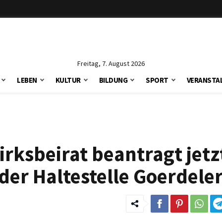
Freitag, 7. August 2026
LEBEN
KULTUR
BILDUNG
SPORT
VERANSTA
irksbeirat beantragt jetz
der Haltestelle Goerdele