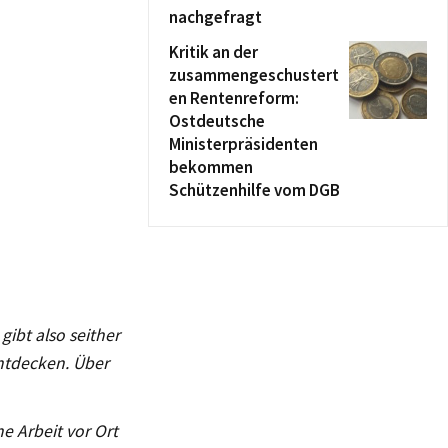
nachgefragt
Kritik an der
zusammengeschustert
en Rentenreform:
Ostdeutsche
Ministerpräsidenten
bekommen
Schützenhilfe vom DGB
gibt also seither
entdecken. Über
e Arbeit vor Ort