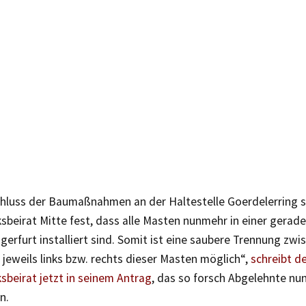
hluss der Baumaßnahmen an der Haltestelle Goerdelerring st
sbeirat Mitte fest, dass alle Masten nunmehr in einer gerade
erfurt installiert sind. Somit ist eine saubere Trennung zw
jeweils links bzw. rechts dieser Masten möglich“,
schreibt d
sbeirat jetzt in seinem Antrag
, das so forsch Abgelehnte nun
n.