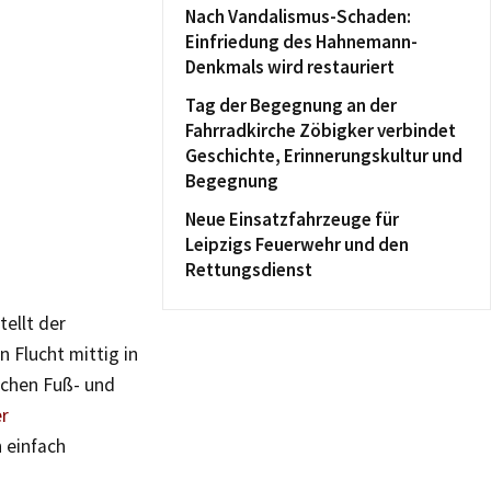
Nach Vandalismus-Schaden:
Einfriedung des Hahnemann-
Denkmals wird restauriert
Tag der Begegnung an der
Fahrradkirche Zöbigker verbindet
Geschichte, Erinnerungskultur und
Begegnung
Neue Einsatzfahrzeuge für
Leipzigs Feuerwehr und den
Rettungsdienst
ellt der
n Flucht mittig in
ischen Fuß- und
er
 einfach