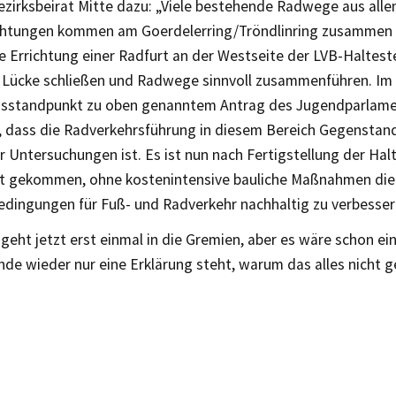
ezirksbeirat Mitte dazu: „Viele bestehende Radwege aus alle
htungen kommen am Goerdelerring/Tröndlinring zusammen
e Errichtung einer Radfurt an der Westseite der LVB-Haltest
 Lücke schließen und Radwege sinnvoll zusammenführen. Im
sstandpunkt zu oben genanntem Antrag des Jugendparlame
, dass die Radverkehrsführung in diesem Bereich Gegenstan
r Untersuchungen ist. Es ist nun nach Fertigstellung der Halt
t gekommen, ohne kostenintensive bauliche Maßnahmen die
dingungen für Fuß- und Radverkehr nachhaltig zu verbesser
geht jetzt erst einmal in die Gremien, aber es wäre schon ei
e wieder nur eine Erklärung steht, warum das alles nicht ge