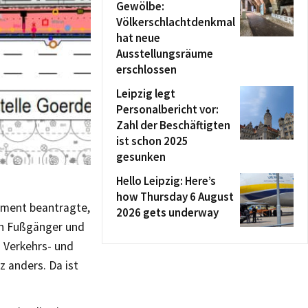
Gewölbe:
Völkerschlachtdenkmal
hat neue
Ausstellungsräume
erschlossen
Leipzig legt
Personalbericht vor:
Zahl der Beschäftigten
ist schon 2025
gesunken
Hello Leipzig: Here’s
how Thursday 6 August
lament beantragte,
2026 gets underway
ch Fußgänger und
 Verkehrs- und
z anders. Da ist