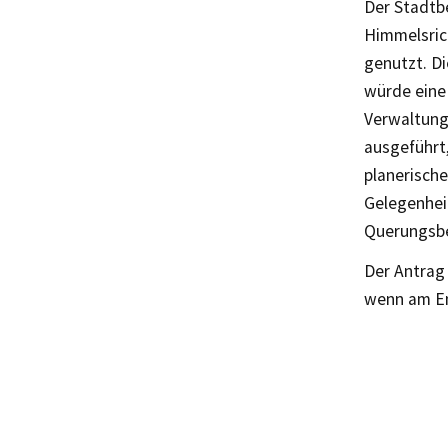
Der Stadtb
Himmelsric
genutzt. Di
würde eine
Verwaltung
ausgeführt
planerische
Gelegenhei
Querungsbe
Der Antrag 
wenn am End