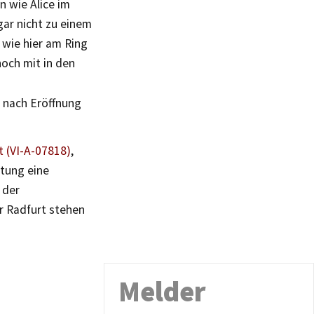
 wie Alice im
ar nicht zu einem
wie hier am Ring
noch mit in den
r nach Eröffnung
 (VI-A-07818)
,
ltung eine
 der
er Radfurt stehen
Melder