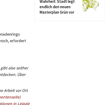
Wahrheit: Stadt legt
endlich den neuen
Masterplan Grün vor
enadenrings
 noch, erfordert
gibt also seither
entdecken. Über
e Arbeit vor Ort
nentenseite)
tionen in Leipzig