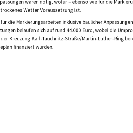
npassungen waren nötig, wofür – ebenso wie für die Markier
 trockenes Wetter Voraussetzung ist.
 für die Markierungsarbeiten inklusive baulicher Anpassunge
tungen belaufen sich auf rund 44.000 Euro, wobei die Ump
 der Kreuzung Karl-Tauchnitz-Straße/Martin-Luther-Ring ber
teplan finanziert wurden.