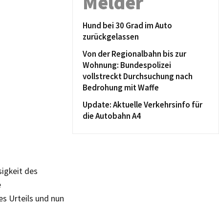
Melder
Hund bei 30 Grad im Auto
zurückgelassen
Von der Regionalbahn bis zur
Wohnung: Bundespolizei
vollstreckt Durchsuchung nach
Bedrohung mit Waffe
Update: Aktuelle Verkehrsinfo für
die Autobahn A4
igkeit des
e
es Urteils und nun