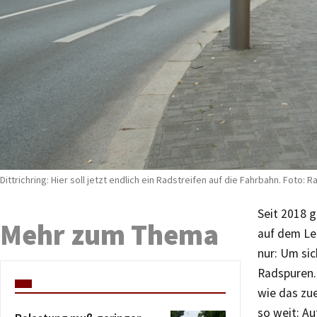
Dittrichring: Hier soll jetzt endlich ein Radstreifen auf die Fahrbahn. Foto: Ra
Seit 2018 g
Mehr zum Thema
auf dem Lei
nur: Um si
Radspuren.
wie das zu
so weit: Au