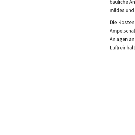
bauliche A
mildes und
Die Kosten
Ampelschal
Anlagen an
Luftreinhal