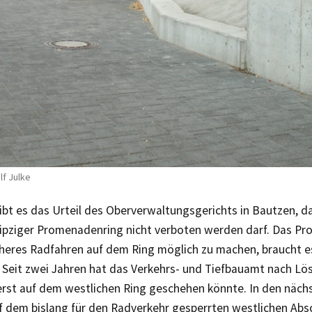
lf Julke
ibt es das Urteil des Oberverwaltungsgerichts in Bautzen, 
pziger Promenadenring nicht verboten werden darf. Das Probl
cheres Radfahren auf dem Ring möglich zu machen, braucht 
 Seit zwei Jahren hat das Verkehrs- und Tiefbauamt nach Lö
erst auf dem westlichen Ring geschehen könnte. In den nächs
f dem bislang für den Radverkehr gesperrten westlichen Abs