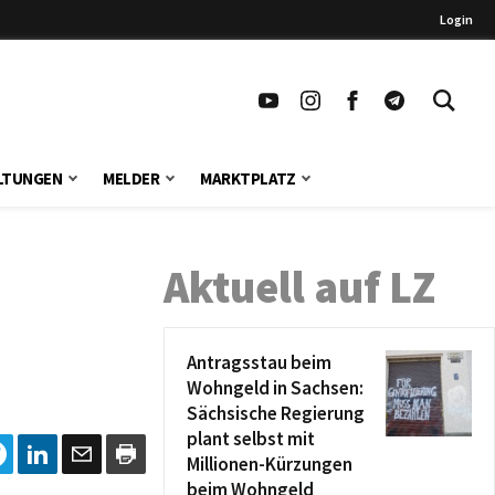
Login
LTUNGEN
MELDER
MARKTPLATZ
Aktuell auf LZ
Antragsstau beim
Wohngeld in Sachsen:
Sächsische Regierung
plant selbst mit
Millionen-Kürzungen
beim Wohngeld