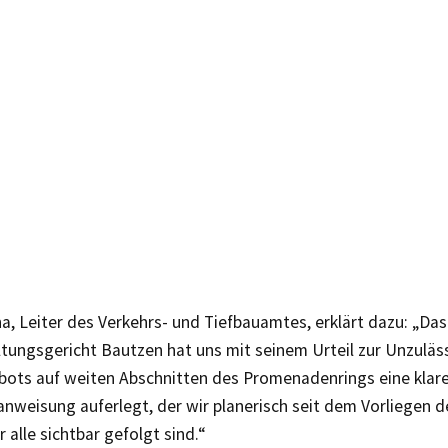
a, Leiter des Verkehrs- und Tiefbauamtes, erklärt dazu: „Das
tungsgericht Bautzen hat uns mit seinem Urteil zur Unzuläss
bots auf weiten Abschnitten des Promenadenrings eine klar
weisung auferlegt, der wir planerisch seit dem Vorliegen d
r alle sichtbar gefolgt sind.“