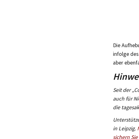
Die Aufheb
infolge des
aber ebenfa
Hinwei
Seit der „C
auch für Ni
die tagesak
Unterstütze
in Leipzig.
sichern Sie