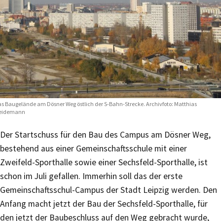
s Baugelände am Dösner Weg östlich der S-Bahn-Strecke. Archivfoto: Matthias
eidemann
Der Startschuss für den Bau des Campus am Dösner Weg,
bestehend aus einer Gemeinschaftsschule mit einer
Zweifeld-Sporthalle sowie einer Sechsfeld-Sporthalle, ist
schon im Juli gefallen. Immerhin soll das der erste
Gemeinschaftsschul-Campus der Stadt Leipzig werden. Den
Anfang macht jetzt der Bau der Sechsfeld-Sporthalle, für
den jetzt der Baubeschluss auf den Weg gebracht wurde,