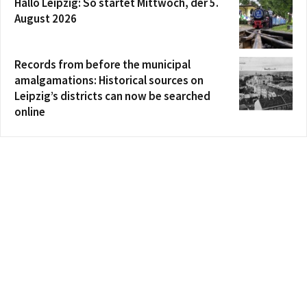
Hallo Leipzig: So startet Mittwoch, der 5.
August 2026
Records from before the municipal
amalgamations: Historical sources on
Leipzig’s districts can now be searched
online