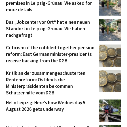
premises in Leipzig-Grünau. We asked for
more details
Das „Jobcenter vor Ort“ hat einen neuen
Standort in Leipzig-Grünau. Wir haben
nachgefragt
Criticism of the cobbled-together pension
reform: East German minister-presidents
receive backing from the DGB
Kritik an der zusammengeschusterten
Rentenreform: Ostdeutsche
Ministerpräsidenten bekommen
Schützenhilfe vom DGB
Hello Leipzig: Here’s how Wednesday 5
August 2026 gets underway