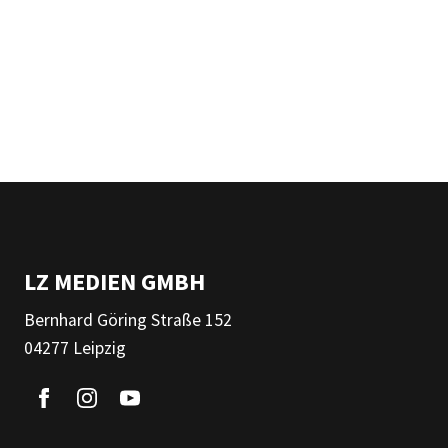
LZ MEDIEN GMBH
Bernhard Göring Straße 152
04277 Leipzig