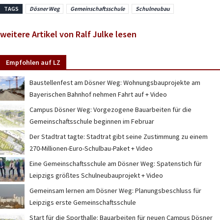
TAGS
Dösner Weg
Gemeinschaftsschule
Schulneubau
weitere Artikel von Ralf Julke lesen
Empfohlen auf LZ
Baustellenfest am Dösner Weg: Wohnungsbauprojekte am
Bayerischen Bahnhof nehmen Fahrt auf + Video
Campus Dösner Weg: Vorgezogene Bauarbeiten für die
Gemeinschaftsschule beginnen im Februar
Der Stadtrat tagte: Stadtrat gibt seine Zustimmung zu einem
270-Millionen-Euro-Schulbau-Paket + Video
Eine Gemeinschaftsschule am Dösner Weg: Spatenstich für
Leipzigs größtes Schulneubauprojekt + Video
Gemeinsam lernen am Dösner Weg: Planungsbeschluss für
Leipzigs erste Gemeinschaftsschule
Start für die Sporthalle: Bauarbeiten für neuen Campus Dösner