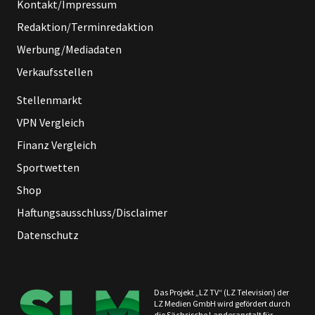
Kontakt/Impressum
Redaktion/Terminredaktion
Werbung/Mediadaten
Verkaufsstellen
Stellenmarkt
VPN Vergleich
Finanz Vergleich
Sportwetten
Shop
Haftungsausschluss/Disclaimer
Datenschutz
Das Projekt „LZ TV“ (LZ Television) der
LZ Medien GmbH wird gefördert durch
die Sächsische Landesanstalt für