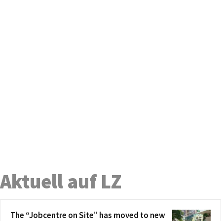
Aktuell auf LZ
The “Jobcentre on Site” has moved to new