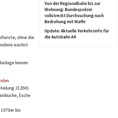
Von der Regionalbahn bis zur
Wohnung: Bundespolizei
vollstreckt Durchsuchung nach
Bedrohung mit Waffe
Update: Aktuelle Verkehrsinfo für
die Autobahn A4
pflanzte, ohne die
gendwie wächst
danlage keinen
enden
bteilung 212b0)
ainbuche, Esche
1970er bis