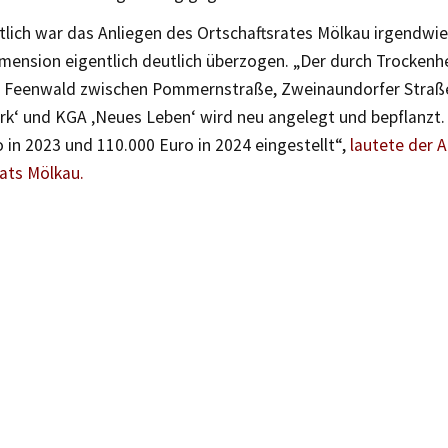
lich war das Anliegen des Ortschaftsrates Mölkau irgendwie
imension eigentlich deutlich überzogen. „Der durch Trockenh
Feenwald zwischen Pommernstraße, Zweinaundorfer Straße
k‘ und KGA ‚Neues Leben‘ wird neu angelegt und bepflanzt.
 in 2023 und 110.000 Euro in 2024 eingestellt“,
lautete der 
ats Mölkau.