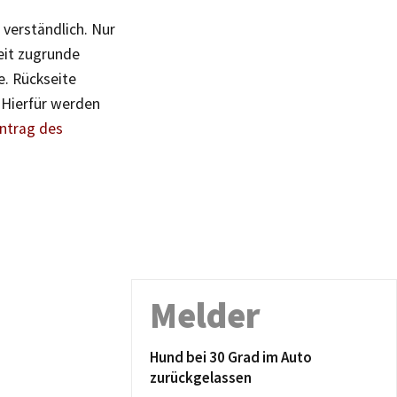
 verständlich. Nur
eit zugrunde
. Rückseite
 Hierfür werden
Antrag des
Melder
Hund bei 30 Grad im Auto
zurückgelassen