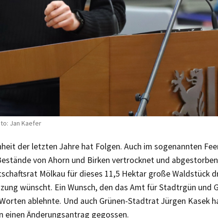
oto: Jan Kaefer
nheit der letzten Jahre hat Folgen. Auch im sogenannten Fee
estände von Ahorn und Birken vertrocknet und abgestorben
tschaftsrat Mölkau für dieses 11,5 Hektar große Waldstück d
zung wünscht. Ein Wunsch, den das Amt für Stadtrgün und 
 Worten ablehnte. Und auch Grünen-Stadtrat Jürgen Kasek h
n einen Änderungsantrag gegossen.