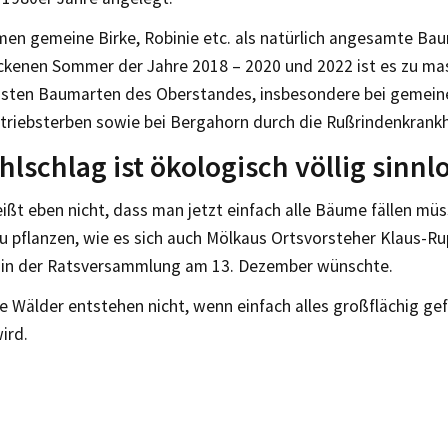
en gemeine Birke, Robinie etc. als natürlich angesamte Bau
ckenen Sommer der Jahre 2018 – 2020 und 2022 ist es zu mas
isten Baumarten des Oberstandes, insbesondere bei gemein
triebsterben sowie bei Bergahorn durch die Rußrindenkrank
hlschlag ist ökologisch völlig sinnl
ißt eben nicht, dass man jetzt einfach alle Bäume fällen mü
zu pflanzen, wie es sich auch Mölkaus Ortsvorsteher Klaus-Ru
 in der Ratsversammlung am 13. Dezember wünschte.
e Wälder entstehen nicht, wenn einfach alles großflächig gef
ird.