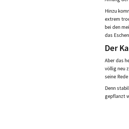
Hinzu komm
extrem tro
bei den me
das Eschen
Der Ka
Aber das he
völlig neu 
seine Rede
Denn stabil
gepflanzt w