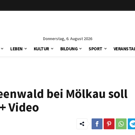
Donnerstag, 6. August 2026
LEBEN
KULTUR
BILDUNG
SPORT
VERANSTA
Feenwald bei Mölkau soll
+ Video