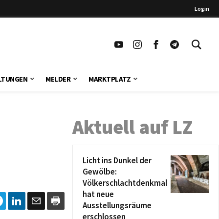
Login
LTUNGEN
MELDER
MARKTPLATZ
Aktuell auf LZ
Licht ins Dunkel der
Gewölbe:
Völkerschlachtdenkmal
hat neue
Ausstellungsräume
erschlossen