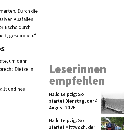
marten. Durch die
siven Ausfällen
er Esche durch
heit, gekommen.“
os
sste, um dann
Leserinnen
precht Dietze in
empfehlen
ällt und neu
Hallo Leipzig: So
startet Dienstag, der 4.
August 2026
Hallo Leipzig: So
startet Mittwoch, der