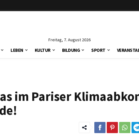
Freitag, 7. August 2026
LEBEN
KULTUR
BILDUNG
SPORT
VERANSTA
 was im Pariser Klimaab
de!