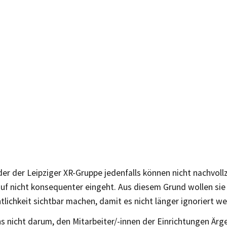
der der Leipziger XR-Gruppe jedenfalls können nicht nachvoll
rauf nicht konsequenter eingeht. Aus diesem Grund wollen si
ntlichkeit sichtbar machen, damit es nicht länger ignoriert w
s nicht darum, den Mitarbeiter/-innen der Einrichtungen Ärg