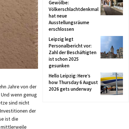
Gewölbe:
Völkerschlachtdenkmal
hat neue
Ausstellungsräume
erschlossen
Leipzig legt
Personalbericht vor:
Zahl der Beschäftigten
ist schon 2025
gesunken
Hello Leipzig: Here’s
how Thursday 6 August
ehn Jahre von der
2026 gets underway
n. Und wenn genug
tze sind nicht
Investitionen der
e ist die
mittlerweile