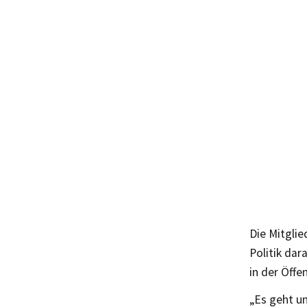
Die Mitglie
Politik da
in der Öffe
„Es geht un