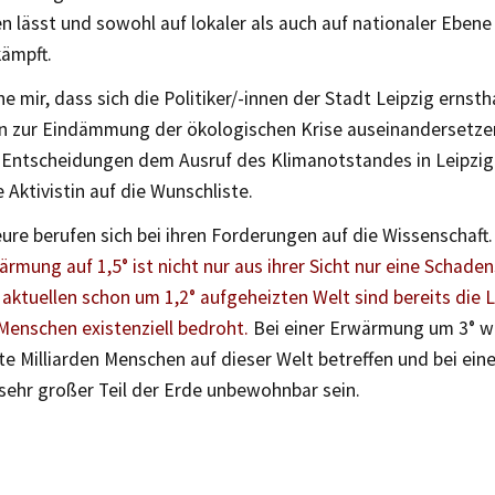
n lässt und sowohl auf lokaler als auch auf nationaler Ebene
kämpft.
e mir, dass sich die Politiker/-innen der Stadt Leipzig ernsth
zur Eindämmung der ökologischen Krise auseinandersetzen
n Entscheidungen dem Ausruf des Klimanotstandes in Leipzig
e Aktivistin auf die Wunschliste.
ure berufen sich bei ihren Forderungen auf die Wissenschaft
rmung auf 1,5° ist nicht nur aus ihrer Sicht nur eine Schade
 aktuellen schon um 1,2° aufgeheizten Welt sind bereits die
 Menschen existenziell bedroht.
Bei einer Erwärmung um 3° w
e Milliarden Menschen auf dieser Welt betreffen und bei ei
 sehr großer Teil der Erde unbewohnbar sein.