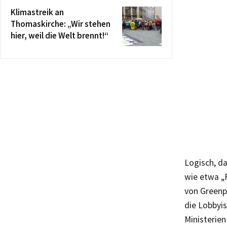
Klimastreik an
Thomaskirche: „Wir stehen
hier, weil die Welt brennt!“
Logisch, da
wie etwa „F
von Greenp
die Lobbyi
Ministerien