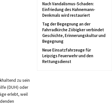
Nach Vandalismus-Schaden:
Einfriedung des Hahnemann-
Denkmals wird restauriert
Tag der Begegnung an der
Fahrradkirche Zöbigker verbindet
Geschichte, Erinnerungskultur und
Begegnung
Neue Einsatzfahrzeuge für
Leipzigs Feuerwehr und den
Rettungsdienst
khaltend zu sein
ilfe (DUH) oder
ge erlebt, weil
eidenden