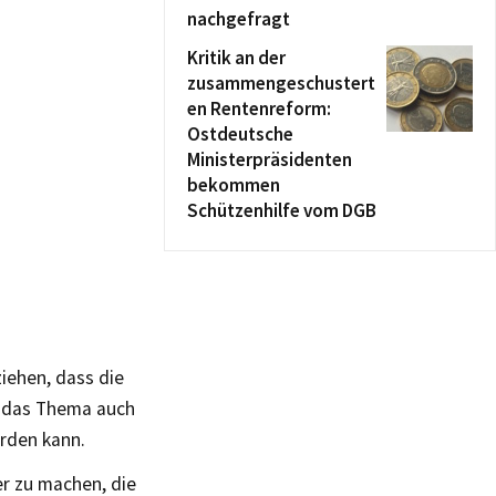
nachgefragt
Kritik an der
zusammengeschustert
en Rentenreform:
Ostdeutsche
Ministerpräsidenten
bekommen
Schützenhilfe vom DGB
ziehen, dass die
e das Thema auch
erden kann.
er zu machen, die