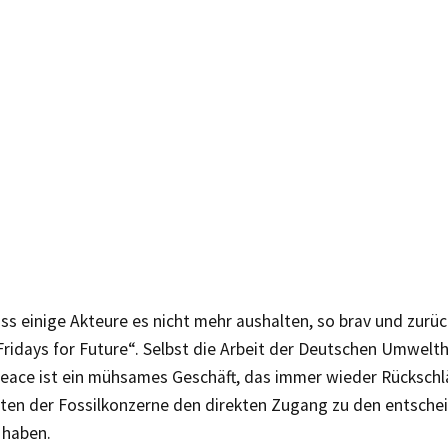
ss einige Akteure es nicht mehr aushalten, so brav und zurüc
ridays for Future“. Selbst die Arbeit der Deutschen Umwelth
eace ist ein mühsames Geschäft, das immer wieder Rückschlä
sten der Fossilkonzerne den direkten Zugang zu den entsch
 haben.